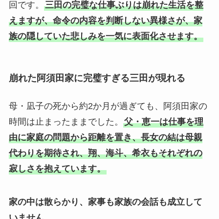
回です。
三田の完璧な仕事ぶりは崩れた生活を整
えますが、命令の内容を判断しない異様さが、家
族の隠していた悲しみを一気に表面化させます。
崩れた阿須田家に完璧すぎる三田が現れる
母・凪子の死から約2か月が過ぎても、阿須田家の
時間は止まったままでした。
父・恵一は仕事を理
由に家庭の問題から距離を置き、長女の結は母親
代わりを期待され、翔、海斗、希衣もそれぞれの
寂しさを抱えています。
家の中は散らかり、家事も家族の会話も成立して
いません。