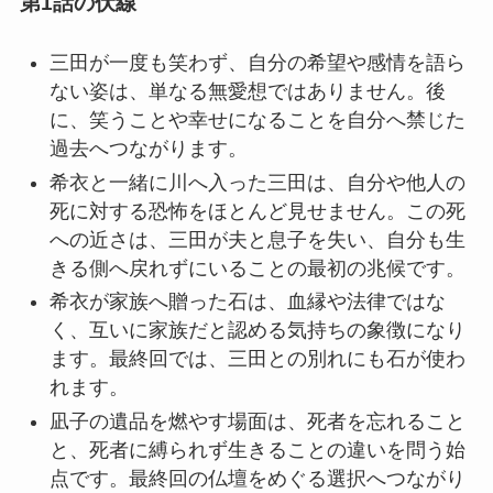
第1話の伏線
三田が一度も笑わず、自分の希望や感情を語ら
ない姿は、単なる無愛想ではありません。後
に、笑うことや幸せになることを自分へ禁じた
過去へつながります。
希衣と一緒に川へ入った三田は、自分や他人の
死に対する恐怖をほとんど見せません。この死
への近さは、三田が夫と息子を失い、自分も生
きる側へ戻れずにいることの最初の兆候です。
希衣が家族へ贈った石は、血縁や法律ではな
く、互いに家族だと認める気持ちの象徴になり
ます。最終回では、三田との別れにも石が使わ
れます。
凪子の遺品を燃やす場面は、死者を忘れること
と、死者に縛られず生きることの違いを問う始
点です。最終回の仏壇をめぐる選択へつながり