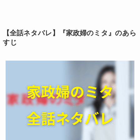
【全話ネタバレ】『家政婦のミタ』のあら
すじ