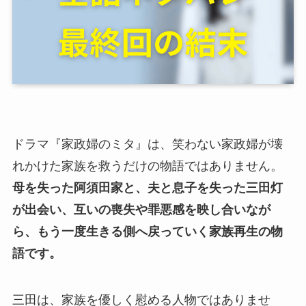
ドラマ『家政婦のミタ』は、笑わない家政婦が壊
れかけた家族を救うだけの物語ではありません。
母を失った阿須田家と、夫と息子を失った三田灯
が出会い、互いの喪失や罪悪感を映し合いなが
ら、もう一度生きる側へ戻っていく家族再生の物
語です。
三田は、家族を優しく慰める人物ではありませ