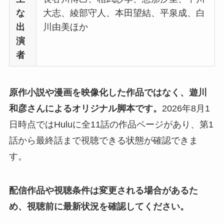
な
大志、綾部守人、本田望結、平泉成、白
出
川由美ほか
演
者
原作小説や漫画を映像化した作品ではなく、遊川
和彦さんによるオリジナル脚本です。
2026年8月1
日時点ではHuluに全11話の作品ページがあり、第1
話から最終話まで視聴できる状態が確認できま
す。
配信作品や視聴条件は変更される場合があるた
め、視聴前に最新状況を確認してください。