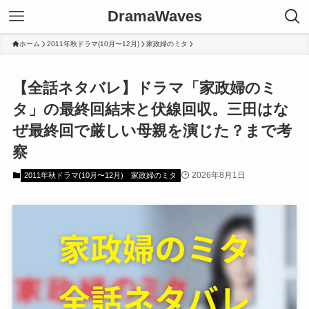
DramaWaves
ホーム
2011年秋ドラマ(10月〜12月)
家政婦のミタ
【全話ネタバレ】ドラマ「家政婦のミ
タ」の最終回結末と伏線回収。三田はな
ぜ最終回で厳しい母親を演じた？まで考
察
2026年8月1日
2011年秋ドラマ(10月〜12月)
家政婦のミタ