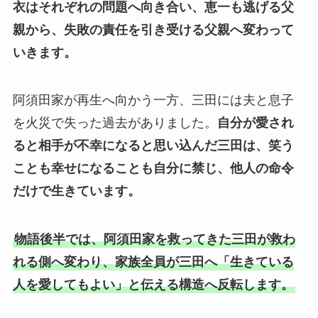
衣はそれぞれの問題へ向き合い、恵一も逃げる父
親から、失敗の責任を引き受ける父親へ変わって
いきます。
阿須田家が再生へ向かう一方、三田には夫と息子
を火災で失った過去がありました。
自分が愛され
ると相手が不幸になると思い込んだ三田は、笑う
ことも幸せになることも自分に禁じ、他人の命令
だけで生きています。
物語後半では、阿須田家を救ってきた三田が救わ
れる側へ変わり、家族全員が三田へ「生きている
人を愛してもよい」と伝える構造へ反転します。