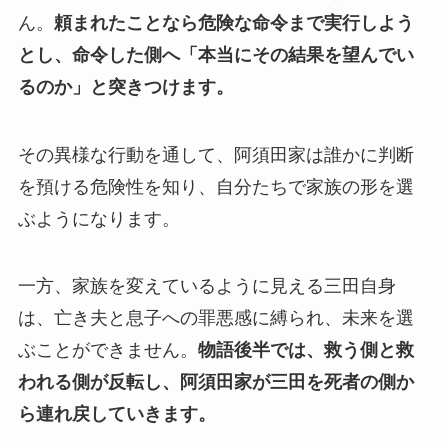
ん。
頼まれたことなら危険な命令まで実行しよう
とし、命令した側へ「本当にその結果を望んでい
るのか」と突きつけます。
その異様な行動を通して、阿須田家は誰かに判断
を預ける危険性を知り、自分たちで家族の形を選
ぶようになります。
一方、家族を変えているように見える三田自身
は、亡き夫と息子への罪悪感に縛られ、未来を選
ぶことができません。
物語後半では、救う側と救
われる側が反転し、阿須田家が三田を死者の側か
ら連れ戻していきます。