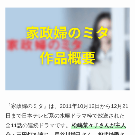
『家政婦のミタ』は、2011年10月12日から12月21
日まで日本テレビ系の水曜ドラマ枠で放送された
全11話の連続ドラマです。
松嶋菜々子さんが主人
公・三田灯を演じ、長谷川博己さん、相武紗季さ