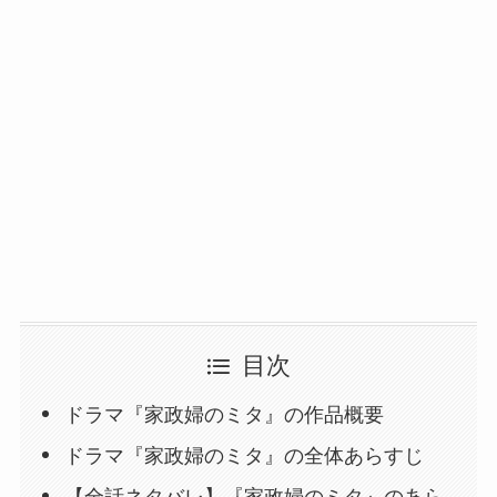
目次
ドラマ『家政婦のミタ』の作品概要
ドラマ『家政婦のミタ』の全体あらすじ
【全話ネタバレ】『家政婦のミタ』のあら