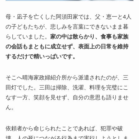
母・凪子を亡くした阿須田家では、父・恵一と4人
の子どもたちが、悲しみを言葉にできないまま暮
らしていました。
家の中は散らかり、食事も家族
の会話もまともに成立せず、表面上の日常を維持
するだけで精いっぱいです。
そこへ晴海家政婦紹介所から派遣されたのが、三
田灯でした。三田は掃除、洗濯、料理を完璧にこ
なす一方、笑顔を見せず、自分の意思も語りませ
ん。
依頼者から命じられたことであれば、犯罪や破
壊、人の死につながる行為まで実行しようとしま