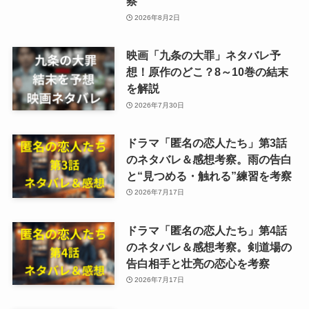
察
2026年8月2日
映画「九条の大罪」ネタバレ予
想！原作のどこ？8～10巻の結末
を解説
2026年7月30日
ドラマ「匿名の恋人たち」第3話
のネタバレ＆感想考察。雨の告白
と“見つめる・触れる”練習を考察
2026年7月17日
ドラマ「匿名の恋人たち」第4話
のネタバレ＆感想考察。剣道場の
告白相手と壮亮の恋心を考察
2026年7月17日