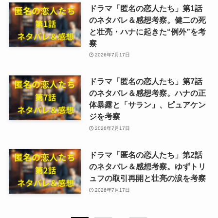
ドラマ「匿名の恋人たち」第1話
のネタバレ＆感想考察。健二の死
と壮亮・ハナに起きた“例外”を考
察
2026年7月17日
ドラマ「匿名の恋人たち」第7話
のネタバレ＆感想考察。ハナの正
体暴露と「サラン」、ピュアケン
ジを考察
2026年7月17日
ドラマ「匿名の恋人たち」第2話
のネタバレ＆感想考察。ゆずトリ
ュフの取引再開と壮亮の涙を考察
2026年7月17日