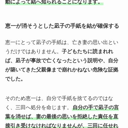
動によって結へ知られることになります。
恵一が消そうとした凪子の手紙を結が確保する
恵一にとって凪子の手紙は、亡き妻の思い出とい
うだけではありません。
子どもたちに読まれれ
ば、凪子が事故で亡くなったという説明や、自分
が築いてきた父親像まで崩れかねない危険な証拠
でした。
そのため恵一は、自分で手紙を捨てるのではな
く、三田へ処分を命じます。
自分の手で凪子の言
葉を消せば、妻の最後の思いを拒絶した責任を直
接引き受けなければなりませんが、三田に任せれ