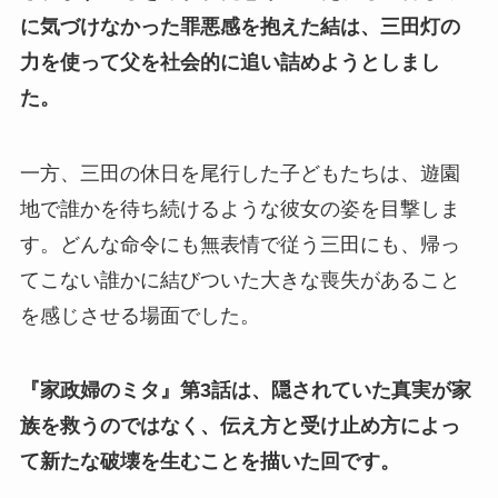
に気づけなかった罪悪感を抱えた結は、三田灯の
力を使って父を社会的に追い詰めようとしまし
た。
一方、三田の休日を尾行した子どもたちは、遊園
地で誰かを待ち続けるような彼女の姿を目撃しま
す。どんな命令にも無表情で従う三田にも、帰っ
てこない誰かに結びついた大きな喪失があること
を感じさせる場面でした。
『家政婦のミタ』第3話は、隠されていた真実が家
族を救うのではなく、伝え方と受け止め方によっ
て新たな破壊を生むことを描いた回です。