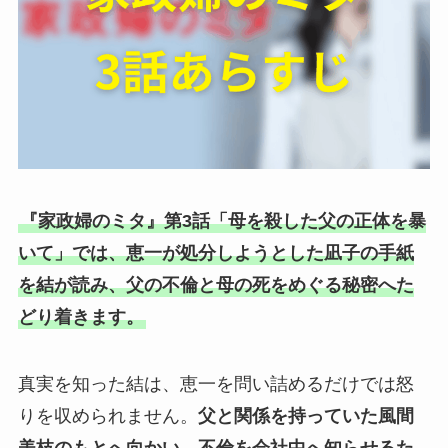
『家政婦のミタ』第3話「母を殺した父の正体を暴
いて」では、恵一が処分しようとした凪子の手紙
を結が読み、父の不倫と母の死をめぐる秘密へた
どり着きます。
真実を知った結は、恵一を問い詰めるだけでは怒
りを収められません。
父と関係を持っていた風間