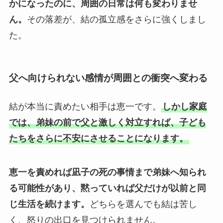
かになったのに、周囲の日常は何も変わりませ
ん。
その落差が、結の孤立感をさらに強くしまし
た。
父へ向けられない感情が周囲との衝突へ変わる
結が本当に責めたい相手は恵一です。
しかし家庭
では、弟妹の前で父と激しく対立すれば、子ども
たちをさらに不安にさせることになります。
恵一を責めれば凪子の死の事情まで弟妹へ知られ
る可能性があり、黙っていれば父だけが以前と同
じ生活を続けます。
どちらを選んでも結は苦し
く、怒りの出口を見つけられません。