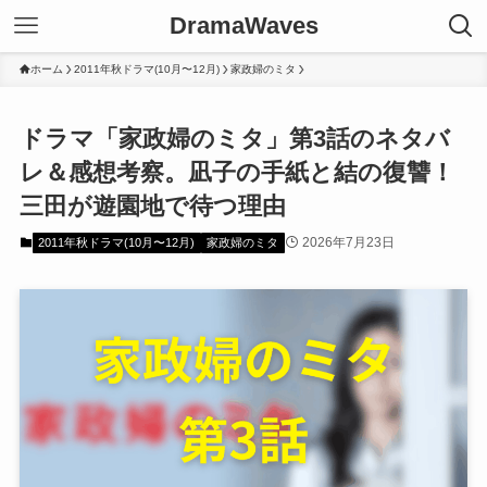
DramaWaves
ホーム
2011年秋ドラマ(10月〜12月)
家政婦のミタ
ドラマ「家政婦のミタ」第3話のネタバ
レ＆感想考察。凪子の手紙と結の復讐！
三田が遊園地で待つ理由
2026年7月23日
2011年秋ドラマ(10月〜12月)
家政婦のミタ