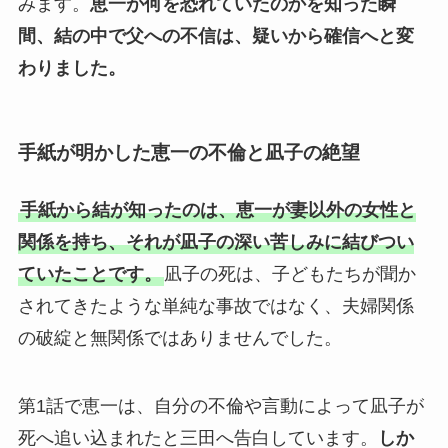
みます。
恵一が何を恐れていたのかを知った瞬
間、結の中で父への不信は、疑いから確信へと変
わりました。
手紙が明かした恵一の不倫と凪子の絶望
手紙から結が知ったのは、恵一が妻以外の女性と
関係を持ち、それが凪子の深い苦しみに結びつい
ていたことです。
凪子の死は、子どもたちが聞か
されてきたような単純な事故ではなく、夫婦関係
の破綻と無関係ではありませんでした。
第1話で恵一は、自分の不倫や言動によって凪子が
死へ追い込まれたと三田へ告白しています。
しか