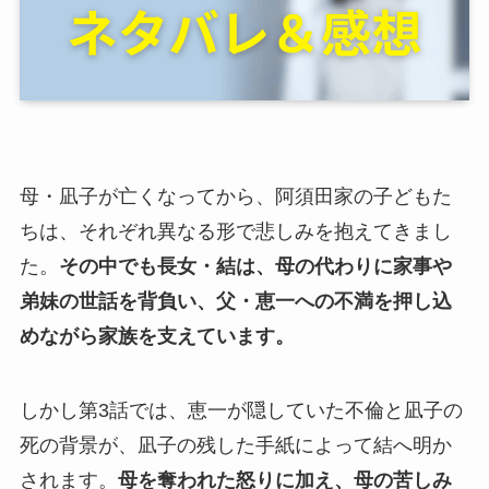
母・凪子が亡くなってから、阿須田家の子どもた
ちは、それぞれ異なる形で悲しみを抱えてきまし
た。
その中でも長女・結は、母の代わりに家事や
弟妹の世話を背負い、父・恵一への不満を押し込
めながら家族を支えています。
しかし第3話では、恵一が隠していた不倫と凪子の
死の背景が、凪子の残した手紙によって結へ明か
されます。
母を奪われた怒りに加え、母の苦しみ