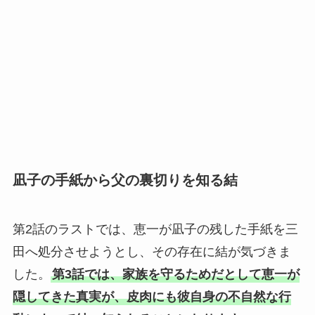
凪子の手紙から父の裏切りを知る結
第2話のラストでは、恵一が凪子の残した手紙を三
田へ処分させようとし、その存在に結が気づきま
した。
第3話では、家族を守るためだとして恵一が
隠してきた真実が、皮肉にも彼自身の不自然な行