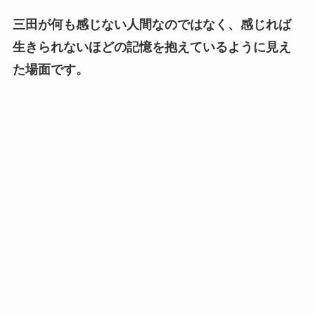
三田が何も感じない人間なのではなく、感じれば
生きられないほどの記憶を抱えているように見え
た場面です。