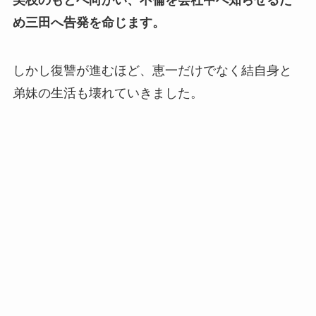
美枝のもとへ向かい、不倫を会社中へ知らせるた
め三田へ告発を命じます。
しかし復讐が進むほど、恵一だけでなく結自身と
弟妹の生活も壊れていきました。