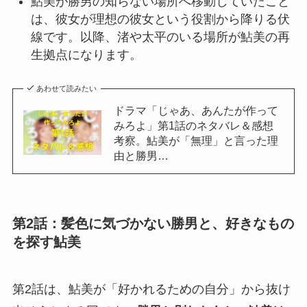
鮎美が勝男の知らない場所へ移動していたこと
は、彼女が理想の彼女という役割から降りる伏
線です。以降、渚や太平のいる場所が鮎美の再
生拠点になります。
あわせて読みたい
ドラマ「じゃあ、あんたが作って
みろよ」第1話のネタバレ＆感想
考察。鮎美が「無理」と言った理
由と勝男…
第2話：髪色に気づかない勝男と、好きなもの
を探す鮎美
第2話は、鮎美が「好かれるための自分」から抜け