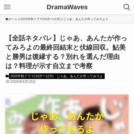
DramaWaves
ホーム
2025年秋ドラマ(10月〜12月)
じゃあ、あんたが作ってみろよ
【全話ネタバレ】じゃあ、あんたが作っ
てみろよの最終回結末と伏線回収。鮎美
と勝男は復縁する？別れを選んだ理由
は？料理が示す自立まで考察
2025年秋ドラマ(10月〜12月)
じゃあ、あんたが作ってみろよ
2026年6月10日