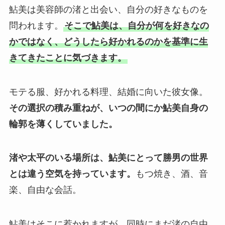
鮎美は美容師の渚と出会い、自分の好きなものを
問われます。
そこで鮎美は、自分が何を好きなの
かではなく、どうしたら好かれるのかを基準に生
きてきたことに気づきます。
モテる服、好かれる料理、結婚に向いた彼女像。
その選択の積み重ねが、いつの間にか鮎美自身の
輪郭を薄くしていました。
渚や太平のいる場所は、鮎美にとって勝男の世界
とは違う空気を持っています。
もつ焼き、酒、音
楽、自由な会話。
鮎美はそこに惹かれますが、同時にまだ渚の自由