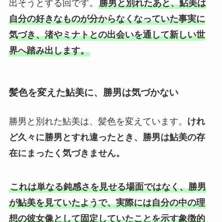
出そうとする回です。
勝男と別れたあと、鮎美は
自分の好きなものが分からなくなっていた事実に
気づき、渚やミナトとの出会いを通して新しい世
界へ踏み出します。
髪色を変えた鮎美に、勝男は気づかない
勝男と別れた鮎美は、髪色を変えています。
けれ
ど久々に勝男とすれ違ったとき、勝男は鮎美の存
在にまったく気づきません。
これは単なる鈍感さを見せる場面ではなく、勝男
が鮎美を見ていたようで、実際には自分の中の理
想の彼女像として固定していたことを示す象徴的