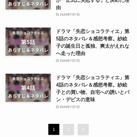
由
2026年7月7日
ドラマ「失恋ショコラティエ」第
5話のネタバレ＆感想考察。紗絵
子の誕生日と孤独、爽太がえれな
へ走った理由
2026年7月7日
ドラマ「失恋ショコラティエ」第
4話のネタバレ＆感想考察。紗絵
子との買い物、自宅への誘いとパ
ン・デピスの意味
2026年7月7日
1
2
3