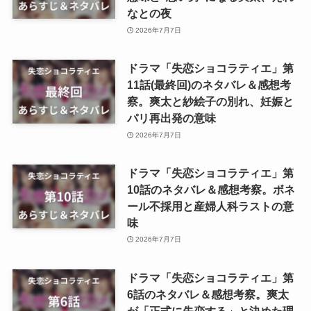
なとの夜
2026年7月7日
ドラマ「失恋ショコラティエ」第
11話(最終回)のネタバレ＆感想考
察。爽太と紗絵子の別れ、妊娠と
パリ再出発の意味
2026年7月7日
ドラマ「失恋ショコラティエ」第
10話のネタバレ＆感想考察。ボネ
ール不採用と産婦人科ラストの意
味
2026年7月7日
ドラマ「失恋ショコラティエ」第
6話のネタバレ＆感想考察。爽太
が「正式に失恋する」と決めた理