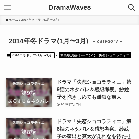
DramaWaves
ホーム
2014年冬ドラマ(1月〜3月)
2014年冬ドラマ(1月〜3月)
– category –
2014年冬ドラマ(1月〜3月)
緊急取調室(シーズン1)
失恋ショコラティエ
ドラマ「失恋ショコラティエ」第
9話のネタバレ＆感想考察。紗絵
子を抱きしめても孤独な爽太
2026年7月7日
ドラマ「失恋ショコラティエ」第
8話のネタバレ＆感想考察。紗絵
子の家出と爽太がえれなを待たせ