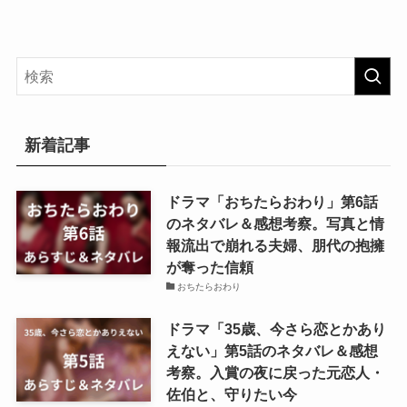
新着記事
ドラマ「おちたらおわり」第6話
のネタバレ＆感想考察。写真と情
報流出で崩れる夫婦、朋代の抱擁
が奪った信頼
おちたらおわり
ドラマ「35歳、今さら恋とかあり
えない」第5話のネタバレ＆感想
考察。入賞の夜に戻った元恋人・
佐伯と、守りたい今