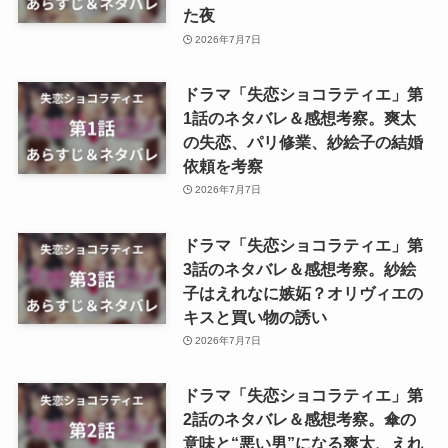
た夜
2026年7月7日
ドラマ「失恋ショコラティエ」第
1話のネタバレ＆感想考察。爽太
の失恋、パリ修業、紗絵子の結婚
依頼を考察
2026年7月7日
ドラマ「失恋ショコラティエ」第
3話のネタバレ＆感想考察。紗絵
子はえれなに嫉妬？オリヴィエの
キスと買い物の誘い
2026年7月7日
ドラマ「失恋ショコラティエ」第
2話のネタバレ＆感想考察。傘の
意味と“悪い男”になる爽太、えれ