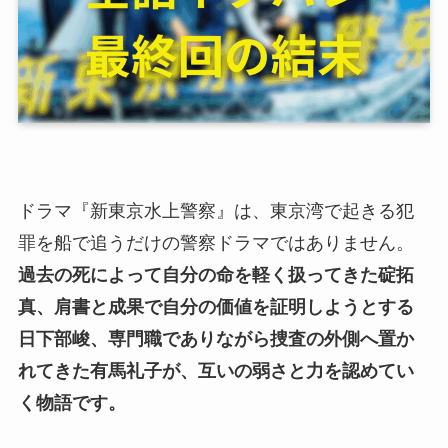
ドラマ『新東京水上警察』は、東京湾で起きる犯
罪を船で追うだけの警察ドラマではありません。
過去の死によって自分の命を軽く扱ってきた碇拓
真、肩書と成果で自分の価値を証明しようとする
日下部峻、専門職でありながら捜査の外側へ置か
れてきた有馬礼子が、互いの弱さと力を認めてい
く物語です。