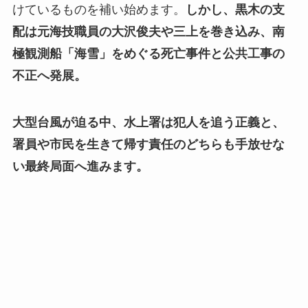
けているものを補い始めます。
しかし、黒木の支
配は元海技職員の大沢俊夫や三上を巻き込み、南
極観測船「海雪」をめぐる死亡事件と公共工事の
不正へ発展。
大型台風が迫る中、水上署は犯人を追う正義と、
署員や市民を生きて帰す責任のどちらも手放せな
い最終局面へ進みます。