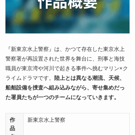
『新東京水上警察』は、かつて存在した東京水上
警察署が再設置された世界を舞台に、刑事と海技
職員が東京湾や河川で起きる事件へ挑むマリン×ク
ライムドラマです。
陸上とは異なる潮流、天候、
船舶設備を捜査へ組み込みながら、寄せ集めだっ
た署員たちが一つのチームになっていきます。
作
新東京水上警察
品