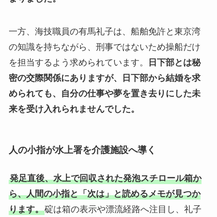
一方、海技職員の有馬礼子は、船舶免許と東京湾
の知識を持ちながら、刑事ではないため操船だけ
を担当するよう求められています。
日下部とは秘
密の交際関係にありますが、日下部から結婚を求
められても、自分の仕事や夢を置き去りにした未
来を受け入れられませんでした。
人の小指が水上署を介護施設へ導く
発足直後、水上で回収された発泡スチロール箱か
ら、人間の小指と「次は」と読めるメモが見つか
ります。
碇は箱の表示や漂流経路へ注目し、礼子