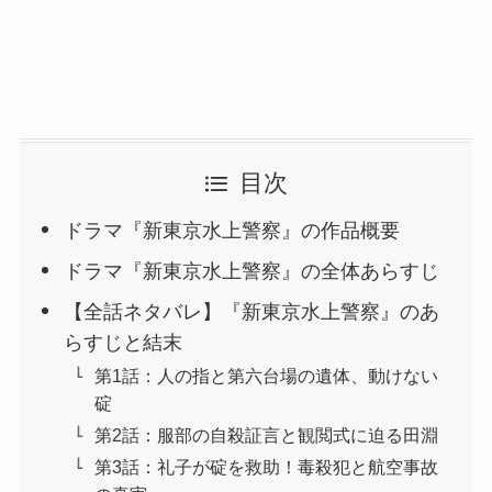
目次
ドラマ『新東京水上警察』の作品概要
ドラマ『新東京水上警察』の全体あらすじ
【全話ネタバレ】『新東京水上警察』のあ
らすじと結末
第1話：人の指と第六台場の遺体、動けない
碇
第2話：服部の自殺証言と観閲式に迫る田淵
第3話：礼子が碇を救助！毒殺犯と航空事故