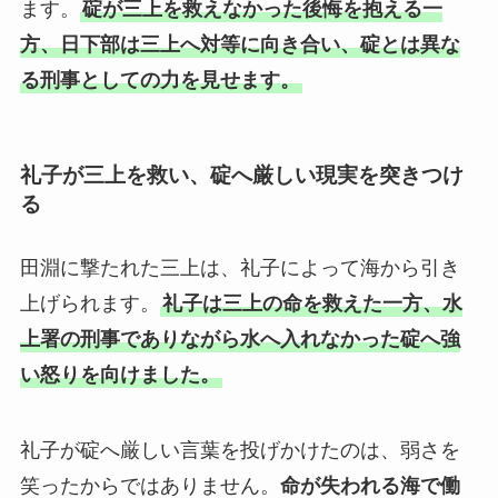
ます。
碇が三上を救えなかった後悔を抱える一
方、日下部は三上へ対等に向き合い、碇とは異な
る刑事としての力を見せます。
礼子が三上を救い、碇へ厳しい現実を突きつけ
る
田淵に撃たれた三上は、礼子によって海から引き
上げられます。
礼子は三上の命を救えた一方、水
上署の刑事でありながら水へ入れなかった碇へ強
い怒りを向けました。
礼子が碇へ厳しい言葉を投げかけたのは、弱さを
笑ったからではありません。
命が失われる海で働