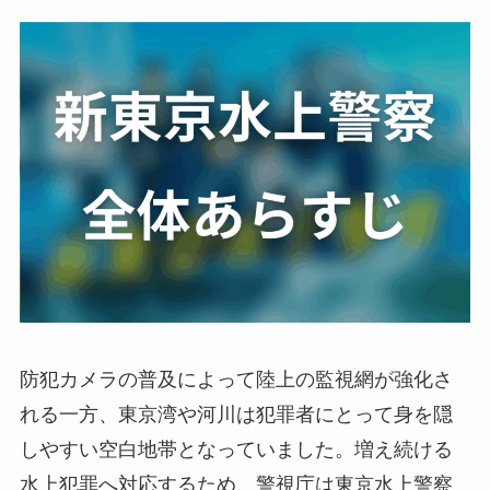
防犯カメラの普及によって陸上の監視網が強化さ
れる一方、東京湾や河川は犯罪者にとって身を隠
しやすい空白地帯となっていました。増え続ける
水上犯罪へ対応するため、警視庁は東京水上警察