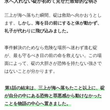
水へ入れない碇が初めて見せた致命的な弱さ
三上が海へ落ちた瞬間、碇は救助へ向かおうとし
ます。
しかし、海を目の前にすると体が動かず、
礼子が代わりに飛び込みました。
事件解決のためなら危険な場所へ迷わず進む碇
が、最も守るべき目の前の命を救えない。この場
面によって、碇の大胆さが恐怖を持たない強さで
はないことが分かります。
第1話の結末は、三上が海へ落ちたこと以上に、碇
が自分の中にある恐怖と罪悪感から動けなかった
ことを物語の中心へ置きました。