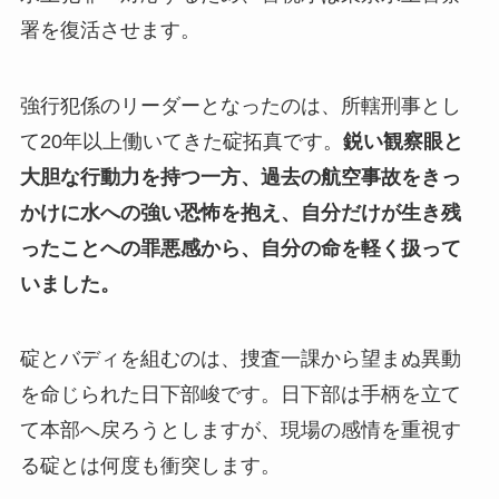
署を復活させます。
強行犯係のリーダーとなったのは、所轄刑事とし
て20年以上働いてきた碇拓真です。
鋭い観察眼と
大胆な行動力を持つ一方、過去の航空事故をきっ
かけに水への強い恐怖を抱え、自分だけが生き残
ったことへの罪悪感から、自分の命を軽く扱って
いました。
碇とバディを組むのは、捜査一課から望まぬ異動
を命じられた日下部峻です。日下部は手柄を立て
て本部へ戻ろうとしますが、現場の感情を重視す
る碇とは何度も衝突します。