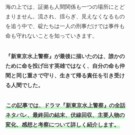
海の上では、証拠も人間関係も一つの場所にとど
まりません。流され、揺らぎ、見えなくなるもの
を追う中で、碇たちは一人の刑事だけでは事件も
命も守れないことを知っていきます。
『新東京水上警察』が最後に描いたのは、誰かの
ために命を投げ出す英雄ではなく、自分の命も仲
間と同じ重さで守り、生きて帰る責任を引き受け
る人間でした。
この記事では、ドラマ『新東京水上警察』の全話
ネタバレ、最終回の結末、伏線回収、主要人物の
変化、感想と考察について詳しく紹介します。