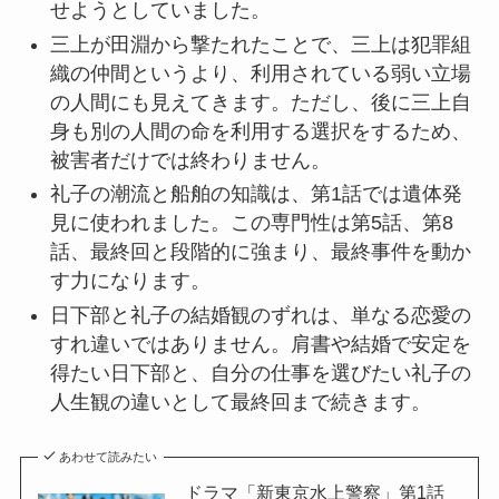
せようとしていました。
三上が田淵から撃たれたことで、三上は犯罪組
織の仲間というより、利用されている弱い立場
の人間にも見えてきます。ただし、後に三上自
身も別の人間の命を利用する選択をするため、
被害者だけでは終わりません。
礼子の潮流と船舶の知識は、第1話では遺体発
見に使われました。この専門性は第5話、第8
話、最終回と段階的に強まり、最終事件を動か
す力になります。
日下部と礼子の結婚観のずれは、単なる恋愛の
すれ違いではありません。肩書や結婚で安定を
得たい日下部と、自分の仕事を選びたい礼子の
人生観の違いとして最終回まで続きます。
あわせて読みたい
ドラマ「新東京水上警察」第1話