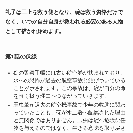
礼子は三上を救う側となり、碇は救う資格だけで
なく、いつか自分自身が救われる必要のある人物
として描かれ始めます。
第1話の伏線
碇の警察手帳には古い航空券が挟まれており、
水への恐怖が過去の航空事故と結びついている
ことが示されます。この事故は、碇が自分の命
を軽く扱う理由へつながっていきます。
玉虫肇が過去の航空機事故で少年の救助に関わ
っていたことも、碇が水上署へ配属された理由
と無関係ではありません。玉虫は碇へ危険な任
務を与えるのではなく、生きる意味を取り戻さ