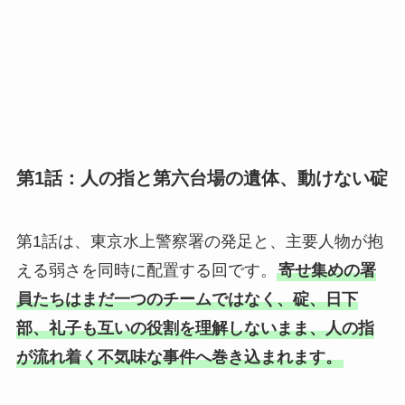
第1話：人の指と第六台場の遺体、動けない碇
第1話は、東京水上警察署の発足と、主要人物が抱
える弱さを同時に配置する回です。
寄せ集めの署
員たちはまだ一つのチームではなく、碇、日下
部、礼子も互いの役割を理解しないまま、人の指
が流れ着く不気味な事件へ巻き込まれます。