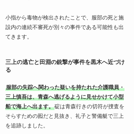
小指から毒物が検出されたことで、服部の死と施
設内の連続不審死が別々の事件である可能性も出
てきます。
三上の逃亡と田淵の銃撃が事件を黒木へ近づけ
る
服部の失踪へ関わった疑いを持たれた介護職員・
三上慎吾は、青森へ逃げるように見せかけて小型
船で海上へ出ます。
碇は青森行きの切符が捜査を
そらすための囮だと見抜き、礼子と警備艇で三上
を追跡しました。