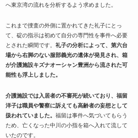
へ東京湾の流れを分析するよう求めました。
これまで捜査の外側に置かれてきた礼子にとっ
て、碇の指示は初めて自分の専門性を事件へ必要
とされた瞬間です。
礼子の分析によって、第六台
場から右脚のない服部義光の遺体が発見され、箱
が介護施設キズナオーシャン豊洲から流された可
能性も浮上しました。
介護施設では入居者の不審死が続いており、福留
洋子は職員や警察に訴えても高齢者の妄想として
扱われていました。
福留は事件へ気づいてもらう
ため、亡くなった中川の小指を箱へ入れて流して
いたのです。