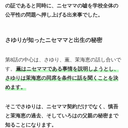
の証であると同時に、ニセママの嘘を学校全体の
公平性の問題へ押し上げる出来事でした。
さゆりが知ったニセママと出生の秘密
第8話の中心は、さゆり、薫、茉海恵の話し合いで
す。
薫はニセママである事情を説明しようとし、
さゆりは茉海恵の同席を条件に話を聞くことを決
めます。
そこでさゆりは、ニセママ契約だけでなく、慎吾
と茉海恵の過去、そしていろはの父親の秘密まで
知ることになります。