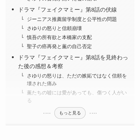
ドラマ『フェイクマミー』第8話の伏線
ジーニアス推薦留学制度と公平性の問題
さゆりの怒りと信頼崩壊
慎吾の所有欲と本橋家の支配
聖子の癌再発と薫の自己否定
ドラマ『フェイクマミー』第8話を見終わっ
た後の感想＆考察
さゆりの怒りは、ただの嫉妬ではなく信頼を
壊された痛み
薫たちの嘘には愛があっても、傷つく人がい
る
もっと見る