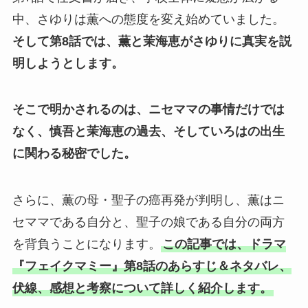
中、さゆりは薫への態度を変え始めていました。
そして第8話では、薫と茉海恵がさゆりに真実を説
明しようとします。
そこで明かされるのは、ニセママの事情だけでは
なく、慎吾と茉海恵の過去、そしていろはの出生
に関わる秘密でした。
さらに、薫の母・聖子の癌再発が判明し、薫はニ
セママである自分と、聖子の娘である自分の両方
を背負うことになります。
この記事では、ドラマ
『フェイクマミー』第8話のあらすじ＆ネタバレ、
伏線、感想と考察について詳しく紹介します。