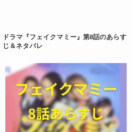
ドラマ『フェイクマミー』第8話のあらす
じ＆ネタバレ