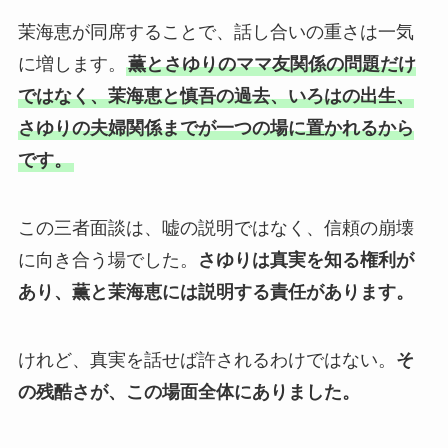
茉海恵が同席することで、話し合いの重さは一気
に増します。
薫とさゆりのママ友関係の問題だけ
ではなく、茉海恵と慎吾の過去、いろはの出生、
さゆりの夫婦関係までが一つの場に置かれるから
です。
この三者面談は、嘘の説明ではなく、信頼の崩壊
に向き合う場でした。
さゆりは真実を知る権利が
あり、薫と茉海恵には説明する責任があります。
けれど、真実を話せば許されるわけではない。
そ
の残酷さが、この場面全体にありました。