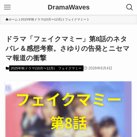
DramaWaves
ホーム
2025年秋ドラマ(10月〜12月)
フェイクマミー
ドラマ「フェイクマミー」第8話のネタ
バレ＆感想考察。さゆりの告発とニセマ
マ報道の衝撃
2026年6月4日
2025年秋ドラマ(10月〜12月)
フェイクマミー