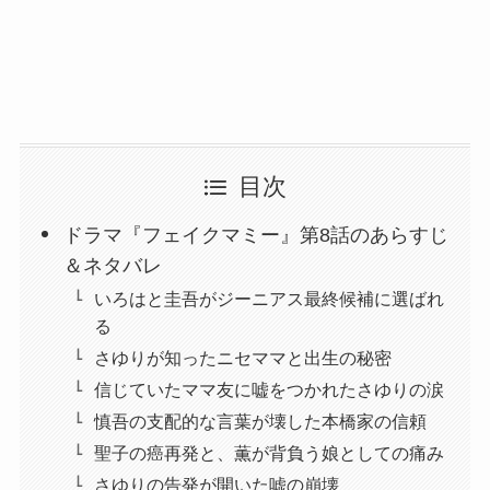
目次
ドラマ『フェイクマミー』第8話のあらすじ
＆ネタバレ
いろはと圭吾がジーニアス最終候補に選ばれ
る
さゆりが知ったニセママと出生の秘密
信じていたママ友に嘘をつかれたさゆりの涙
慎吾の支配的な言葉が壊した本橋家の信頼
聖子の癌再発と、薫が背負う娘としての痛み
さゆりの告発が開いた嘘の崩壊