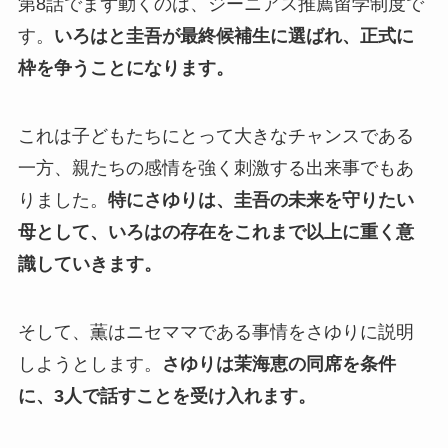
第8話でまず動くのは、ジーニアス推薦留学制度で
す。
いろはと圭吾が最終候補生に選ばれ、正式に
枠を争うことになります。
これは子どもたちにとって大きなチャンスである
一方、親たちの感情を強く刺激する出来事でもあ
りました。
特にさゆりは、圭吾の未来を守りたい
母として、いろはの存在をこれまで以上に重く意
識していきます。
そして、薫はニセママである事情をさゆりに説明
しようとします。
さゆりは茉海恵の同席を条件
に、3人で話すことを受け入れます。