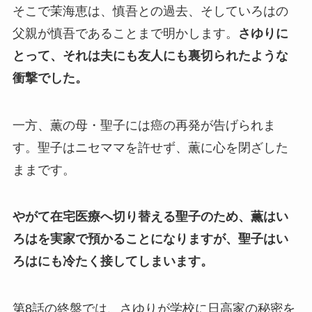
そこで茉海恵は、慎吾との過去、そしていろはの
父親が慎吾であることまで明かします。
さゆりに
とって、それは夫にも友人にも裏切られたような
衝撃でした。
一方、薫の母・聖子には癌の再発が告げられま
す。聖子はニセママを許せず、薫に心を閉ざした
ままです。
やがて在宅医療へ切り替える聖子のため、薫はい
ろはを実家で預かることになりますが、聖子はい
ろはにも冷たく接してしまいます。
第8話の終盤では、さゆりが学校に日高家の秘密を