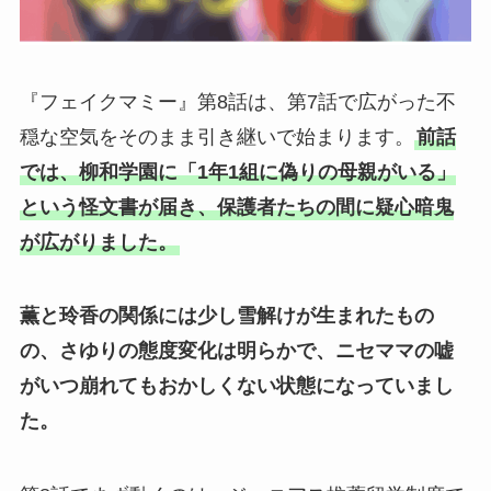
『フェイクマミー』第8話は、第7話で広がった不
穏な空気をそのまま引き継いで始まります。
前話
では、柳和学園に「1年1組に偽りの母親がいる」
という怪文書が届き、保護者たちの間に疑心暗鬼
が広がりました。
薫と玲香の関係には少し雪解けが生まれたもの
の、さゆりの態度変化は明らかで、ニセママの嘘
がいつ崩れてもおかしくない状態になっていまし
た。