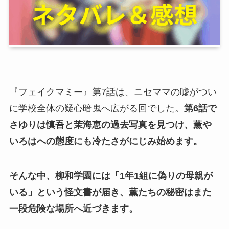
『フェイクマミー』第7話は、ニセママの嘘がつい
に学校全体の疑心暗鬼へ広がる回でした。
第6話で
さゆりは慎吾と茉海恵の過去写真を見つけ、薫や
いろはへの態度にも冷たさがにじみ始めます。
そんな中、柳和学園には「1年1組に偽りの母親が
いる」という怪文書が届き、薫たちの秘密はまた
一段危険な場所へ近づきます。