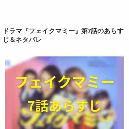
ドラマ『フェイクマミー』第7話のあらす
じ＆ネタバレ