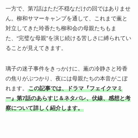
一方で、第7話はただ不穏なだけの回ではありませ
ん。柳和サマーキャンプを通して、これまで薫と
対立してきた玲香たち柳和会の母親たちもま
た、“完璧な母親”を演じ続ける苦しさに縛られてい
ることが見えてきます。
璃子の迷子事件をきっかけに、薫の冷静さと玲香
の焦りがぶつかり、夜には母親たちの本音がこぼ
れます。
この記事では、ドラマ『フェイクマミ
ー』第7話のあらすじ＆ネタバレ、伏線、感想と考
察について詳しく紹介します。