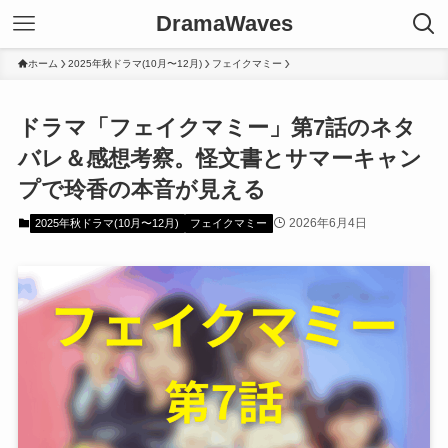
DramaWaves
ホーム
2025年秋ドラマ(10月〜12月)
フェイクマミー
ドラマ「フェイクマミー」第7話のネタ
バレ＆感想考察。怪文書とサマーキャン
プで玲香の本音が見える
2026年6月4日
2025年秋ドラマ(10月〜12月)
フェイクマミー