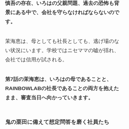
慎吾の存在、いろはの父親問題、過去の恐怖も背
景にある中で、会社を守らなければならないので
す。
茉海恵は、母としても社長としても、逃げ場のな
い状況にいます。学校ではニセママの嘘が揺れ、
会社では信用が試される。
第7話の茉海恵は、いろはの母であることと、
RAINBOWLABの社長であることの両方を抱えた
まま、審査当日へ向かっていきます。
鬼の栗田に備えて想定問答を磨く社員たち