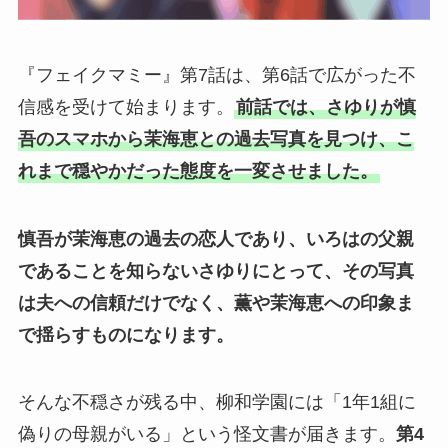
『フェイクマミー』第7話は、第6話で広がった不
信感を受けて始まります。
前話では、さゆりが慎
吾のスマホから茉海恵との過去写真を見つけ、こ
れまで穏やかだった態度を一変させました。
慎吾が茉海恵の過去の恋人であり、いろはの父親
であることを知らないさゆりにとって、その写真
は夫への信頼だけでなく、薫や茉海恵への印象ま
で揺らすものになります。
そんな不穏さが残る中、柳和学園には「1年1組に
偽りの母親がいる」という怪文書が届きます。
第4