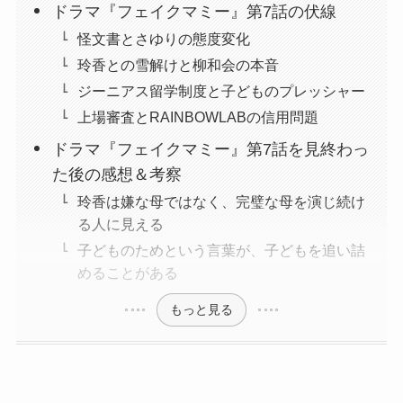
ドラマ『フェイクマミー』第7話の伏線
怪文書とさゆりの態度変化
玲香との雪解けと柳和会の本音
ジーニアス留学制度と子どものプレッシャー
上場審査とRAINBOWLABの信用問題
ドラマ『フェイクマミー』第7話を見終わっ
た後の感想＆考察
玲香は嫌な母ではなく、完璧な母を演じ続け
る人に見える
子どものためという言葉が、子どもを追い詰
めることがある
もっと見る