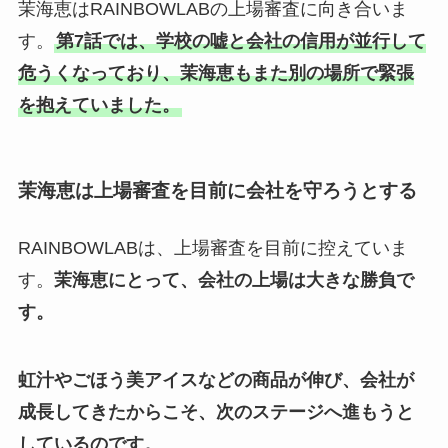
茉海恵はRAINBOWLABの上場審査に向き合いま
す。
第7話では、学校の嘘と会社の信用が並行して
危うくなっており、茉海恵もまた別の場所で緊張
を抱えていました。
茉海恵は上場審査を目前に会社を守ろうとする
RAINBOWLABは、上場審査を目前に控えていま
す。
茉海恵にとって、会社の上場は大きな勝負で
す。
虹汁やごほう美アイスなどの商品が伸び、会社が
成長してきたからこそ、次のステージへ進もうと
しているのです。