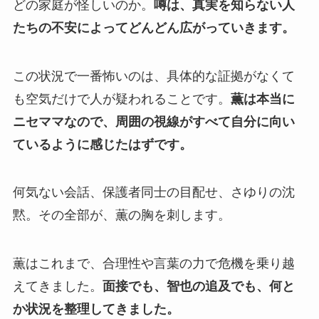
どの家庭が怪しいのか。
噂は、真実を知らない人
たちの不安によってどんどん広がっていきます。
この状況で一番怖いのは、具体的な証拠がなくて
も空気だけで人が疑われることです。
薫は本当に
ニセママなので、周囲の視線がすべて自分に向い
ているように感じたはずです。
何気ない会話、保護者同士の目配せ、さゆりの沈
黙。その全部が、薫の胸を刺します。
薫はこれまで、合理性や言葉の力で危機を乗り越
えてきました。
面接でも、智也の追及でも、何と
か状況を整理してきました。