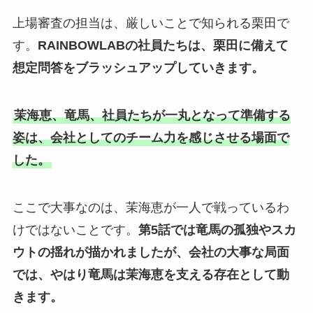
上場審査の担当は、厳しいことで知られる栗田で
す。
RAINBOWLABの社員たちは、栗田に備えて
想定問答をブラッシュアップしていきます。
茉海恵、竜馬、社員たちが一丸となって準備する
姿は、会社としてのチーム力を感じさせる場面で
した。
ここで大事なのは、茉海恵が一人で戦っているわ
けではないことです。
第5話では竜馬の孤独やスカ
ウトの揺れが描かれましたが、会社の大事な局面
では、やはり竜馬は茉海恵を支える存在として動
きます。