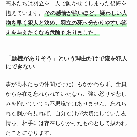
高木たちは羽立を一人で動かせてしまった後悔を
抱えています。
その感情が強いほど、疑わしい人
物を早く犯人と決め、羽立の死へ分かりやすい答
えを与えたくなる危険もありました。
「動機がありそう」という理由だけで森を犯人
にできない
森が高木たちの仲間だったにもかかわらず、全員
から存在を忘れられていたなら、強い怒りや悲し
みを抱いていても不思議ではありません。忘れら
れた側から見れば、自分だけが大切にしていた友
情を、相手には存在しなかったものとして扱われ
たことになります。