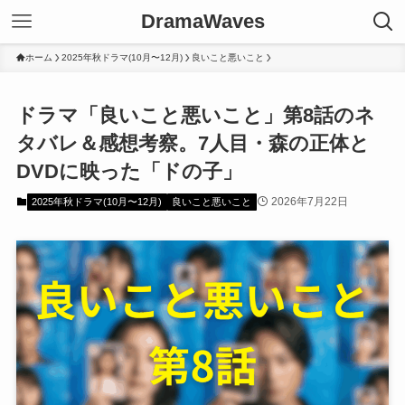
DramaWaves
ホーム
2025年秋ドラマ(10月〜12月)
良いこと悪いこと
ドラマ「良いこと悪いこと」第8話のネ
タバレ＆感想考察。7人目・森の正体と
DVDに映った「ドの子」
2026年7月22日
2025年秋ドラマ(10月〜12月)
良いこと悪いこと