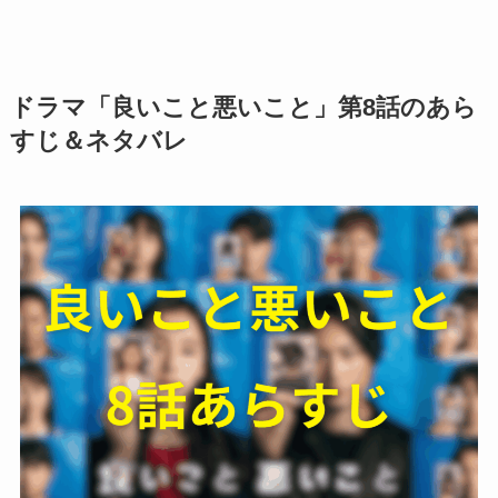
ドラマ「良いこと悪いこと」第8話のあら
すじ＆ネタバレ