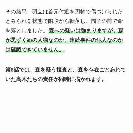
その結果、羽立は首元付近を刃物で傷つけられた
とみられる状態で階段から転落し、園子の前で命
を落としました。
森への疑いは強まりますが、森
が黒ずくめの人物なのか、連続事件の犯人なのか
は確認できていません。
第8話では、森を疑う捜査と、森を存在ごと忘れて
いた高木たちの責任が同時に描かれます。