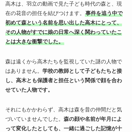
高木は、羽立の動画で見た子ども時代の森と、現
在の花音の担任を結びつけます。
事件を追う中で
初めて森という名前を思い出した高木にとって、
その人物がすでに娘の日常へ深く関わっていたこ
とは大きな衝撃でした。
森は遠くから高木たちを監視していた謎の人物で
はありません。
学校の教師として子どもたちと接
し、高木とも保護者と担任という関係で顔を合わ
せていた人物です。
それにもかかわらず、高木は森を昔の仲間だと気
づいていませんでした。
森の顔や名前が年月によ
って変化したとしても、一緒に過ごした記憶が十