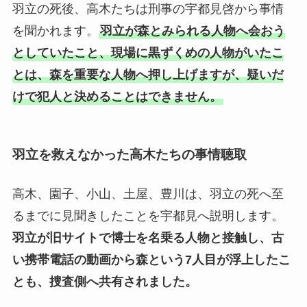
羽立の死後、高木たちは刑事の宇都見啓から事情
を聞かれます。
羽立が森とみられる人物へ会おう
としていたこと、現場に黒ずくめの人物がいたこ
とは、森を重要な人物へ押し上げますが、疑いだ
けで犯人と決めることはできません。
羽立を救えなかった高木たちの事情聴取
高木、園子、小山、土屋、豊川は、羽立の死へ至
るまでに見聞きしたことを宇都見へ説明します。
羽立が旧サイトで博士を名乗る人物と接触し、古
い携帯電話の動画から森という7人目が浮上したこ
とも、捜査側へ共有されました。