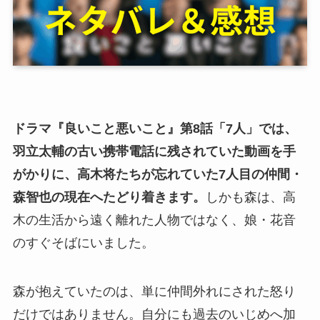
ドラマ『良いこと悪いこと』第8話「7人」では、
羽立太輔の古い携帯電話に残されていた動画を手
がかりに、高木将たちが忘れていた7人目の仲間・
森智也の現在へたどり着きます。
しかも森は、高
木の生活から遠く離れた人物ではなく、娘・花音
のすぐそばにいました。
森が抱えていたのは、単に仲間外れにされた怒り
だけではありません。自分にも過去のいじめへ加