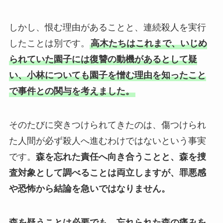
しかし、恨む理由があることと、連続殺人を実行
したことは別です。
高木たちはこれまで、いじめ
られていた園子には復讐の動機があるとして疑
い、小林についても園子を憎む理由を知ったこと
で事件との関与を考えました。
そのたびに突きつけられてきたのは、傷つけられ
た人間が必ず殺人へ進むわけではないという事実
です。
森を忘れた責任へ向き合うことと、森を捜
査対象として調べることは両立しますが、罪悪感
や恐怖から結論を急いではなりません。
森を疑うことは必要でも、忘れられた森の痛みを