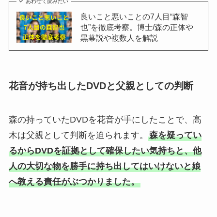
あわせて読みたい
良いこと悪いことの7人目“森智
也”を徹底考察。博士/森の正体や
黒幕説や複数人を解説
花音が持ち出したDVDと父親としての判断
森の持っていたDVDを花音が手にしたことで、高
木は父親として判断を迫られます。
森を疑ってい
るからDVDを証拠として確保したい気持ちと、他
人の大切な物を勝手に持ち出してはいけないと娘
へ教える責任がぶつかりました。