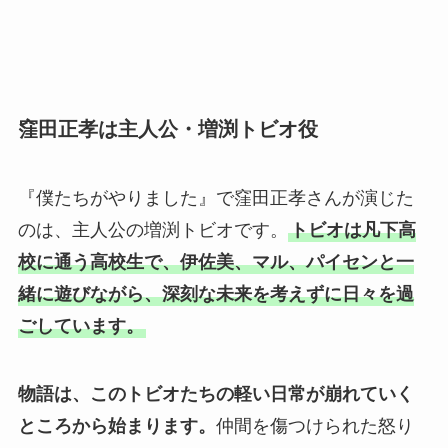
窪田正孝は主人公・増渕トビオ役
『僕たちがやりました』で窪田正孝さんが演じた
のは、主人公の増渕トビオです。
トビオは凡下高
校に通う高校生で、伊佐美、マル、パイセンと一
緒に遊びながら、深刻な未来を考えずに日々を過
ごしています。
物語は、このトビオたちの軽い日常が崩れていく
ところから始まります。
仲間を傷つけられた怒り