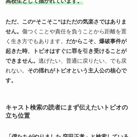
高校生として描かれています。
ただ、この“そこそこ”はただの気楽さではありま
せん。
傷つくことや責任を負うことから距離を置
く生き方でもあります。
だからこそ、爆破事件が
起きた時、トビオはすぐに罪を引き受けることが
できません。
逃げたい、普通に戻りたい、でも戻
れない。
その揺れがトビオという主人公の核心で
す。
キャスト検索の読者にまず伝えたいトビオの
立ち位置
「僕たちがやりました 窪田正孝」と検索している