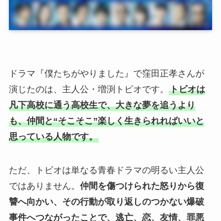
ドラマ『僕たちがやりました』で窪田正孝さんが
演じたのは、主人公・増渕トビオです。
トビオは
凡下高校に通う高校生で、大きな夢を追うより
も、仲間と“そこそこ”楽しく生きられればいいと
思っている人物です。
ただ、トビオは単なる青春ドラマの明るい主人公
ではありません。
仲間を傷つけられた怒りから復
讐へ向かい、その行動が取り返しのつかない爆破
事件へつながったことで、逃亡、恋、友情、罪悪