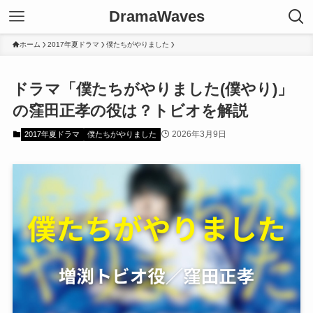
DramaWaves
ホーム
2017年夏ドラマ
僕たちがやりました
ドラマ「僕たちがやりました(僕やり)」
の窪田正孝の役は？トビオを解説
2026年3月9日
2017年夏ドラマ
僕たちがやりました