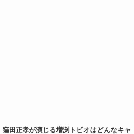
窪田正孝が演じる増渕トビオはどんなキャ