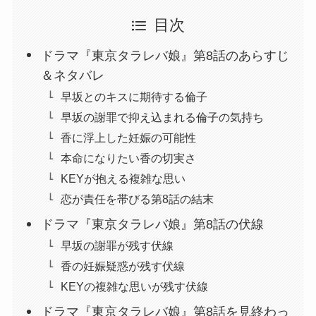
目次
ドラマ『東京タラレバ娘』第8話のあらすじ
＆ネタバレ
早坂とのキスに期待する倫子
早坂の謝罪で抑え込まれる倫子の気持ち
香に浮上した妊娠の可能性
本命になりたい香の切実さ
KEYが抱える複雑な思い
恋が責任を帯びる第8話の結末
ドラマ『東京タラレバ娘』第8話の伏線
早坂の謝罪が残す伏線
香の妊娠疑惑が残す伏線
KEYの複雑な思いが残す伏線
ドラマ『東京タラレバ娘』第8話を見終わっ