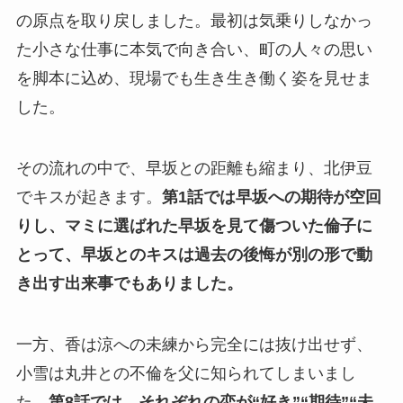
の原点を取り戻しました。最初は気乗りしなかっ
た小さな仕事に本気で向き合い、町の人々の思い
を脚本に込め、現場でも生き生き働く姿を見せま
した。
その流れの中で、早坂との距離も縮まり、北伊豆
でキスが起きます。
第1話では早坂への期待が空回
りし、マミに選ばれた早坂を見て傷ついた倫子に
とって、早坂とのキスは過去の後悔が別の形で動
き出す出来事でもありました。
一方、香は涼への未練から完全には抜け出せず、
小雪は丸井との不倫を父に知られてしまいまし
た。
第8話では、それぞれの恋が“好き”“期待”“未