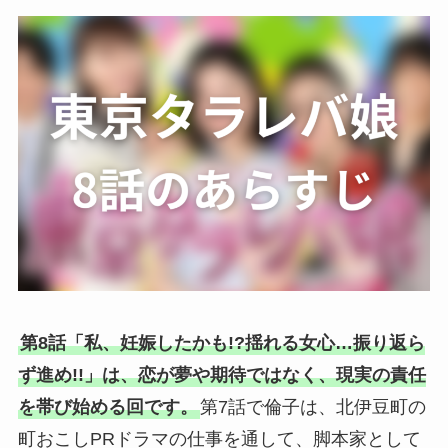
第8話「私、妊娠したかも!?揺れる女心…振り返ら
ず進め!!」は、恋が夢や期待ではなく、現実の責任
を帯び始める回です。
第7話で倫子は、北伊豆町の
町おこしPRドラマの仕事を通して、脚本家として