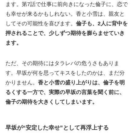
ます。第7話で仕事に前向きになった倫子に、恋で
も幸せが来るかもしれない。香と小雪は、親友と
してその可能性を喜びます。
倫子も、2人に背中を
押されることで、少しずつ期待を膨らませていき
ます。
ただ、その期待にはタラレバの危うさもありま
す。早坂が何を思ってキスをしたのかは、まだ分
かりません。
香と小雪の盛り上がりは、倫子を明
るくする一方で、実際の早坂の言葉を聞く前に、
倫子の期待を大きくしてしまいます。
早坂が“安定した幸せ”として再浮上する