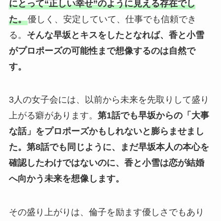
にとって“正しい幸せ”のように見える存在でし
た。
優しく、安定していて、仕事でも信頼でき
る。
そんな早坂とキスをしたとなれば、香と小雪
がプロポーズの可能性まで想像するのは自然で
す。
3人の女子会には、以前から未来を先取りして盛り
上がる癖があります。
第1話でも早坂からの「大事
な話」をプロポーズかもしれないと膨らませまし
た。
第8話でも同じように、まだ早坂本人の本心を
確認したわけではないのに、香と小雪は恋が結婚
へ向かう未来を想像します。
その盛り上がりは、倫子を励ます優しさでもあり