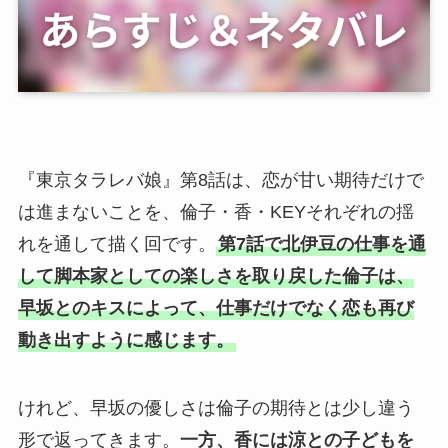
『東京タラレバ娘』第8話は、恋が甘い期待だけで
は進まないことを、倫子・香・KEYそれぞれの揺
れを通して描く回です。
第7話で北伊豆の仕事を通
して脚本家としての楽しさを取り戻した倫子は、
早坂とのキスによって、仕事だけでなく恋も再び
動き出すように感じます。
けれど、早坂の優しさは倫子の期待とは少し違う
形で返ってきます。
一方、香には涼との子どもを