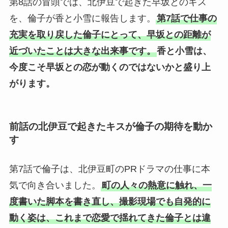
第8話の冒頭では、北伊豆で起きた早坂とのキス
を、倫子が香と小雪に報告します。
第7話で仕事の
充実を取り戻した倫子にとって、早坂との距離が
近づいたことは大きな出来事です。
香と小雪は、
今度こそ早坂との恋が動くのではないかと盛り上
がります。
前話の北伊豆で起きたキスが倫子の期待を動か
す
第7話で倫子は、北伊豆町のPRドラマの仕事に本
気で向き合いました。
町の人々の熱意に触れ、一
度書いた脚本を書き直し、撮影現場でも自発的に
動く姿は、これまで恋愛で揺れてきた倫子とは違