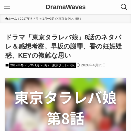
DramaWaves
ホーム
2017年冬ドラマ(1月〜3月)
東京タラレバ娘
ドラマ「東京タラレバ娘」8話のネタバ
レ＆感想考察。早坂の謝罪、香の妊娠疑
惑、KEYの複雑な思い
2026年4月25日
2017年冬ドラマ(1月〜3月)
東京タラレバ娘