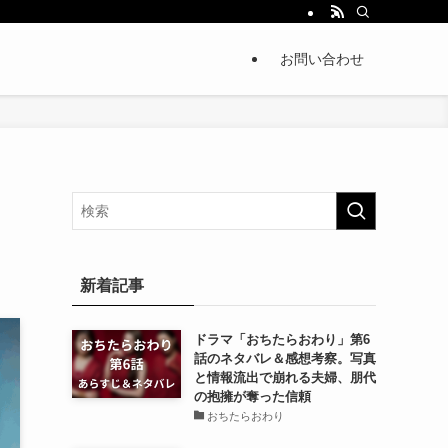
お問い合わせ
新着記事
ドラマ「おちたらおわり」第6
話のネタバレ＆感想考察。写真
と情報流出で崩れる夫婦、朋代
の抱擁が奪った信頼
おちたらおわり