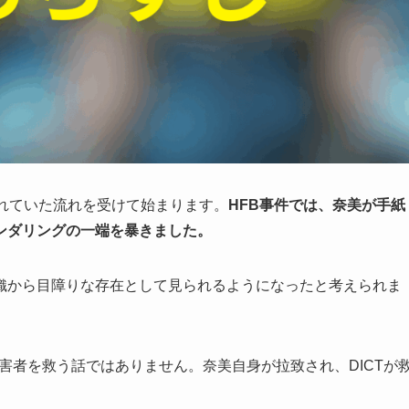
れていた流れを受けて始まります。
HFB事件では、奈美が手紙
ンダリングの一端を暴きました。
織から目障りな存在として見られるようになったと考えられま
被害者を救う話ではありません。奈美自身が拉致され、DICTが