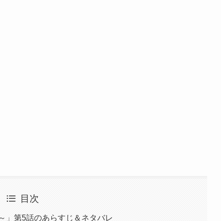
目次
～」第5話のあらすじ＆ネタバレ