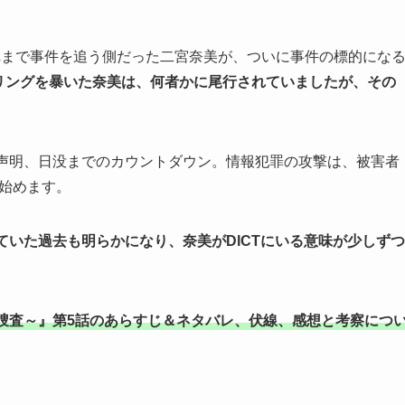
れまで事件を追う側だった二宮奈美が、ついに事件の標的にな
ダリングを暴いた奈美は、何者かに尾行されていましたが、その
致声明、日没までのカウントダウン。情報犯罪の攻撃は、被害者
れ始めます。
ていた過去も明らかになり、奈美がDICTにいる意味が少しずつ
捜査～』第5話のあらすじ＆ネタバレ、伏線、感想と考察につ