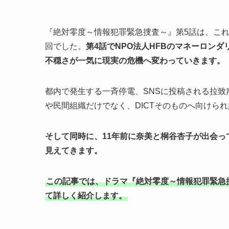
『絶対零度～情報犯罪緊急捜査～』第5話は、こ
回でした。
第4話でNPO法人HFBのマネーロン
不穏さが一気に現実の危機へ変わっていきます。
都内で発生する一斉停電、SNSに投稿される拉
や民間組織だけでなく、DICTそのものへ向けら
そして同時に、11年前に奈美と桐谷杏子が出会っ
見えてきます。
この記事では、ドラマ『絶対零度～情報犯罪緊急
て詳しく紹介します。