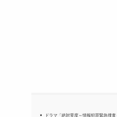
ドラマ「絶対零度～情報犯罪緊急捜査