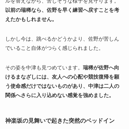
ルを替えながら、苦しそうな様子を見守ります。
以前の瑞稀なら、佐野を早く練習へ戻すことを考
えたかもしれません。
しかし今は、跳べるかどうかより、佐野が苦しん
でいること自体がつらく感じられました。
その姿を中津も見つめています。
瑞稀が佐野へ向
けるまなざしには、友人への心配や競技復帰を願
う使命感だけではないものがあり、中津は二人の
関係へさらに入り込めない感覚を強めました。
神楽坂の見舞いで起きた突然のベッドイン