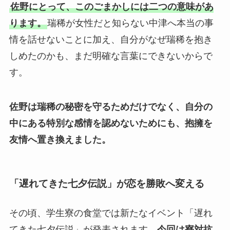
佐野にとって、このごまかしには二つの意味があ
ります。
瑞稀が女性だと知らない中津へ本当の事
情を話せないことに加え、自分がなぜ瑞稀を抱き
しめたのかも、まだ明確な言葉にできないからで
す。
佐野は瑞稀の秘密を守るためだけでなく、自分の
中にある特別な感情を認めないためにも、抱擁を
友情へ置き換えました。
「遅れてきた七夕伝説」が恋を勝敗へ変える
その頃、学生寮の食堂では新たなイベント「遅れ
てきた七夕伝説」が発表されます。
今回は寮対抗