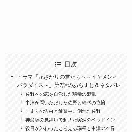
目次
ドラマ「花ざかりの君たちへ～イケメン♂
パラダイス～」第7話のあらすじ＆ネタバレ
佐野への恋を自覚した瑞稀の混乱
中津が問いただした佐野と瑞稀の抱擁
こまりの告白と練習中に倒れた佐野
神楽坂の見舞いで起きた突然のベッドイン
役目が終わったと考える瑞稀と中津の本音