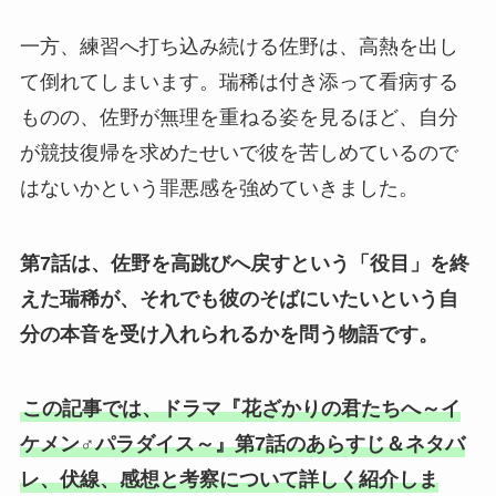
一方、練習へ打ち込み続ける佐野は、高熱を出し
て倒れてしまいます。瑞稀は付き添って看病する
ものの、佐野が無理を重ねる姿を見るほど、自分
が競技復帰を求めたせいで彼を苦しめているので
はないかという罪悪感を強めていきました。
第7話は、佐野を高跳びへ戻すという「役目」を終
えた瑞稀が、それでも彼のそばにいたいという自
分の本音を受け入れられるかを問う物語です。
この記事では、ドラマ『花ざかりの君たちへ～イ
ケメン♂パラダイス～』第7話のあらすじ＆ネタバ
レ、伏線、感想と考察について詳しく紹介しま