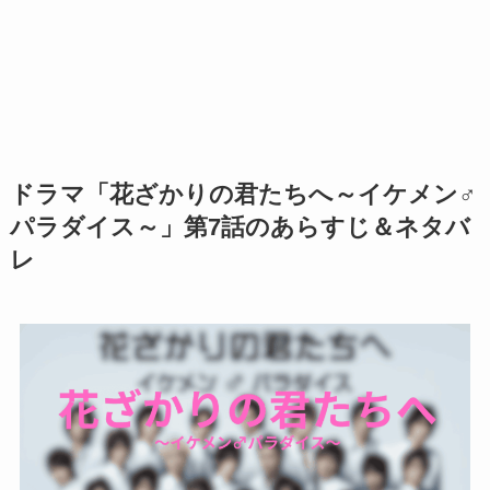
ドラマ「花ざかりの君たちへ～イケメン♂
パラダイス～」第7話のあらすじ＆ネタバ
レ