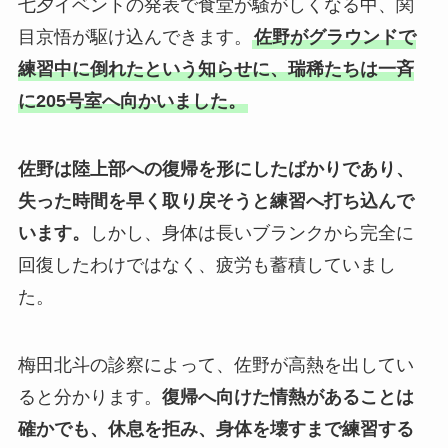
七夕イベントの発表で食堂が騒がしくなる中、関
目京悟が駆け込んできます。
佐野がグラウンドで
練習中に倒れたという知らせに、瑞稀たちは一斉
に205号室へ向かいました。
佐野は陸上部への復帰を形にしたばかりであり、
失った時間を早く取り戻そうと練習へ打ち込んで
います。
しかし、身体は長いブランクから完全に
回復したわけではなく、疲労も蓄積していまし
た。
梅田北斗の診察によって、佐野が高熱を出してい
ると分かります。
復帰へ向けた情熱があることは
確かでも、休息を拒み、身体を壊すまで練習する