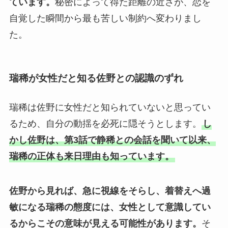
ています。
秘密によって得た距離の近さが、恋を
自覚した瞬間から最も苦しい制約へ変わりまし
た。
瑞稀が女性だと知る佐野との認識のずれ
瑞稀は佐野に女性だと知られていないと思ってい
るため、自分の動揺を必死に隠そうとします。
し
かし佐野は、第3話で静稀との会話を聞いて以来、
瑞稀の正体も来日理由も知っています。
佐野から見れば、急に視線をそらし、着替えへ過
敏になる瑞稀の態度には、女性として意識してい
るからこその意味が見える可能性があります。
そ