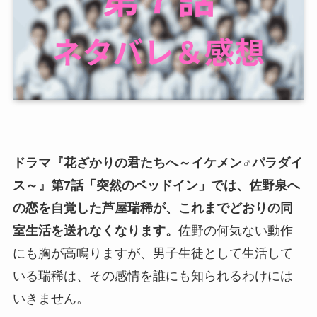
ドラマ『花ざかりの君たちへ～イケメン♂パラダイ
ス～』第7話「突然のベッドイン」では、佐野泉へ
の恋を自覚した芦屋瑞稀が、これまでどおりの同
室生活を送れなくなります。
佐野の何気ない動作
にも胸が高鳴りますが、男子生徒として生活して
いる瑞稀は、その感情を誰にも知られるわけには
いきません。