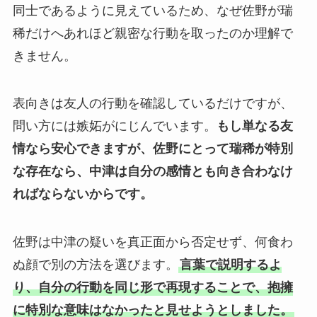
同士であるように見えているため、なぜ佐野が瑞
稀だけへあれほど親密な行動を取ったのか理解で
きません。
表向きは友人の行動を確認しているだけですが、
問い方には嫉妬がにじんでいます。
もし単なる友
情なら安心できますが、佐野にとって瑞稀が特別
な存在なら、中津は自分の感情とも向き合わなけ
ればならないからです。
佐野は中津の疑いを真正面から否定せず、何食わ
ぬ顔で別の方法を選びます。
言葉で説明するよ
り、自分の行動を同じ形で再現することで、抱擁
に特別な意味はなかったと見せようとしました。