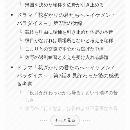
帰国を決めた瑞稀を佐野が引き止める
ドラマ「花ざかりの君たちへ～イケメン♂
パラダイス～」第7話の伏線
競技を理由に瑞稀を引き止めた佐野の本音
役目がなければ居場所もないと考える瑞稀
こまりとの交際で本心から逃げた中津
佐野の過剰練習と支えを受け入れる課題
ドラマ「花ざかりの君たちへ～イケメン♂
パラダイス～」第7話を見終わった後の感想
＆考察
「役目が終わったから帰る」という瑞稀の苦
しさ
佐野の「行くなよ」は告白より不器用な本音
もっと見る