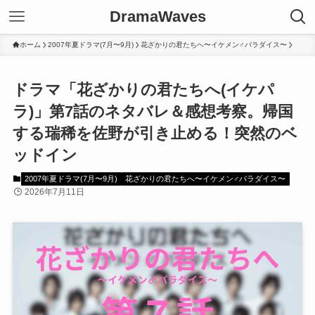
DramaWaves
ホーム
2007年夏ドラマ(7月〜9月)
花ざかりの君たちへ〜イケメン♂パラダイス〜
ドラマ「花ざかりの君たちへ(イケパ
ラ)」第7話のネタバレ＆感想考察。帰国
する瑞稀を佐野が引き止める！突然のベ
ッドイン
2007年夏ドラマ(7月〜9月)
花ざかりの君たちへ〜イケメン♂パラダイス〜
2026年7月11日