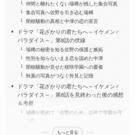
仲間と離れたくない瑞稀が残した集合写真
集合写真へ佐野を引き込む瑞稀
閉校騒動の真相と中津の恋の宣言
ドラマ「花ざかりの君たちへ～イケメン♂
パラダイス～」第8話の伏線
瑞稀の秘密を知る佐野の保護と嫉妬
性別を知らないまま恋を認めた中津
閉校騒動が見せた桜咲学園への愛着
秋葉の写真がつなぐ外見と記憶
ドラマ「花ざかりの君たちへ～イケメン♂
パラダイス～」第8話を見終わった後の感想
＆考察
瑞稀が初めて「佐野のため」以外で学園を守
った
もっと見る