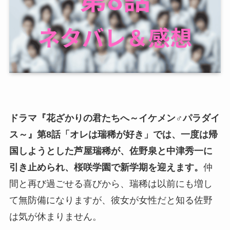
ドラマ『花ざかりの君たちへ～イケメン♂パラダイ
ス～』第8話「オレは瑞稀が好き」では、一度は帰
国しようとした芦屋瑞稀が、佐野泉と中津秀一に
引き止められ、桜咲学園で新学期を迎えます。
仲
間と再び過ごせる喜びから、瑞稀は以前にも増し
て無防備になりますが、彼女が女性だと知る佐野
は気が休まりません。