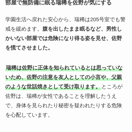
部屋で無防備に眠る瑞稀を佐野が気にする
学園生活へ戻れた安心から、瑞稀は205号室でも警
戒を緩めます。
腹を出したまま眠るなど、男性し
かいない部屋では危険になり得る姿を見せ、佐野
を慌てさせました。
瑞稀は佐野に正体を知られているとは思っていな
いため、佐野の注意を友人としての小言や、父親
のような世話焼きとして受け取ります。
ところが
佐野は、瑞稀が女性であることを理解したうえ
で、身体を見られたり秘密を疑われたりする危険
を心配しています。