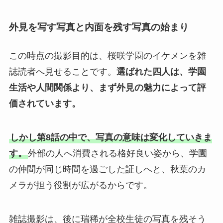
外見を写す写真と内面を残す写真の始まり
この時点の撮影目的は、桜咲学園のイケメンを雑
誌読者へ見せることです。
選ばれた四人は、学園
生活や人間関係より、まず外見の魅力によって評
価されています。
しかし第8話の中で、写真の意味は変化していきま
す。
外部の人へ消費される格好良い姿から、学園
の仲間が同じ時間を過ごした証しへと、秋葉のカ
メラが担う役割が広がるからです。
雑誌撮影は、後に瑞稀が全校生徒の写真を残そう