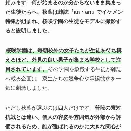
頼みます。
何が始まるのか分からないまま集まっ
た生徒たちへ、秋葉は雑誌『an・an』でイケメン
特集が組まれ、桜咲学園の生徒をモデルに撮影す
ると説明しました。
桜咲学園は、毎朝校外の女子たちが生徒を待ち構
えるほど、外見の良い男子が集まる学校として注
目されています。
その学園を象徴する生徒が雑誌
へ載る企画は、寮生たちの競争心や承認欲求を一
気に刺激しました。
ただし秋葉が選ぶのは四人だけです。
普段の寮対
抗戦とは違い、個人の容姿や雰囲気が外部から評
価されるため、誰が選ばれるのかに大きな関心が