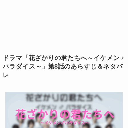
ドラマ「花ざかりの君たちへ～イケメン♂
パラダイス～」第8話のあらすじ＆ネタバ
レ