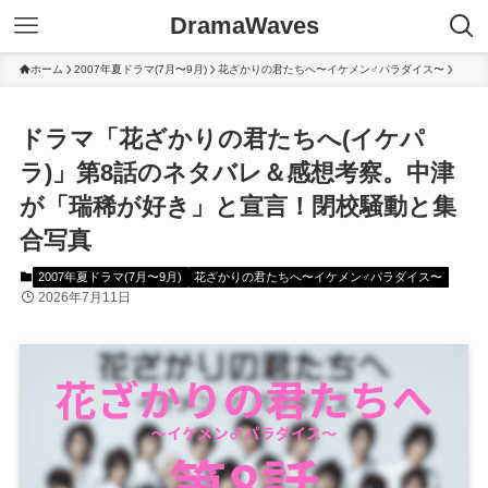
DramaWaves
ホーム
2007年夏ドラマ(7月〜9月)
花ざかりの君たちへ〜イケメン♂パラダイス〜
ドラマ「花ざかりの君たちへ(イケパ
ラ)」第8話のネタバレ＆感想考察。中津
が「瑞稀が好き」と宣言！閉校騒動と集
合写真
2007年夏ドラマ(7月〜9月)
花ざかりの君たちへ〜イケメン♂パラダイス〜
2026年7月11日