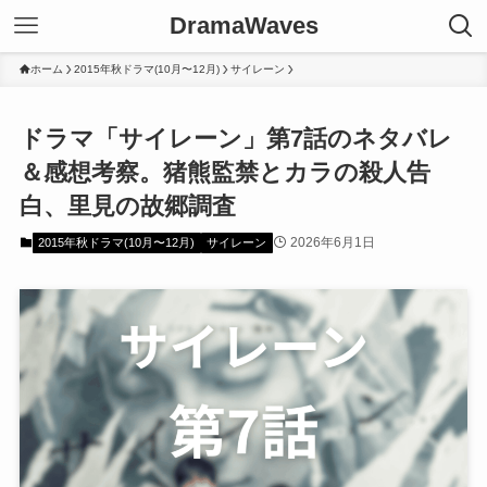
DramaWaves
ホーム
2015年秋ドラマ(10月〜12月)
サイレーン
ドラマ「サイレーン」第7話のネタバレ
＆感想考察。猪熊監禁とカラの殺人告
白、里見の故郷調査
2026年6月1日
2015年秋ドラマ(10月〜12月)
サイレーン