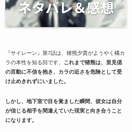
『サイレーン』第7話は、猪熊夕貴がようやく橘カ
ラの本性を知る回です。
これまで猪熊は、里見偲
の言動に不信を抱き、カラの近さを危険として受
け止めきれずにいました。
しかし、地下室で目を覚ました瞬間、彼女は自分
が信じる相手を間違えていた現実と向き合うこと
になります。