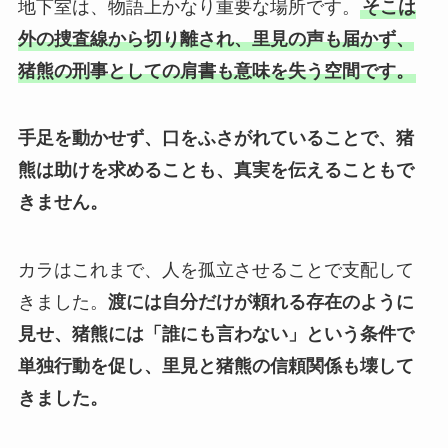
地下室は、物語上かなり重要な場所です。
そこは
外の捜査線から切り離され、里見の声も届かず、
猪熊の刑事としての肩書も意味を失う空間です。
手足を動かせず、口をふさがれていることで、猪
熊は助けを求めることも、真実を伝えることもで
きません。
カラはこれまで、人を孤立させることで支配して
きました。
渡には自分だけが頼れる存在のように
見せ、猪熊には「誰にも言わない」という条件で
単独行動を促し、里見と猪熊の信頼関係も壊して
きました。