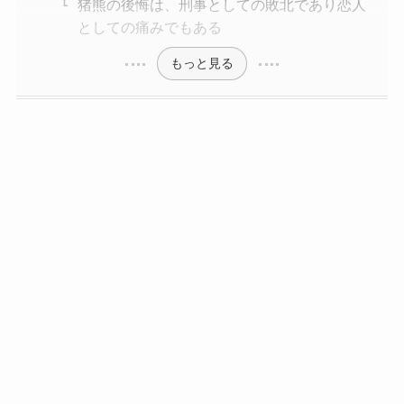
猪熊の後悔は、刑事としての敗北であり恋人
としての痛みでもある
もっと見る