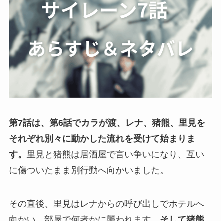
第7話は、第6話でカラが渡、レナ、猪熊、里見を
それぞれ別々に動かした流れを受けて始まりま
す。
里見と猪熊は居酒屋で言い争いになり、互い
に傷ついたまま別行動へ向かいました。
その直後、里見はレナからの呼び出しでホテルへ
向かい、部屋で何者かに襲われます。
そして猪熊