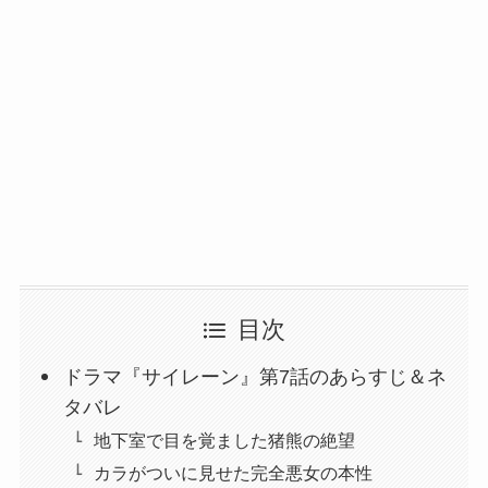
目次
ドラマ『サイレーン』第7話のあらすじ＆ネ
タバレ
地下室で目を覚ました猪熊の絶望
カラがついに見せた完全悪女の本性