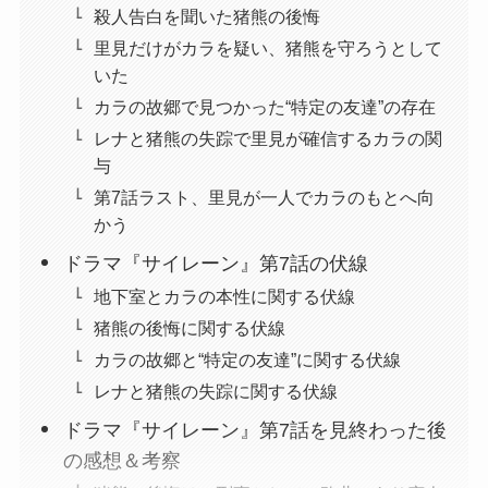
殺人告白を聞いた猪熊の後悔
里見だけがカラを疑い、猪熊を守ろうとして
いた
カラの故郷で見つかった“特定の友達”の存在
レナと猪熊の失踪で里見が確信するカラの関
与
第7話ラスト、里見が一人でカラのもとへ向
かう
ドラマ『サイレーン』第7話の伏線
地下室とカラの本性に関する伏線
猪熊の後悔に関する伏線
カラの故郷と“特定の友達”に関する伏線
レナと猪熊の失踪に関する伏線
ドラマ『サイレーン』第7話を見終わった後
の感想＆考察