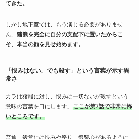
てきた。
しかし地下室では、もう演じる必要がありませ
ん。
猪熊を完全に自分の支配下に置いたからこ
そ、本当の顔を見せ始めます。
「恨みはない。でも殺す」という言葉が示す異
常さ
カラは猪熊に対し、恨みは一切ないが殺すという
意味の言葉を口にします。
ここが第7話で非常に怖
いところです。
普通、殺意には恨みや怒り、復讐心があるように