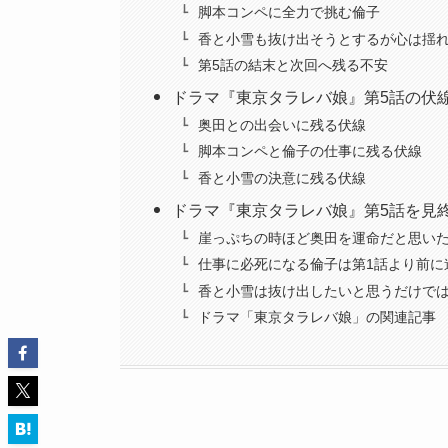
脚本コンペに全力で挑む倫子
香と小雪も抜け出そうとするが心は揺
第5話の結末と次回へ残る不安
ドラマ『東京タラレバ娘』第5話の伏
奥田との出会いに残る伏線
脚本コンペと倫子の仕事に残る伏線
香と小雪の決意に残る伏線
ドラマ『東京タラレバ娘』第5話を見
崖っぷちの時ほど奥田を運命だと思い
仕事に必死になる倫子は第1話より前に
香と小雪は抜け出したいと思うだけで
ドラマ「東京タラレバ娘」の関連記事