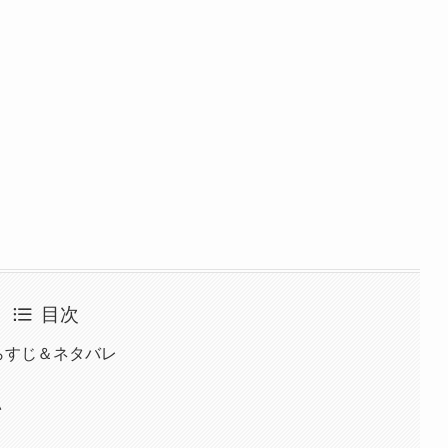
目次
らすじ＆ネタバレ
い