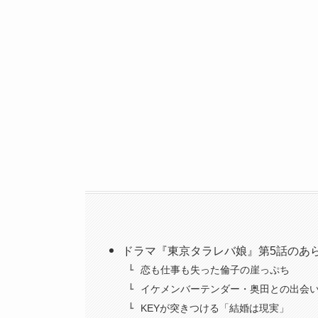
ドラマ『東京タラレバ娘』第5話のあ
恋も仕事も失った倫子の崖っぷち
イケメンバーテンダー・奥田との出会
KEYが突きつける「結婚は現実」