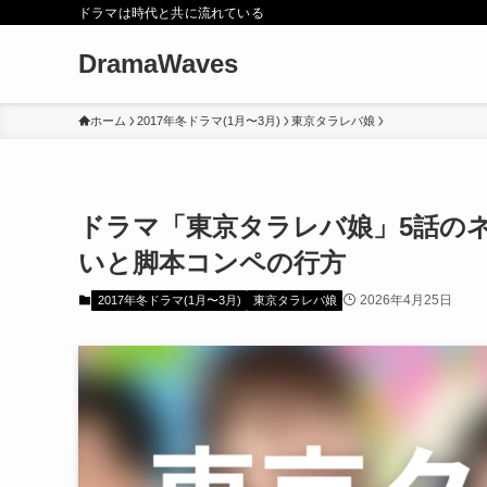
ドラマは時代と共に流れている
DramaWaves
ホーム
2017年冬ドラマ(1月〜3月)
東京タラレバ娘
ドラマ「東京タラレバ娘」5話の
いと脚本コンペの行方
2026年4月25日
2017年冬ドラマ(1月〜3月)
東京タラレバ娘