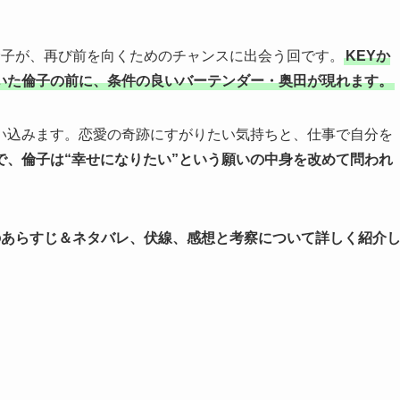
倫子が、再び前を向くためのチャンスに出会う回です。
KEYか
いた倫子の前に、条件の良いバーテンダー・奥田が現れます。
い込みます。恋愛の奇跡にすがりたい気持ちと、仕事で自分を
で、倫子は“幸せになりたい”という願いの中身を改めて問われ
のあらすじ＆ネタバレ、伏線、感想と考察について詳しく紹介