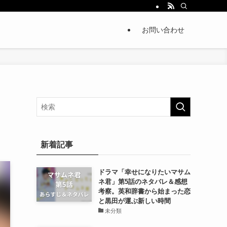
お問い合わせ
新着記事
ドラマ「幸せになりたいマサム
ネ君」第5話のネタバレ＆感想
考察。英和辞書から始まった恋
と黒田が運ぶ新しい時間
未分類