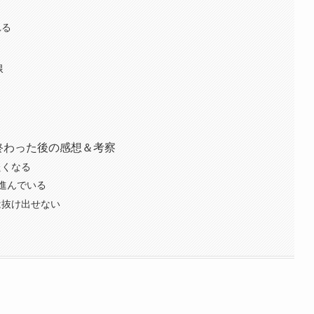
れる
線
終わった後の感想＆考察
たくなる
進んでいる
は抜け出せない