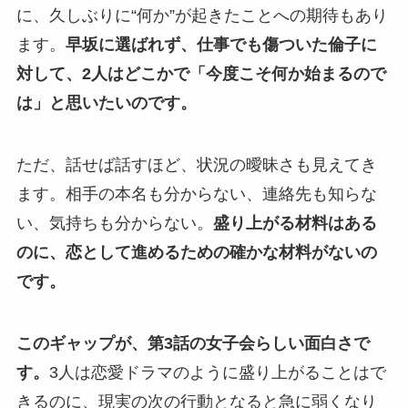
に、久しぶりに“何か”が起きたことへの期待もあり
ます。
早坂に選ばれず、仕事でも傷ついた倫子に
対して、2人はどこかで「今度こそ何か始まるので
は」と思いたいのです。
ただ、話せば話すほど、状況の曖昧さも見えてき
ます。相手の本名も分からない、連絡先も知らな
い、気持ちも分からない。
盛り上がる材料はある
のに、恋として進めるための確かな材料がないの
です。
このギャップが、第3話の女子会らしい面白さで
す。
3人は恋愛ドラマのように盛り上がることはで
きるのに、現実の次の行動となると急に弱くなり