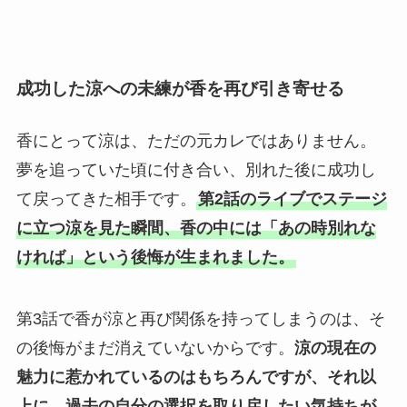
成功した涼への未練が香を再び引き寄せる
香にとって涼は、ただの元カレではありません。
夢を追っていた頃に付き合い、別れた後に成功し
て戻ってきた相手です。
第2話のライブでステージ
に立つ涼を見た瞬間、香の中には「あの時別れな
ければ」という後悔が生まれました。
第3話で香が涼と再び関係を持ってしまうのは、そ
の後悔がまだ消えていないからです。
涼の現在の
魅力に惹かれているのはもちろんですが、それ以
上に、過去の自分の選択を取り戻したい気持ちが