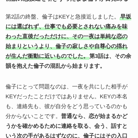
第2話の終盤、倫子はKEYと急接近しました。
早坂
には選ばれず、仕事でも必要とされない痛みを味
わった直後だっただけに、その一夜は単純な恋の
始まりというより、倫子の寂しさや自尊心の揺れ
が生んだ衝動に近いものでした。
第3話は、その余
韻を抱えた倫子の混乱から始まります。
倫子にとって問題なのは、一夜を共にした相手が
KEYだったことだけではありません。KEYの本名
も、連絡先も、彼が自分をどう思っているのかも
分からないことです。
普通なら、恋が始まるかど
うかを確かめるために連絡を取る、会う、話すと
いう次の手があるはずなのに、倫子にはその入口