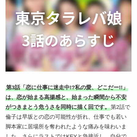
第3話「恋に仕事に迷走中!?私の愛、どこだー!!」
は、恋が始まる高揚感と、始まった瞬間から不安
がつきまとう危うさを同時に描く回です。
第2話で
倫子は早坂との恋の可能性が折れ、仕事でも若い
脚本家に居場所を奪われたような痛みを味わいま
した。さらにラストではKEYと急接近し、自分で