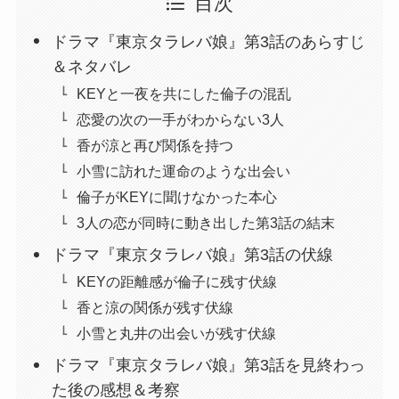
目次
ドラマ『東京タラレバ娘』第3話のあらすじ
＆ネタバレ
KEYと一夜を共にした倫子の混乱
恋愛の次の一手がわからない3人
香が涼と再び関係を持つ
小雪に訪れた運命のような出会い
倫子がKEYに聞けなかった本心
3人の恋が同時に動き出した第3話の結末
ドラマ『東京タラレバ娘』第3話の伏線
KEYの距離感が倫子に残す伏線
香と涼の関係が残す伏線
小雪と丸井の出会いが残す伏線
ドラマ『東京タラレバ娘』第3話を見終わっ
た後の感想＆考察