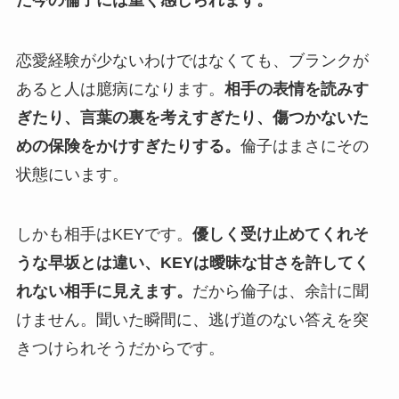
恋愛経験が少ないわけではなくても、ブランクが
あると人は臆病になります。
相手の表情を読みす
ぎたり、言葉の裏を考えすぎたり、傷つかないた
めの保険をかけすぎたりする。
倫子はまさにその
状態にいます。
しかも相手はKEYです。
優しく受け止めてくれそ
うな早坂とは違い、KEYは曖昧な甘さを許してく
れない相手に見えます。
だから倫子は、余計に聞
けません。聞いた瞬間に、逃げ道のない答えを突
きつけられそうだからです。