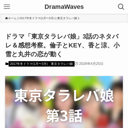
DramaWaves
ホーム
2017年冬ドラマ(1月〜3月)
東京タラレバ娘
ドラマ「東京タラレバ娘」3話のネタバ
レ＆感想考察。倫子とKEY、香と涼、小
雪と丸井の恋が動く
2026年4月25日
2017年冬ドラマ(1月〜3月)
東京タラレバ娘