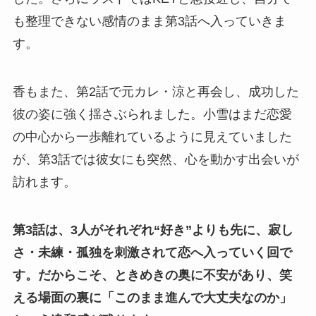
も整理できない感情のまま第3話へ入っていきま
す。
香もまた、第2話で元カレ・涼と再会し、成功した
彼の姿に強く揺さぶられました。小雪はまだ恋愛
の中心から一歩離れているように見えていました
が、第3話では彼女にも突然、心を動かす出会いが
訪れます。
第3話は、3人がそれぞれ“好き”よりも先に、寂し
さ・未練・孤独を刺激されて恋へ入っていく回で
す。
だからこそ、ときめきの奥に不安があり、笑
える場面の裏に「このまま進んで大丈夫なのか」