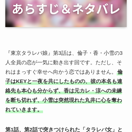
『東京タラレバ娘』第3話は、倫子・香・小雪の3
人全員の恋が一気に動き出す回です。ただし、そ
れはまっすぐ幸せへ向かう恋ではありません。
倫
子はKEYと一夜を共にしたものの、彼の本名も連
絡先も本心も分からず、香は元カレ・涼への未練
を断ち切れず、小雪は突然現れた丸井に心を奪わ
れていきます。
第1話、第2話で突きつけられた「タラレバ女」と