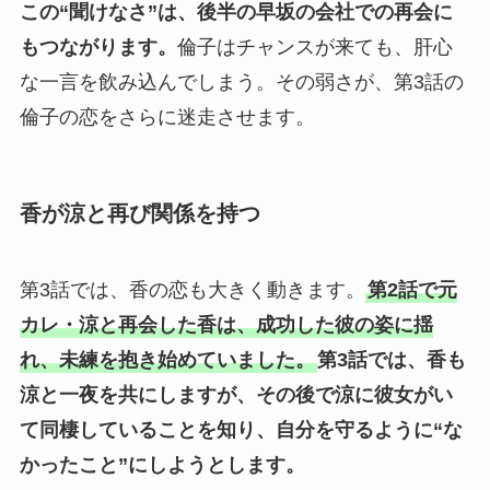
この“聞けなさ”は、後半の早坂の会社での再会に
もつながります。
倫子はチャンスが来ても、肝心
な一言を飲み込んでしまう。その弱さが、第3話の
倫子の恋をさらに迷走させます。
香が涼と再び関係を持つ
第3話では、香の恋も大きく動きます。
第2話で元
カレ・涼と再会した香は、成功した彼の姿に揺
れ、未練を抱き始めていました。
第3話では、香も
涼と一夜を共にしますが、その後で涼に彼女がい
て同棲していることを知り、自分を守るように“な
かったこと”にしようとします。