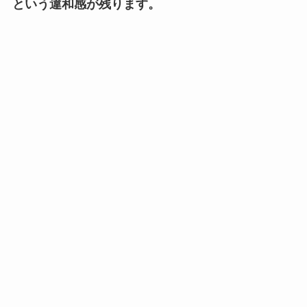
という違和感が残ります。