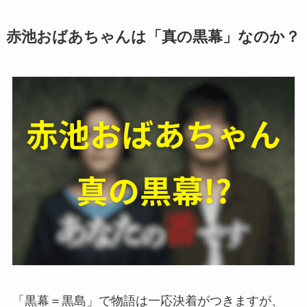
赤池おばあちゃんは「真の黒幕」なのか？
「黒幕＝黒島」で物語は一応決着がつきますが、