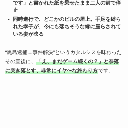
です」と書かれた紙を乗せたまま二人の前で停
止
同時進行で、どこかのビルの屋上。手足を縛ら
れた幸子が、今にも落ちそうな縁に座らされて
いる姿が映る
“黒島逮捕→事件解決”というカタルシスを味わった
その直後に、
「え、まだゲーム続くの？」と奈落
に突き落とす、非常にイヤ〜な終わり方
です。