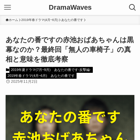
DramaWaves
ホーム
2019年春ドラマ(4月~6月)
あなたの番です
あなたの番ですの赤池おばあちゃんは黒
幕なのか？最終回「無人の車椅子」の真
相と意味を徹底考察
2019年夏ドラマ(7月~9月)
あなたの番です-反撃編-
2019年春ドラマ(4月~6月)
あなたの番です
2025年11月2日