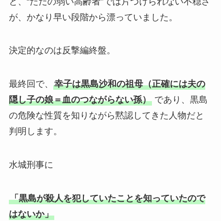
と、“ただの弱い高齢者”では片づけられない不穏さ
が、かなり早い段階から漂っていました。
決定的なのは反撃編終盤。
最終回で、
幸子は黒島沙和の祖母（正確には夫の
隠し子の娘＝血のつながらない孫）
であり、黒島
の危険な性質を知りながら黙認してきた人物だと
判明します。
水城刑事に
「黒島が殺人を犯していたことを知っていたので
はないか」