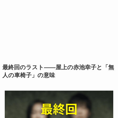
最終回のラスト――屋上の赤池幸子と「無
人の車椅子」の意味