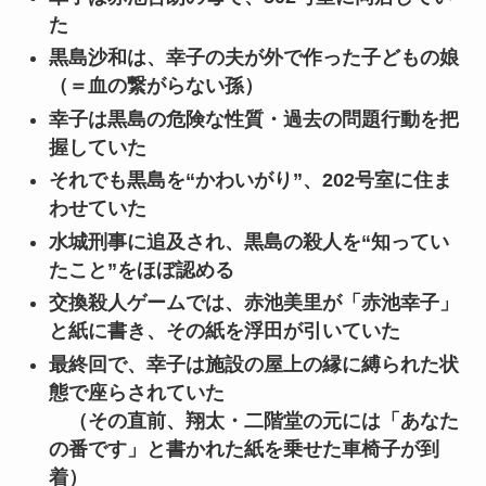
た
黒島沙和は、幸子の夫が外で作った子どもの娘
（＝血の繋がらない孫）
幸子は黒島の危険な性質・過去の問題行動を把
握していた
それでも黒島を“かわいがり”、202号室に住ま
わせていた
水城刑事に追及され、黒島の殺人を“知ってい
たこと”をほぼ認める
交換殺人ゲームでは、赤池美里が「赤池幸子」
と紙に書き、その紙を浮田が引いていた
最終回で、幸子は施設の屋上の縁に縛られた状
態で座らされていた
（その直前、翔太・二階堂の元には「あなた
の番です」と書かれた紙を乗せた車椅子が到
着）