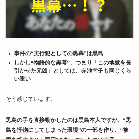
事件の“実行犯としての黒幕”は黒島
しかし“物語的な黒幕”、つまり「この地獄を長
引かせた元凶」としては、赤池幸子も同じくら
い重い
そう感じています。
黒島の手を直接動かしたのは黒島本人ですが、“黒
島を怪物にしてしまった環境”の一部を作り、“被