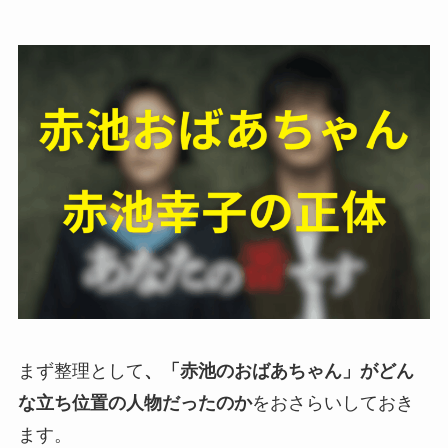
まず整理として
、「赤池のおばあちゃん」がどん
な立ち位置の人物だったのか
をおさらいしておき
ます。