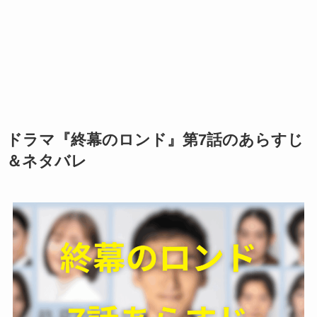
ドラマ『終幕のロンド』第7話のあらすじ
＆ネタバレ