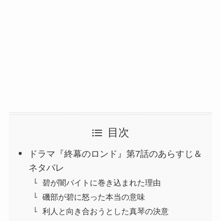
目次
ドラマ『終幕のロンド』第7話のあらすじ＆
ネタバレ
碧が闇バイトに巻き込まれた理由
磯部が碧に怒った本当の意味
利人と向き合おうとした真琴の決意