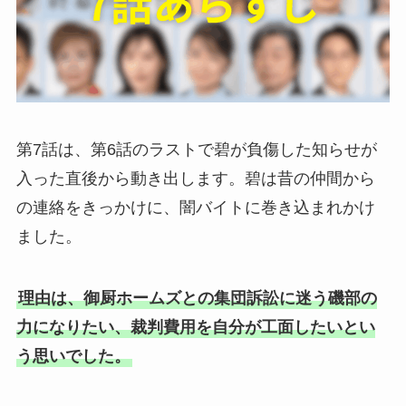
第7話は、第6話のラストで碧が負傷した知らせが
入った直後から動き出します。碧は昔の仲間から
の連絡をきっかけに、闇バイトに巻き込まれかけ
ました。
理由は、御厨ホームズとの集団訴訟に迷う磯部の
力になりたい、裁判費用を自分が工面したいとい
う思いでした。