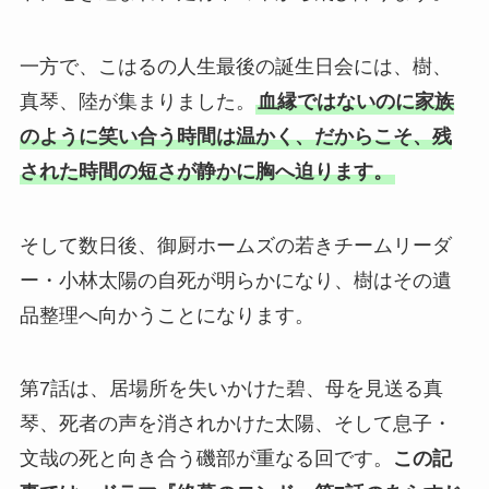
一方で、こはるの人生最後の誕生日会には、樹、
真琴、陸が集まりました。
血縁ではないのに家族
のように笑い合う時間は温かく、だからこそ、残
された時間の短さが静かに胸へ迫ります。
そして数日後、御厨ホームズの若きチームリーダ
ー・小林太陽の自死が明らかになり、樹はその遺
品整理へ向かうことになります。
第7話は、居場所を失いかけた碧、母を見送る真
琴、死者の声を消されかけた太陽、そして息子・
文哉の死と向き合う磯部が重なる回です。
この記