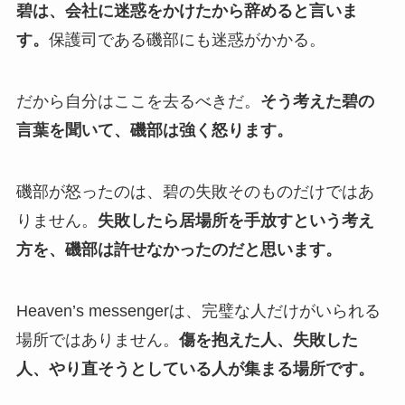
碧は、会社に迷惑をかけたから辞めると言いま
す。
保護司である磯部にも迷惑がかかる。
だから自分はここを去るべきだ。
そう考えた碧の
言葉を聞いて、磯部は強く怒ります。
磯部が怒ったのは、碧の失敗そのものだけではあ
りません。
失敗したら居場所を手放すという考え
方を、磯部は許せなかったのだと思います。
Heaven’s messengerは、完璧な人だけがいられる
場所ではありません。
傷を抱えた人、失敗した
人、やり直そうとしている人が集まる場所です。