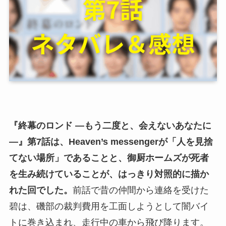
『終幕のロンド —もう二度と、会えないあなたに
—』第7話は、Heaven’s messengerが「人を見捨
てない場所」であることと、御厨ホームズが死者
を生み続けていることが、はっきり対照的に描か
れた回でした。
前話で昔の仲間から連絡を受けた
碧は、磯部の裁判費用を工面しようとして闇バイ
トに巻き込まれ、走行中の車から飛び降ります。