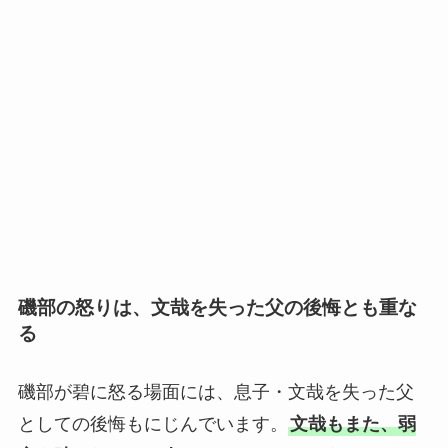
磯部の怒りは、文哉を失った父の後悔とも重な
る
磯部が碧に怒る場面には、息子・文哉を失った父
としての後悔もにじんでいます。
文哉もまた、弱