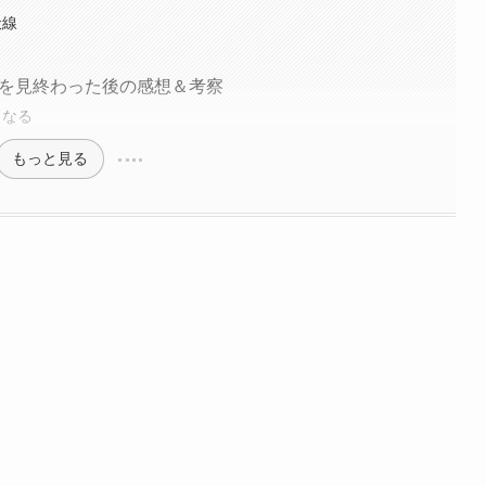
伏線
話を見終わった後の感想＆考察
もなる
もっと見る