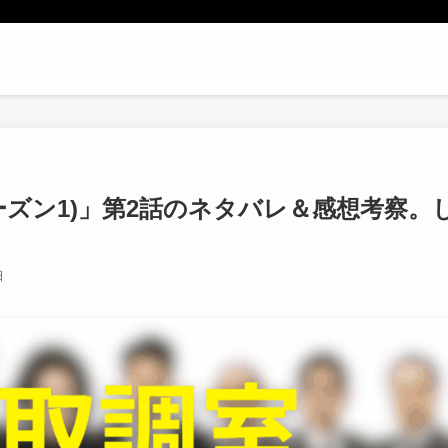
ーズン1)」第2話のネタバレ＆感想考察。
日