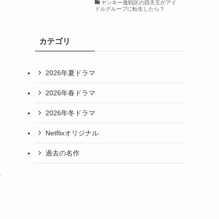
ヤンキー激戦区の四天王がアイ
ドルグループに転生したら？
る
カテゴリ
2026年夏ドラマ
2026年春ドラマ
2026年冬ドラマ
Netflixオリジナル
過去の名作
沈