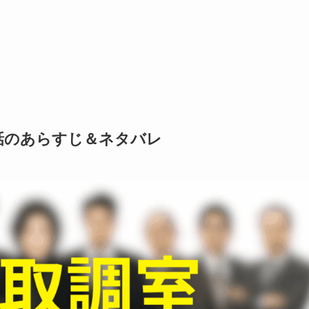
話のあらすじ＆ネタバレ