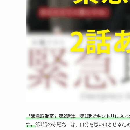
『緊急取調室』第2話は、第1話でキントリに入っ
す。
第1話の寺尾光一は、自分を思い出させるた