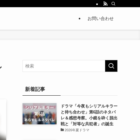
お問い合わせ
し
新着記事
ドラマ「今夜もシリアルキラー
と待ち合わせ」第6話のネタバ
レ＆感想考察。小鏡を砕く脱出
戦と「対等な共犯者」の誕生
2026年夏ドラマ