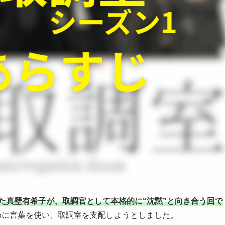
た真壁有希子が、取調官として本格的に“沈黙”と向き合う回で
めに言葉を使い、取調室を支配しようとしました。