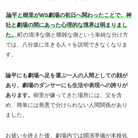
論平と樹里がWS劇場の初日へ関わったことで、神
社と劇場の間にあった心理的な境界は弱まりまし
た。
町の清浄な側と猥雑な側という単純な分け方
では、八分坂に生きる人々を説明できなくなりま
す。
論平にも劇場へ足を運ぶ一人の人間としての顔が
あり、劇場のダンサーにも生活や表現への誇りが
あります。
樹里が嫌ってきた場所には、父を含
め、簡単には善悪で分けられない人間関係があり
ました。
お祓いを終えた後、劇場内では開演準備が本格化