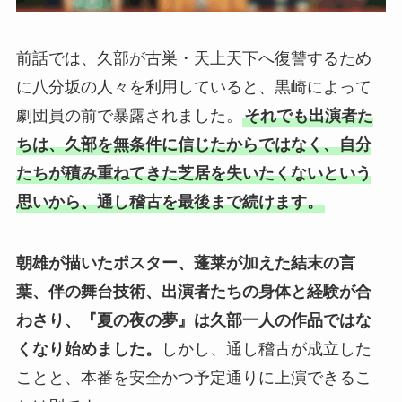
前話では、久部が古巣・天上天下へ復讐するため
に八分坂の人々を利用していると、黒崎によって
劇団員の前で暴露されました。
それでも出演者た
ちは、久部を無条件に信じたからではなく、自分
たちが積み重ねてきた芝居を失いたくないという
思いから、通し稽古を最後まで続けます。
朝雄が描いたポスター、蓬莱が加えた結末の言
葉、伴の舞台技術、出演者たちの身体と経験が合
わさり、『夏の夜の夢』は久部一人の作品ではな
くなり始めました。
しかし、通し稽古が成立した
ことと、本番を安全かつ予定通りに上演できるこ