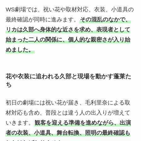
WS劇場では、祝い花や取材対応、衣装、小道具の
最終確認が同時に進みます。
その混乱のなかで、
リカは久部へ身体的な近さを求め、表現者として
始まった二人の関係に、個人的な親密さが入り始
めました。
花や衣装に追われる久部と現場を動かす蓬莱た
ち
初日の劇場には祝い花が届き、毛利里奈による取
材対応も含め、普段とは違う人の出入りが増えて
いきます。
観客を迎える準備を進めながら、出演
者の衣装、小道具、舞台転換、照明の最終確認も