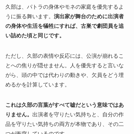
久部は、パトラの身体やモネの家庭を優先するよ
うに振る舞います。
演出家が舞台のために出演者
の身体や生活を犠牲にすれば、古巣で劇団員を追
い詰めた頃と同じです。
ただし、久部の表情や反応には、公演が崩れるこ
とへの焦りが隠せません。人を優先すると言いな
がら、頭の中では代わりの動きや、欠員をどう埋
めるかを計算しています。
これは久部の言葉がすべて嘘だという意味ではあ
りません。
出演者を守りたい気持ちと、自分の作
品を守りたい気持ちの両方が本物であり、その二
つが衝突しているのです。