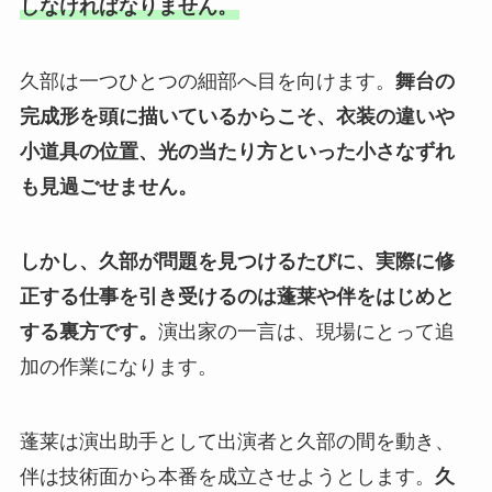
しなければなりません。
久部は一つひとつの細部へ目を向けます。
舞台の
完成形を頭に描いているからこそ、衣装の違いや
小道具の位置、光の当たり方といった小さなずれ
も見過ごせません。
しかし、久部が問題を見つけるたびに、実際に修
正する仕事を引き受けるのは蓬莱や伴をはじめと
する裏方です。
演出家の一言は、現場にとって追
加の作業になります。
蓬莱は演出助手として出演者と久部の間を動き、
伴は技術面から本番を成立させようとします。
久