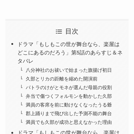
目次
ドラマ「もしもこの世が舞台なら、楽屋は
どこにあるのだろう」第5話のあらすじ＆ネ
タバレ
八分神社のお祓いで始まった旗揚げ初日
久部とリカの距離を縮めた開演前
パトラのけがとモネが選んだ母親の役割
弁当で傷つくフォルモンを動かした久部
満員の客席を前に動けなくなったうる爺
郡上踊りまで飛び出した予測不能の舞台
満員でも久部が成功と思えなかった理由
ドラマ「もしもこの世が舞台なら、楽屋は