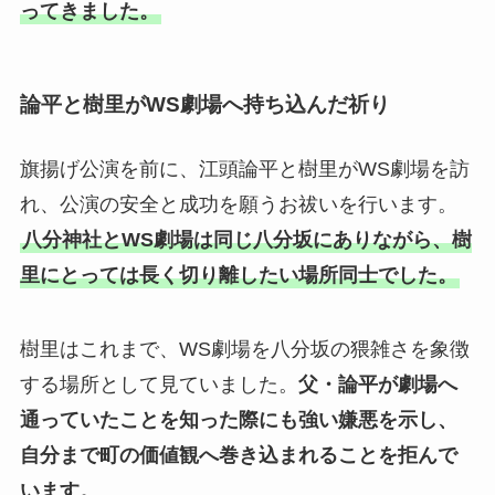
ってきました。
論平と樹里がWS劇場へ持ち込んだ祈り
旗揚げ公演を前に、江頭論平と樹里がWS劇場を訪
れ、公演の安全と成功を願うお祓いを行います。
八分神社とWS劇場は同じ八分坂にありながら、樹
里にとっては長く切り離したい場所同士でした。
樹里はこれまで、WS劇場を八分坂の猥雑さを象徴
する場所として見ていました。
父・論平が劇場へ
通っていたことを知った際にも強い嫌悪を示し、
自分まで町の価値観へ巻き込まれることを拒んで
います。