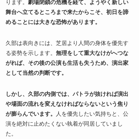
ります。
劇場閉鎖の危機を経て、ようやく新しい
舞台へ立てるところまで来たからこそ、初日を諦
めることには大きな恐怖があります。
久部は表向きには、芝居より人間の身体を優先す
る姿勢を示します。
無理をして重大なけがへつな
がれば、その後の公演も生活も失うため、演出家
として当然の判断です。
しかし、久部の内側では、パトラが抜ければ演出
や場面の流れを変えなければならないという焦り
が膨らんでいます。
人を優先したい気持ちと、公
演を絶対に止めたくない執着が同居していまし
た。