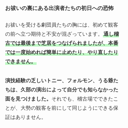
お祓いの裏にある出演者たちの初日への恐怖
お祓いを受ける劇団員たちの胸には、初めて観客
の前へ立つ期待と不安が混ざっています。
通し稽
古では最後まで芝居をつなげられましたが、本番
では一度始めれば簡単に止めたり、やり直したり
できません。
演技経験の乏しいトニー、フォルモン、うる爺た
ちは、久部の演出によって自分でも知らなかった
面を見つけました。
それでも、稽古場でできたこ
とが、大勢の観客を前にして同じようにできる保
証はありません。