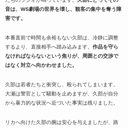
たちのラジオが鳴っています。
久部にとってその
音は、WS劇場の世界を壊し、観客の集中を奪う障
害です。
本番直前で時間も余裕もない久部は、冷静に調整
するより、直接相手へ踏み込みます。
作品を守ら
なければならないという焦りが、周囲との交渉で
はなく対立へ向かわせました。
久部は若者たちと衝突し、殴られてしまいます。
大瀬は警官として騒動を止めますが、久部が自分
から暴力的な状況へ近づいた事実は残りました。
リカへ向けた久部の腕は安心を与えましたが、路