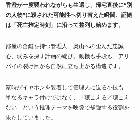
香澄が一度襲われながらも生還し、帰宅直後に“別
の人物”に殺された可能性へ切り替えた瞬間、証拠
は「死亡推定時刻」に沿って整列し始めます
。
部屋の合鍵を持つ管理人、奥山への歪んだ忠誠
心、弱みを探す計画の綻び。動機も手段も、アリ
バイの裂け目から自然に立ち上がる構造です。
察時がイヤホンを装着して管理人に迫る小技も、
単なるキャラ付けではなく、「聴こえる／聴こえ
ない」という推理テーマを映像で補強する役割を
果たしていました。