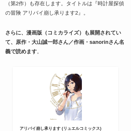
（第2作）も存在します。タイトルは『時計屋探偵
の冒険 アリバイ崩し承ります2』。
さらに、漫画版（コミカライズ）も展開されてい
て、原作・大山誠一郎さん／作画・sanorinさん名
義で読めます
。
アリバイ崩し承ります (リュエルコミックス)