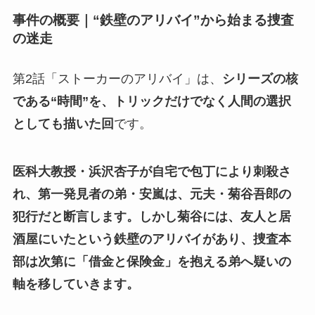
事件の概要｜“鉄壁のアリバイ”から始まる捜査
の迷走
第2話「ストーカーのアリバイ」は、
シリーズの核
である“時間”を、トリックだけでなく人間の選択
としても描いた回
です。
医科大教授・浜沢杏子が自宅で包丁により刺殺さ
れ、第一発見者の弟・安嵐は、元夫・菊谷吾郎の
犯行だと断言します。しかし菊谷には、友人と居
酒屋にいたという鉄壁のアリバイがあり、捜査本
部は次第に「借金と保険金」を抱える弟へ疑いの
軸を移していきます。