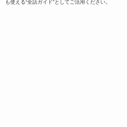
も使える“全話ガイド”としてご活用ください。