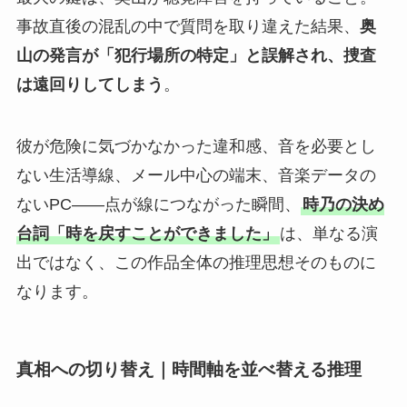
事故直後の混乱の中で質問を取り違えた結果、
奥
山の発言が「犯行場所の特定」と誤解され、捜査
は遠回りしてしまう
。
彼が危険に気づかなかった違和感、音を必要とし
ない生活導線、メール中心の端末、音楽データの
ないPC――点が線につながった瞬間、
時乃の決め
台詞「時を戻すことができました」
は、単なる演
出ではなく、この作品全体の推理思想そのものに
なります。
真相への切り替え｜時間軸を並べ替える推理