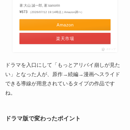
著:大山 誠一郎, 著:sanorin
¥673
（2026/07/12 19:14時点 | Amazon調べ）
Amazon
楽天市場
ポチップ
ドラマを入口にして「もっとアリバイ崩しが見た
い」となった人が、原作→続編→漫画へスライド
できる導線が用意されているタイプの作品です
ね。
ドラマ版で変わったポイント