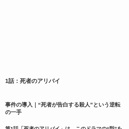
1話：死者のアリバイ
事件の導入｜“死者が告白する殺人”という逆転
の一手
第1話「死者のアリバイ」は、このドラマの“型”を