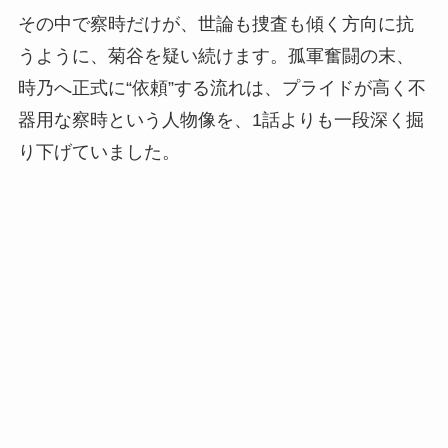
その中で察時だけが、世論も捜査も傾く方向に抗
うように、菊谷を疑い続けます。孤軍奮闘の末、
時乃へ正式に“依頼”する流れは、プライドが高く不
器用な察時という人物像を、1話よりも一段深く掘
り下げていました。