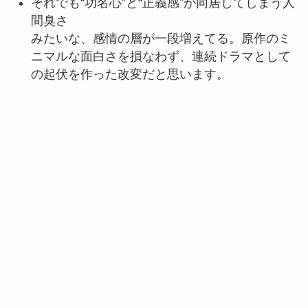
それでも“功名心”と“正義感”が同居してしまう人
間臭さ
みたいな、感情の層が一段増えてる。原作のミ
ニマルな面白さを損なわず、連続ドラマとして
の起伏を作った改変だと思います。