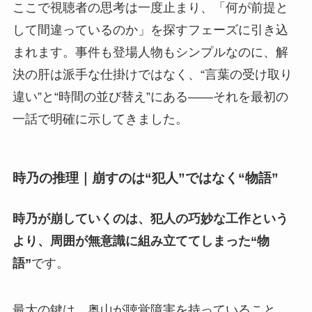
ここで視聴者の思考は一度止まり、「何が前提と
して間違っているのか」を探すフェーズに引き込
まれます。事件も登場人物もシンプルなのに、解
決の肝は派手な仕掛けではなく、“言葉の受け取り
違い”と“時間の並び替え”にある――それを最初の
一話で明確に示してきました。
時乃の推理｜崩すのは“犯人”ではなく“物語”
時乃が崩していくのは、犯人の巧妙な工作という
より、周囲が無意識に組み立ててしまった“物
語”
です。
最大の鍵は、奥山が聴覚障害を持っていること。