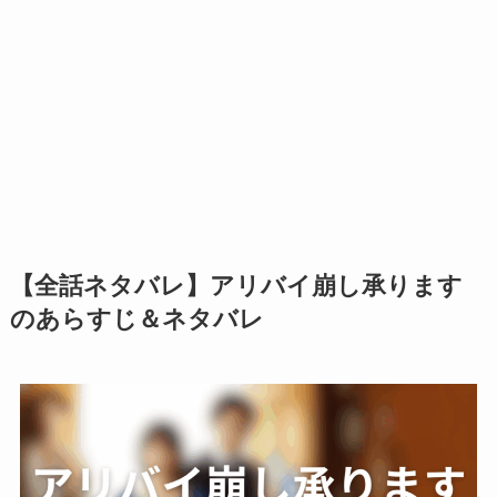
【全話ネタバレ】アリバイ崩し承ります
のあらすじ＆ネタバレ