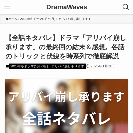
DramaWaves
ホーム
2020年冬ドラマ(1月~3月)
アリバイ崩し承ります
【全話ネタバレ】ドラマ「アリバイ崩し
承ります」の最終回の結末＆感想。各話
のトリックと伏線を時系列で徹底解説
2026年1月20日
2020年冬ドラマ(1月~3月)
アリバイ崩し承ります