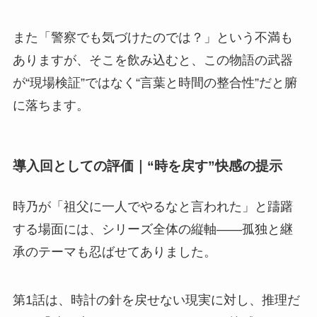
また「警察でも気づけたのでは？」という不満も
ありますが、そこを飲み込むと、この物語の武器
が“現場検証”ではなく“言葉と時間の整合性”だと腑
に落ちます。
導入回としての評価｜“時を戻す”快感の提示
時乃が「祖父に一人でやるなと言われた」と躊躇
する場面には、シリーズ全体の縦軸――孤独と継
承のテーマも忍ばせてありました。
第1話は、時計の針を戻せない現実に対し、推理だ