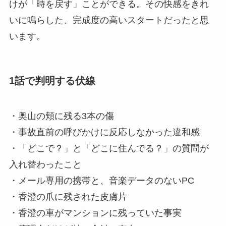
けが「時を戻す」ことができる。その快感をきれ
いに鳴らした、完成度の高いスタートだったと思
います。
1話で判明する伏線
・奥山の頬に残る3本の傷
・事故直前の呼びかけに反応しなかった違和感
・「どこで？」と「どこに住んでる？」の質問が
入れ替わったこと
・メール専用の携帯と、音楽データのないPC
・香澄の爪に残された皮膚片
・香澄の車がマンションに残っていた事実