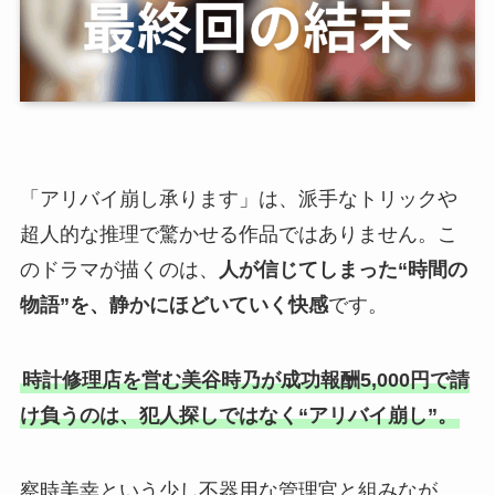
「アリバイ崩し承ります」は、派手なトリックや
超人的な推理で驚かせる作品ではありません。こ
のドラマが描くのは、
人が信じてしまった“時間の
物語”を、静かにほどいていく快感
です。
時計修理店を営む美谷時乃が成功報酬5,000円で請
け負うのは、犯人探しではなく“アリバイ崩し”。
察時美幸という少し不器用な管理官と組みなが