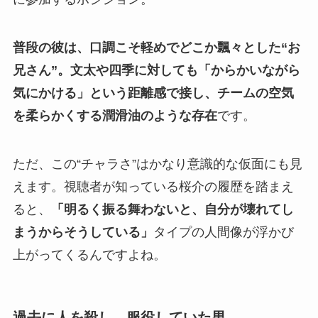
普段の彼は、口調こそ軽めでどこか飄々とした“お
兄さん”。文太や四季に対しても「からかいながら
気にかける」という距離感で接し、チームの空気
を柔らかくする潤滑油のような存在
です。
ただ、この“チャラさ”はかなり意識的な仮面にも見
えます。視聴者が知っている桜介の履歴を踏まえ
ると、
「明るく振る舞わないと、自分が壊れてし
まうからそうしている」
タイプの人間像が浮かび
上がってくるんですよね。
過去に人を殺し、服役していた男