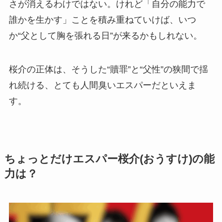
さが消えるわけではない。けれど「自分の能力で
誰かを生かす」ことを積み重ねていけば、いつ
か“父として胸を張れる日”が来るかもしれない。
桜介の正体は、そうした“贖罪”と“父性”の狭間で揺
れ続ける、とても人間臭いエスパーだといえま
す。
ちょっとだけエスパー桜介(おうすけ)の能
力は？