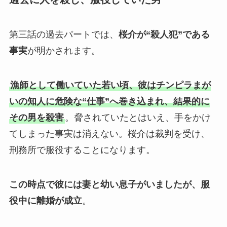
第三話の過去パートでは、
桜介が“殺人犯”である
事実
が明かされます。
漁師として働いていた若い頃、彼はチンピラまが
いの知人に危険な“仕事”へ巻き込まれ、結果的に
その男を殺害
。脅されていたとはいえ、手をかけ
てしまった事実は消えない。桜介は裁判を受け、
刑務所で服役することになります。
この時点で彼には妻と幼い息子がいましたが、服
役中に離婚が成立
。