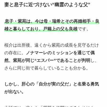
妻と息子に近づけない“幽霊のような父”
息子・紫苑は、今は母・瑞希とその再婚相手・良
雄と暮らしており、戸籍上の父も良雄
です。
桜介は出所後、遠くから紫苑の成長を見守るだけ
の存在に。
ノナマーレのミッションを通じて偶
然、紫苑が同じ“エスパー”であることが判明
し、
さらに同じ街で暮らしていることも分かる。
しかし、肝心の「自分が実の父だ」と名乗る勇気
が出ない。