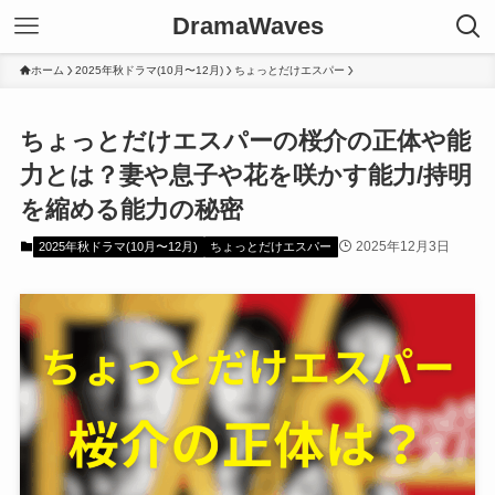
DramaWaves
ホーム
2025年秋ドラマ(10月〜12月)
ちょっとだけエスパー
ちょっとだけエスパーの桜介の正体や能
力とは？妻や息子や花を咲かす能力/持明
を縮める能力の秘密
2025年12月3日
2025年秋ドラマ(10月〜12月)
ちょっとだけエスパー