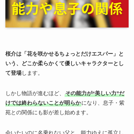
桜介は「花を咲かせるちょっとだけエスパー」と
いう、どこか柔らかくて優しいキャラクターとし
て登場
します。
しかし物語が進むほど、
その能力が“美しい力”だ
けでは終わらないことが明らか
になり、息子・紫
苑との関係にも影が差し始めます。
会いたいのに名乗れない父と、能力ゆえに孤立し