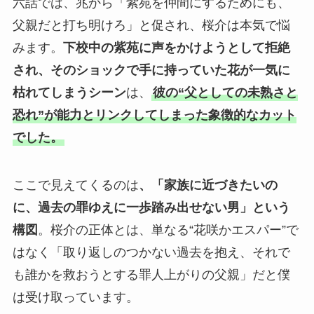
六話では、兆から「紫苑を仲間にするためにも、
父親だと打ち明けろ」と促され、桜介は本気で悩
みます。
下校中の紫苑に声をかけようとして拒絶
され、そのショックで手に持っていた花が一気に
枯れてしまうシーン
は、
彼の“父としての未熟さと
恐れ”が能力とリンクしてしまった象徴的なカット
でした。
ここで見えてくるのは
、「家族に近づきたいの
に、過去の罪ゆえに一歩踏み出せない男」という
構図
。桜介の正体とは、単なる“花咲かエスパー”で
はなく「取り返しのつかない過去を抱え、それで
も誰かを救おうとする罪人上がりの父親」だと僕
は受け取っています。