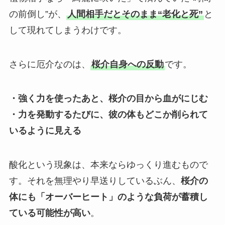
の前倒し”が、
人間相手だとそのまま“老化と死”
と
して現れてしまうわけです。
さらに厄介なのは、
桜介自身への反動
です。
・強く力を使ったあと、桜介の目から血がにじむ
・力を発動するたびに、彼の体もどこか削られて
いるように見える
酸化という現象は、本来ならゆっくり進むもので
す。それを無理やり早送りしているぶん、
桜介の
体にも「オーバーヒート」のような負荷が蓄積し
ている可能性が高い
。