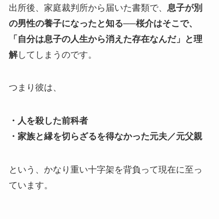
出所後、家庭裁判所から届いた書類で、
息子が別
の男性の養子になったと知る──桜介はそこで、
「自分は息子の人生から消えた存在なんだ」と理
解
してしまうのです。
つまり彼は、
・人を殺した前科者
・家族と縁を切らざるを得なかった元夫／元父親
という、かなり重い十字架を背負って現在に至っ
ています。