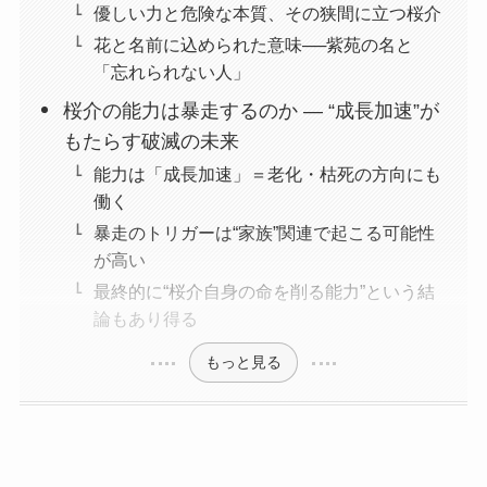
優しい力と危険な本質、その狭間に立つ桜介
花と名前に込められた意味──紫苑の名と
「忘れられない人」
桜介の能力は暴走するのか ― “成長加速”が
もたらす破滅の未来
能力は「成長加速」＝老化・枯死の方向にも
働く
暴走のトリガーは“家族”関連で起こる可能性
が高い
最終的に“桜介自身の命を削る能力”という結
論もあり得る
もっと見る