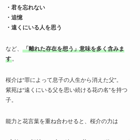
・君を忘れない
・追憶
・遠くにいる人を思う
など、
「離れた存在を想う」意味を多く含みま
す
。
桜介は“罪によって息子の人生から消えた父”。
紫苑は“遠くにいる父を思い続ける花の名”を持つ
子。
能力と花言葉を重ね合わせると、桜介の力は