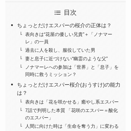
目次
ちょっとだけエスパーの桜介の正体は？
表向きは“花屋の優しい兄貴”＋「ノナマー
レ」の一員
過去に人を殺し、服役していた男
妻と息子に近づけない“幽霊のような父”
ノナマーレへの参加は「世界」と「息子」を
同時に救うミッション？
ちょっとだけエスパー桜介(おうすけ)の能力
は？
表向きは「花を咲かせる」癒やし系エスパー
7話で判明した本質 「花咲のエスパー＝酸化
のエスパー」
人間に向けた時は「生命を奪う力」に変わる