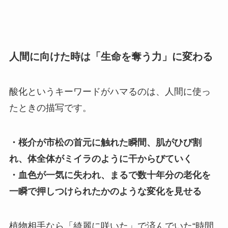
人間に向けた時は「生命を奪う力」に変わる
酸化というキーワードがハマるのは、人間に使っ
たときの描写です。
・桜介が市松の首元に触れた瞬間、肌がひび割
れ、体全体がミイラのように干からびていく
・血色が一気に失われ、まるで数十年分の老化を
一瞬で押しつけられたかのような変化を見せる
植物相手なら「綺麗に咲いた」で済んでいた“時間