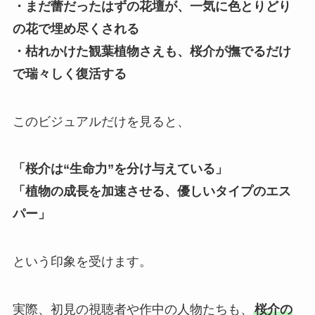
・まだ蕾だったはずの花壇が、一気に色とりどり
の花で埋め尽くされる
・枯れかけた観葉植物さえも、桜介が撫でるだけ
で瑞々しく復活する
このビジュアルだけを見ると、
「桜介は“生命力”を分け与えている」
「植物の成長を加速させる、優しいタイプのエス
パー」
という印象を受けます。
実際、初見の視聴者や作中の人物たちも、
桜介の