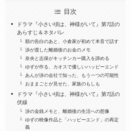
目次
ドラマ『小さい頃は、神様がいて』第7話の
あらすじ＆ネタバレ
順の告白のあと、小倉家が初めて本音で話す
渉が渡した離婚後のお金のメモ
奈央と志保がキッチンカー購入を諦める
ゆずが作る、カオスで優しいハッピーエンド
あんが渉の会社で知った、もう一つの可能性
おままごとが見せた、家族のもしも
ドラマ『小さい頃は、神様がいて』第7話の
伏線
渉の金銭メモと、離婚後の生活への想像
ゆずの映像作品と「ハッピーエンド」の再定
義