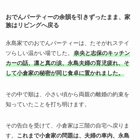
おでんパーティーの余韻を引きずったまま、家
族はリビングへ戻る
永島家でのおでんパーティーは、たそがれステイ
ツらしい温かい場でした。
奈央と志保のキッチン
カーの話、凛と真の涙、永島夫婦の育児疲れ、そ
して小倉家の秘密が同じ食卓に置かれました。
その中で順は、小さい頃から両親の離婚の約束を
知っていたことを打ち明けます。
その告白を受けて、小倉家は三階の自宅へ戻りま
す。
これまで小倉家の問題は、夫婦の車内、永島