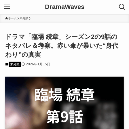
DramaWaves
ホーム
未分類
ドラマ「臨場 続章」シーズン2の9話の
ネタバレ＆考察。赤い傘が暴いた“身代
わり”の真実
2026年1月15日
未分類