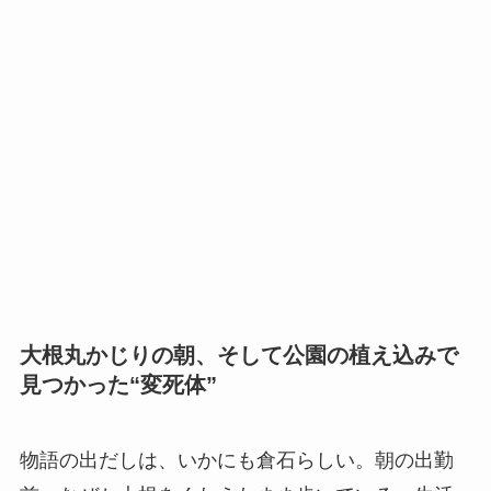
大根丸かじりの朝、そして公園の植え込みで
見つかった“変死体”
物語の出だしは、いかにも倉石らしい。朝の出勤