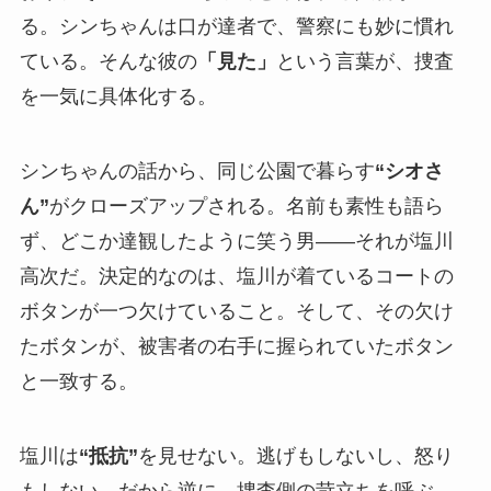
る。シンちゃんは口が達者で、警察にも妙に慣れ
ている。そんな彼の
「見た」
という言葉が、捜査
を一気に具体化する。
シンちゃんの話から、同じ公園で暮らす
“シオさ
ん”
がクローズアップされる。名前も素性も語ら
ず、どこか達観したように笑う男――それが塩川
高次だ。決定的なのは、塩川が着ているコートの
ボタンが一つ欠けていること。そして、その欠け
たボタンが、被害者の右手に握られていたボタン
と一致する。
塩川は
“抵抗”
を見せない。逃げもしないし、怒り
もしない。だから逆に、捜査側の苛立ちを呼ぶ。