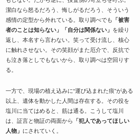
潔白なら怒るだろう、悔しがるだろう、そういう
感情の定型から外れている。取り調べでも
「被害
者のことは知らない」「自分は関係ない」
を繰り
返し、本名すら言わない。笑って受け流し、核心
に触れさせない。その笑顔がまた厄介で、反抗で
も泣き落としでもないから、取り調べは空回りす
る。
一方で、現場の植え込みに“運び込まれた痕”がある
以上、遺体を動かした人間は存在する。その役を
塩川に当てはめると、筋は通る。こうして塩川
は、証言と物証の両面から
「犯人であってほしい
人物」
にされていく。