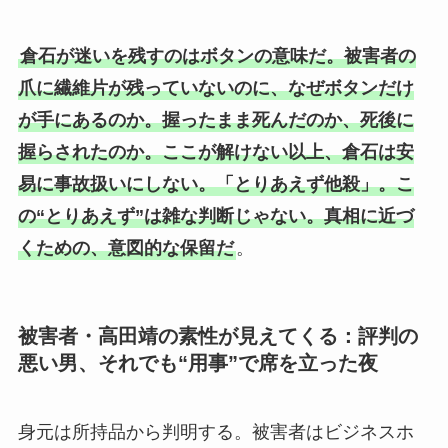
倉石が迷いを残すのはボタンの意味だ。被害者の
爪に繊維片が残っていないのに、なぜボタンだけ
が手にあるのか。握ったまま死んだのか、死後に
握らされたのか。ここが解けない以上、倉石は安
易に事故扱いにしない。「とりあえず他殺」。こ
の“とりあえず”は雑な判断じゃない。真相に近づ
くための、意図的な保留だ
。
被害者・高田靖の素性が見えてくる：評判の
悪い男、それでも“用事”で席を立った夜
身元は所持品から判明する。被害者はビジネスホ