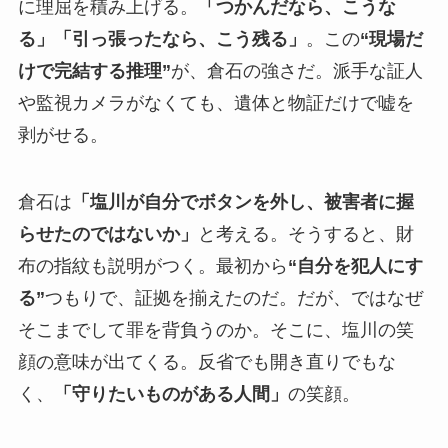
に理屈を積み上げる。
「つかんだなら、こうな
る」「引っ張ったなら、こう残る」
。この
“現場だ
けで完結する推理”
が、倉石の強さだ。派手な証人
や監視カメラがなくても、遺体と物証だけで嘘を
剥がせる。
倉石は
「塩川が自分でボタンを外し、被害者に握
らせたのではないか」
と考える。そうすると、財
布の指紋も説明がつく。最初から
“自分を犯人にす
る”
つもりで、証拠を揃えたのだ。だが、ではなぜ
そこまでして罪を背負うのか。そこに、塩川の笑
顔の意味が出てくる。反省でも開き直りでもな
く、
「守りたいものがある人間」
の笑顔。