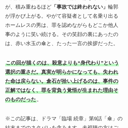
が、積み重ねるほど
「事故では終われない」
輪郭
が浮かび上がる。やがて容疑者として名乗り出る
ホームレスの男は、罪を認めながらもどこか他人
事のように笑い続ける。その笑顔の裏にあったの
は、赤い水玉の傘と、たった一言の挨拶だった。
この回が描くのは、殺意よりも“身代わり”という
選択の重さだ。真実が明らかになっても、失われ
た命は戻らない。倉石が拾い上げるのは、事件の
正解ではなく、罪を背負う覚悟が生まれた理由そ
のものだった
。
※この記事は、ドラマ「臨場 続章」第9話「傘」の
結末までのネタバレを含みます。未視聴の方はご