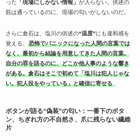
った
「現場にしかない情報」
が入らない。供述の
筋は通っているのに、現場の匂いがしないのだ。
さらに倉石は、塩川の供述の
“温度”
にも違和感を
覚える。
恐怖でパニックになった人間の言葉では
なく、最初から結論を用意してきた人間の言葉。
自分の罪を語るのに、どこか他人事のような響き
がある。倉石はそこで初めて「塩川は犯人じゃな
い。犯人役をやっている」と確信に寄せる
。
ボタンが語る“偽装”の匂い：一番下のボタ
ン、ちぎれ方の不自然さ、爪に残らない繊維
片