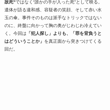
故死”
ではなく“誰かの手が入った死”として映る。
遺体が語る違和感、容疑者の笑顔、そして赤い水
玉の傘。事件そのものは派手なトリックではない
のに、終盤に向かって胸の奥がじわじわ冷えてい
く。今回は
「犯人探し」よりも、「罪を背負うと
はどういうことか」
を真正面から突きつけてくる
回だ。