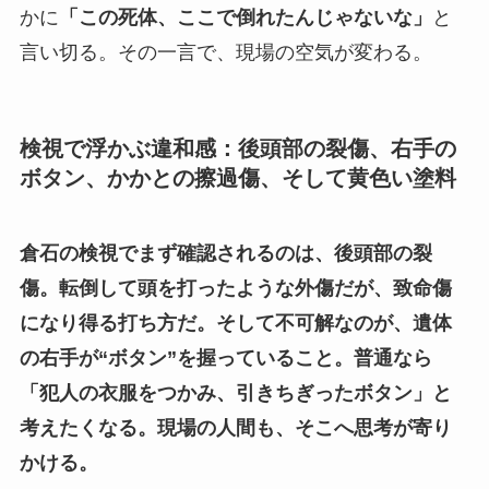
かに
「この死体、ここで倒れたんじゃないな」
と
言い切る。その一言で、現場の空気が変わる。
検視で浮かぶ違和感：後頭部の裂傷、右手の
ボタン、かかとの擦過傷、そして黄色い塗料
倉石の検視でまず確認されるのは、後頭部の裂
傷。転倒して頭を打ったような外傷だが、致命傷
になり得る打ち方だ。そして不可解なのが、遺体
の右手が“ボタン”を握っていること。普通なら
「犯人の衣服をつかみ、引きちぎったボタン」と
考えたくなる。現場の人間も、そこへ思考が寄り
かける。