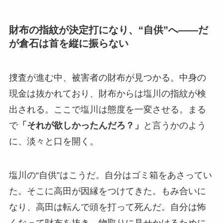
財布の指紋が決定打になり、“自供”へ――だ
が倉石は首を縦に振らない
捜査が進む中、被害者の財布が見つかる。中身の
現金は抜かれており、財布からは塩川の指紋が検
出される。ここで塩川は態度を一変させる。まる
で
「それが欲しかったんだろ？」
と言うかのよう
に、淡々と口を開く。
塩川の“自供”はこうだ。自分はゴミ箱をあさってい
た。そこに高田が因縁をつけてきた。もみ合いに
なり、高田は転んで頭を打って死んだ。自分は怖
くなって財布を抜き、物取りに見せかけるために