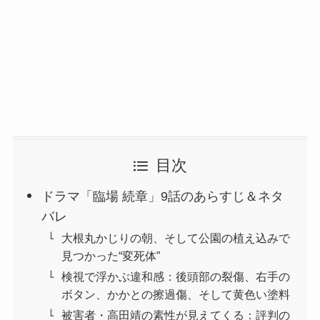
目次
ドラマ「臨場 続章」9話のあらすじ＆ネタ
バレ
大根丸かじりの朝、そして公園の植え込みで
見つかった“変死体”
検視で浮かぶ違和感：後頭部の裂傷、右手の
ボタン、かかとの擦過傷、そして黄色い塗料
被害者・高田靖の素性が見えてくる：評判の