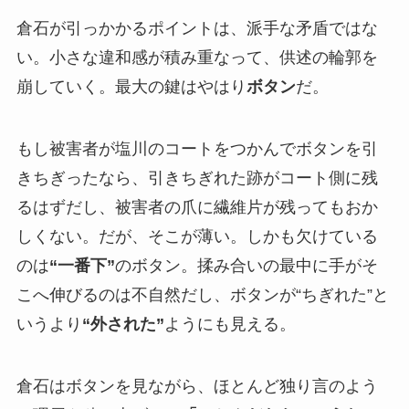
倉石が引っかかるポイントは、派手な矛盾ではな
い。小さな違和感が積み重なって、供述の輪郭を
崩していく。最大の鍵はやはり
ボタン
だ。
もし被害者が塩川のコートをつかんでボタンを引
きちぎったなら、引きちぎれた跡がコート側に残
るはずだし、被害者の爪に繊維片が残ってもおか
しくない。だが、そこが薄い。しかも欠けている
のは
“一番下”
のボタン。揉み合いの最中に手がそ
こへ伸びるのは不自然だし、ボタンが“ちぎれた”と
いうより
“外された”
ようにも見える。
倉石はボタンを見ながら、ほとんど独り言のよう