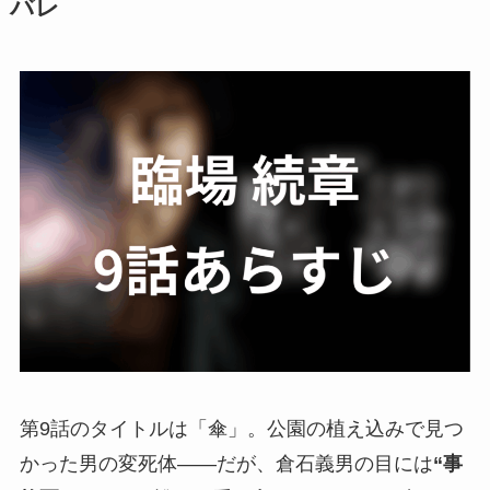
バレ
第9話のタイトルは「傘」。公園の植え込みで見つ
かった男の変死体――だが、倉石義男の目には
“事