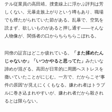
テル従業員の高田靖。捜査線上に浮かぶ評判は芳
しくない。元暴走族上がりという噂もあり、職場
でも煙たがられていた節がある。乱暴で、空気を
読まず、欲しいものがあると押し通す――そんな
人物像が、関係者の口からちらちらこぼれる。
同僚の証言はどこか疲れている。
「また揉めたん
じゃないか」「いつかやると思ってた」
みたいな
諦めが混ざる。高田が日常的に周囲へストレスを
撒いていたことがにじむ。一方で、だからこそ“事
件の原因”が見えにくくもなる。嫌われ者はトラブ
ルに巻き込まれやすいが、嫌われ者だから殺され
るとは限らない。