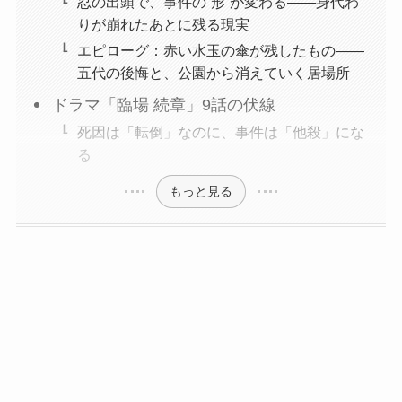
忍の出頭で、事件の“形”が変わる――身代わ
りが崩れたあとに残る現実
エピローグ：赤い水玉の傘が残したもの――
五代の後悔と、公園から消えていく居場所
ドラマ「臨場 続章」9話の伏線
死因は「転倒」なのに、事件は「他殺」にな
る
もっと見る