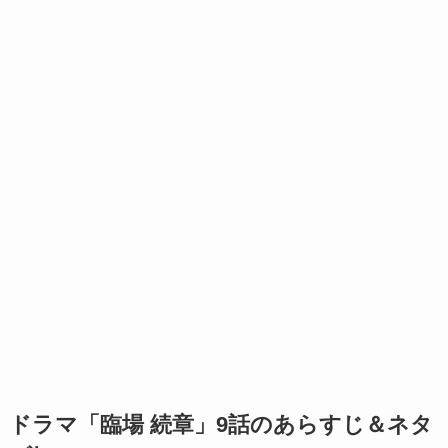
ドラマ「臨場 続章」9話のあらすじ＆ネタ