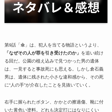
第9話「傘」は、犯人を当てる物語というより、
「なぜその人が罪を引き受けたのか」
を追い続け
る回だ。公園の植え込みで見つかった男の遺体
は、一見すると事故死にも思える。しかし倉石義
男は、遺体に残された小さな違和感から、その死
に“人の手”が介在したことを見抜いていく。
右手に握られたボタン、かかとの擦過傷、靴に付
いた黄色い塗料。どれも決定打にはなりにくい