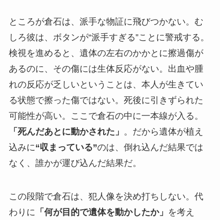
ところが倉石は、派手な物証に飛びつかない。む
しろ彼は、ボタンが“派手すぎる”ことに警戒する。
検視を進めると、遺体の左右のかかとに擦過傷が
あるのに、その傷には生体反応がない。出血や腫
れの反応が乏しいということは、本人が生きてい
る状態で擦った傷ではない。死後に引きずられた
可能性が高い。ここで倉石の中に一本線が入る。
「死んだあとに動かされた」
。だから遺体が植え
込みに
“収まっている”
のは、倒れ込んだ結果では
なく、誰かが運び込んだ結果だ。
この段階で倉石は、犯人像を決め打ちしない。代
わりに
「何が目的で遺体を動かしたか」
を考え