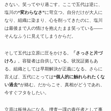
さない。笑ってやり過ごす。ここで五代は逆に、
塩川の
“変わらなさ”
に苛立つ。自分だけが大人に
なり、組織に染まり、心を削ってきたのに、塩川
は最後まで人の情けを抱えたまま笑っている――
そんなふうに見えてしまうからだ。
そして五代は立原に圧をかける。
「さっさと片づ
けろ」
。容疑者は自供している。状況証拠もあ
る。組織としては早期解決が正義になる。さらに
言えば、五代にとっては
“個人的に触れられたくな
い過去”
が絡む。だからこそ、真相がどうであれ、
今すぐフタをしたい。
立原は板挟みになる。捜査一課の責任者として事