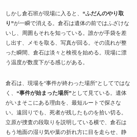
しかし倉石班が現場に入ると、
“ふだんのやり取
り”
が一瞬で消える。倉石は遺体の前ではふざけな
いし、周囲もそれを知っている。誰かが手袋を差
し出す、メモを取る、写真が回る。その流れが整
った瞬間、倉石は淡々と検視を始める。現場に漂
う温度が数度下がる感じがある。
倉石は、現場を“事件が終わった場所”としてではな
く、
“事件が始まった場所”
として見ている。遺体
がいまそこにある理由を、最短ルートで探さな
い。遠回りでも、死者が残したものを拾い切る。
立原が捜査の段取りを説明している横で、倉石は
もう地面の湿り気や葉の折れ方に目を走らせ、静