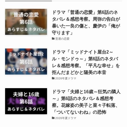
ドラマ「普通の恋愛」第6話のネ
タバレ＆感想考察。周弥の告白が
暴いた一良の傷と、慶伊の「俺が
守ります」
普通の恋愛
ドラマ「ミッドナイト屋台2～
ル・モンドゥ～」第6話のネタバ
レ＆感想考察。「平凡な幸せ」を
拒んだまどかと陽美の本音
2026年夏ドラマ
ドラマ「夫婦と16歳～狂気の隣人
～」第6話のネタバレ＆感想考
察。花嫁姿の美子と菜々子転落、
「ついてないわね」の恐怖
2026年夏ドラマ