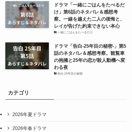
ドラマ「一緒にごはんをたべるだ
け」第6話のネタバレ＆感想考
察。一線を越えた二人の後悔と、
レイが告げた約束できない本心
一緒にごはんをたべるだけ
ドラマ「告白-25年目の秘密-」第5
話のネタバレ＆感想考察。観覧車
の抱擁と25年の恋が殺人動機へ変
わる夜
告白-25年目の秘密-
カテゴリ
2026年夏ドラマ
2026年春ドラマ