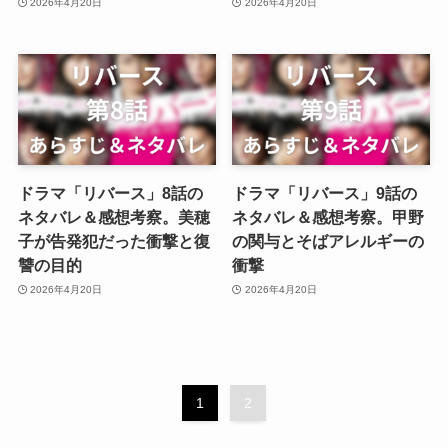
2026年4月20日
2026年4月20日
ドラマ「リバース」8話の
ドラマ「リバース」9話の
ネタバレ＆感想考察。美穂
ネタバレ＆感想考察。甲野
子が告発犯だった衝撃と復
の関与とそばアレルギーの
讐の目的
衝撃
2026年4月20日
2026年4月20日
1
2