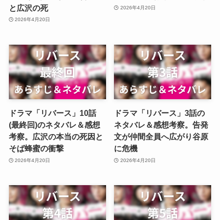
と広沢の死
2026年4月20日
2026年4月20日
ドラマ「リバース」10話
ドラマ「リバース」3話の
(最終回)のネタバレ＆感想
ネタバレ＆感想考察。告発
考察。広沢の本当の死因と
文が仲間全員へ広がり谷原
そば蜂蜜の衝撃
に危機
2026年4月20日
2026年4月20日