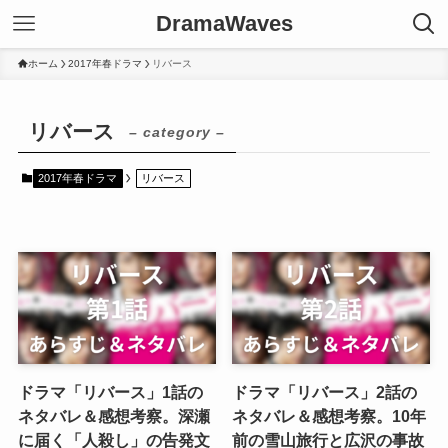
DramaWaves
ホーム
2017年春ドラマ
リバース
リバース
– category –
2017年春ドラマ
リバース
ドラマ「リバース」1話の
ドラマ「リバース」2話の
ネタバレ＆感想考察。深瀬
ネタバレ＆感想考察。10年
に届く「人殺し」の告発文
前の雪山旅行と広沢の事故