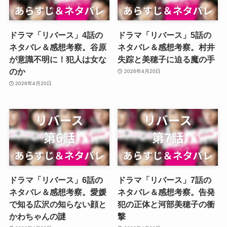
ドラマ「リバース」4話の
ドラマ「リバース」5話の
ネタバレ＆感想考察。谷原
ネタバレ＆感想考察。村井
が意識不明に！犯人は女な
失踪と美穂子に迫る魔の手
のか
2026年4月20日
2026年4月20日
ドラマ「リバース」6話の
ドラマ「リバース」7話の
ネタバレ＆感想考察。愛媛
ネタバレ＆感想考察。告発
で知る広沢の知らない顔と
犯の正体と河部美穂子の衝
かわちゃんの謎
撃