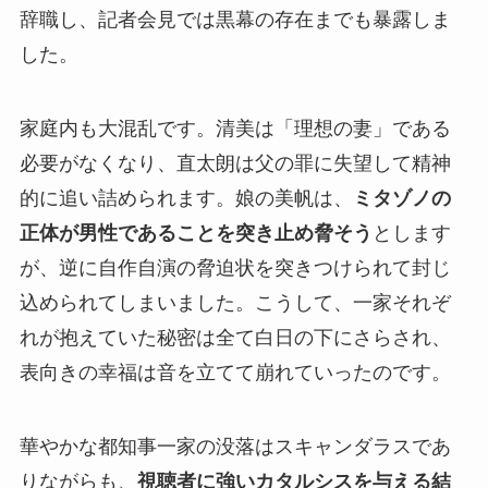
辞職し、記者会見では黒幕の存在までも暴露しま
した。
家庭内も大混乱です。清美は「理想の妻」である
必要がなくなり、直太朗は父の罪に失望して精神
的に追い詰められます。娘の美帆は、
ミタゾノの
正体が男性であることを突き止め脅そう
とします
が、逆に自作自演の脅迫状を突きつけられて封じ
込められてしまいました。こうして、一家それぞ
れが抱えていた秘密は全て白日の下にさらされ、
表向きの幸福は音を立てて崩れていったのです。
華やかな都知事一家の没落はスキャンダラスであ
りながらも、
視聴者に強いカタルシスを与える結