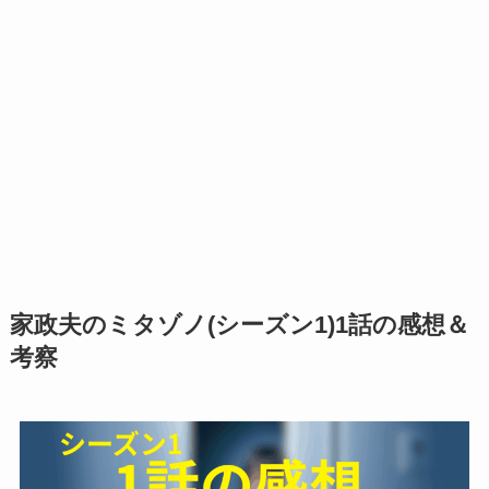
家政夫のミタゾノ(シーズン1)1話の感想＆
考察