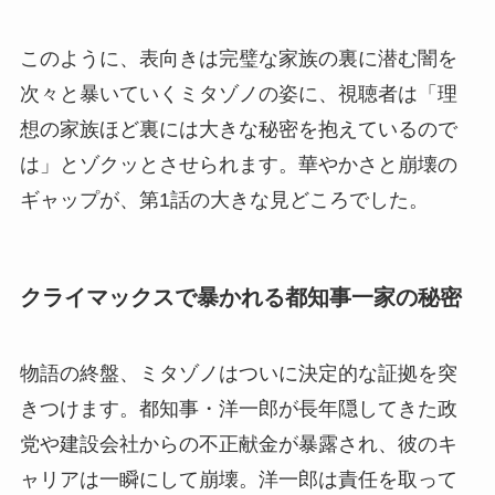
このように、表向きは完璧な家族の裏に潜む闇を
次々と暴いていくミタゾノの姿に、視聴者は「理
想の家族ほど裏には大きな秘密を抱えているので
は」とゾクッとさせられます。華やかさと崩壊の
ギャップが、第1話の大きな見どころでした。
クライマックスで暴かれる都知事一家の秘密
物語の終盤、ミタゾノはついに決定的な証拠を突
きつけます。都知事・洋一郎が長年隠してきた政
党や建設会社からの不正献金が暴露され、彼のキ
ャリアは一瞬にして崩壊。洋一郎は責任を取って