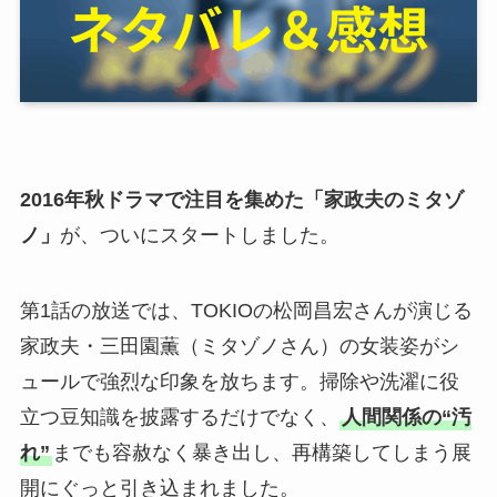
2016年秋ドラマで注目を集めた「家政夫のミタゾ
ノ」
が、ついにスタートしました。
第1話の放送では、TOKIOの松岡昌宏さんが演じる
家政夫・三田園薫（ミタゾノさん）の女装姿がシ
ュールで強烈な印象を放ちます。掃除や洗濯に役
立つ豆知識を披露するだけでなく、
人間関係の“汚
れ”
までも容赦なく暴き出し、再構築してしまう展
開にぐっと引き込まれました。