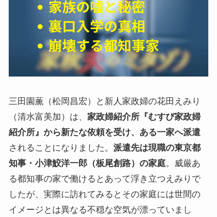
三田園薫（松岡昌宏）と新人家政婦の花田えみり
（清水富美加）は、
家政婦紹介所『むすび家政婦
紹介所』から新たな依頼を受け、ある一家へ派遣
されることになりました。
派遣先は現職の東京都
知事・小津鮫洋一郎（板尾創路）の家庭
。威厳あ
る都知事の家で働けるとあって浮き立つえみりで
したが、実際に訪れてみるとその家庭には世間の
イメージとは異なる不穏な空気が漂っていまし