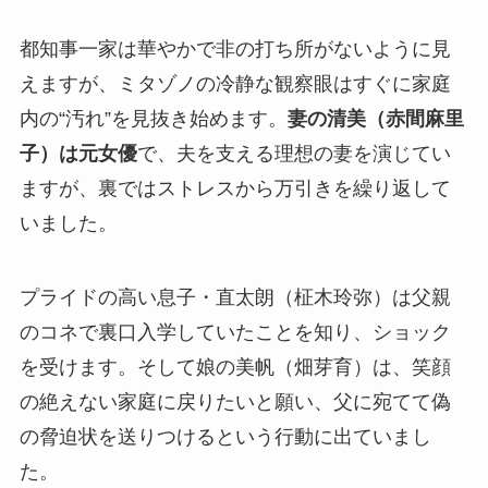
都知事一家は華やかで非の打ち所がないように見
えますが、ミタゾノの冷静な観察眼はすぐに家庭
内の“汚れ”を見抜き始めます。
妻の清美（赤間麻里
子）は元女優
で、夫を支える理想の妻を演じてい
ますが、裏ではストレスから万引きを繰り返して
いました。
プライドの高い息子・直太朗（柾木玲弥）は父親
のコネで裏口入学していたことを知り、ショック
を受けます。そして娘の美帆（畑芽育）は、笑顔
の絶えない家庭に戻りたいと願い、父に宛てて偽
の脅迫状を送りつけるという行動に出ていまし
た。