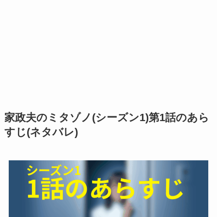
家政夫のミタゾノ(シーズン1)第1話のあら
すじ(ネタバレ)