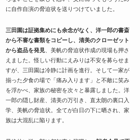
に自作自演の脅迫状を送りつけていました。
三田園は証拠集めにも余念がなく、洋一郎の書斎
から不審な書類をコピーし、清美のクローゼット
から盗品を発見
、美帆の脅迫状作成の現場も押さ
えました。怪しい行動にえみりは不安を募らせま
すが、三田園は冷静に計画を進行。そして一家が
揃った夕食の場で「痛み入ります」と不敵に笑み
を浮かべ、家族の秘密を次々と暴露しました。洋
一郎の隠し財産、清美の万引き、直太朗の裏口入
学、美帆の脅迫状。全てが白日の下に晒され、家
族は大混乱に陥ります。