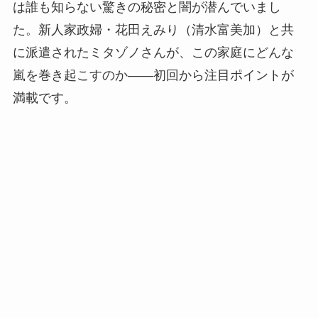
は誰も知らない驚きの秘密と闇が潜んでいまし
た。新人家政婦・花田えみり（清水富美加）と共
に派遣されたミタゾノさんが、この家庭にどんな
嵐を巻き起こすのか――初回から注目ポイントが
満載です。