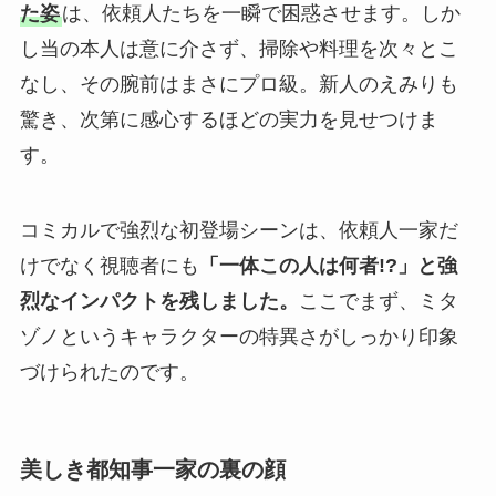
た姿
は、依頼人たちを一瞬で困惑させます。しか
し当の本人は意に介さず、掃除や料理を次々とこ
なし、その腕前はまさにプロ級。新人のえみりも
驚き、次第に感心するほどの実力を見せつけま
す。
コミカルで強烈な初登場シーンは、依頼人一家だ
けでなく視聴者にも
「一体この人は何者!?」と強
烈なインパクトを残しました。
ここでまず、ミタ
ゾノというキャラクターの特異さがしっかり印象
づけられたのです。
美しき都知事一家の裏の顔