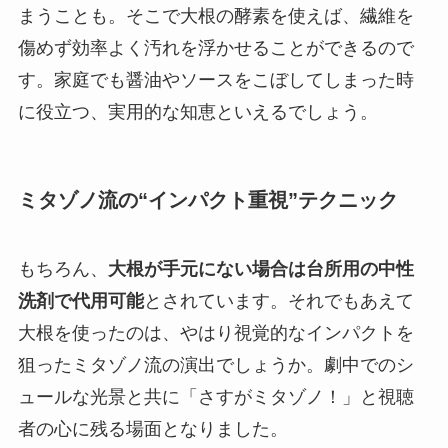
まうことも。そこで大根の酵素を使えば、繊維を
傷めず効率よく汚れを浮かせることができるので
す。家庭でも醤油やソースをこぼしてしまった時
に役立つ、実用的な知恵といえるでしょう。
ミタゾノ流の“インパクト重視”テクニック
もちろん、
大根が手元にない場合は台所用の中性
洗剤で代用可能
とされています。それでもあえて
大根を使ったのは、やはり視覚的なインパクトを
狙ったミタゾノ流の演出でしょうか。劇中でのシ
ュールな光景と共に「さすがミタゾノ！」と視聴
者の心に残る場面となりました。