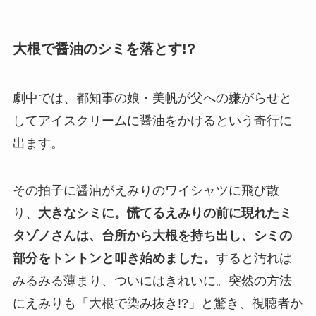
大根で醤油のシミを落とす!?
劇中では、都知事の娘・美帆が父への嫌がらせと
してアイスクリームに醤油をかけるという奇行に
出ます。
その拍子に醤油がえみりのワイシャツに飛び散
り、
大きなシミに。慌てるえみりの前に現れたミ
タゾノさんは、台所から大根を持ち出し、シミの
部分をトントンと叩き始めました。
すると汚れは
みるみる薄まり、ついにはきれいに。突然の方法
にえみりも「大根で染み抜き!?」と驚き、視聴者か