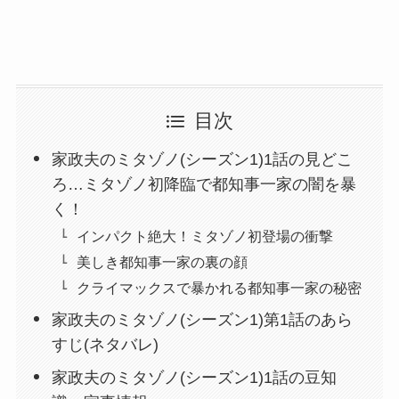
目次
家政夫のミタゾノ(シーズン1)1話の見どこ
ろ…ミタゾノ初降臨で都知事一家の闇を暴
く！
インパクト絶大！ミタゾノ初登場の衝撃
美しき都知事一家の裏の顔
クライマックスで暴かれる都知事一家の秘密
家政夫のミタゾノ(シーズン1)第1話のあら
すじ(ネタバレ)
家政夫のミタゾノ(シーズン1)1話の豆知