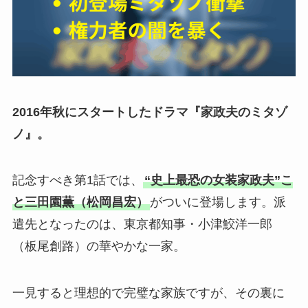
2016年秋にスタートしたドラマ『家政夫のミタゾ
ノ』。
記念すべき第1話では、
“史上最恐の女装家政夫”こ
と三田園薫（松岡昌宏）
がついに登場します。派
遣先となったのは、東京都知事・小津鮫洋一郎
（板尾創路）の華やかな一家。
一見すると理想的で完璧な家族ですが、その裏に