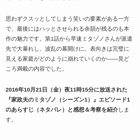
思わずクスッとしてしまう笑いの要素がある一方
で、最後にはハッとさせられる余韻が残るのも本
作の魅力です。第1話から早速ミタゾノさんが派遣
先で大暴れし、波乱の幕開けに。表向きは完璧に
見える家庭がどのように崩れていくのか――見ど
ころ満載の内容でした。
2016年10月21日（金）夜11時15分に放送された
『家政夫のミタゾノ（シーズン1）』エピソード1
のあらすじ（ネタバレ）と感想＆考察を紹介
しま
す。