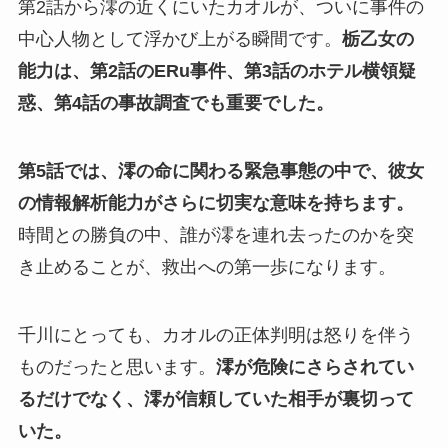
第2話から澪の近くにいたカオルが、ついに事件の
中心人物として浮かび上がる瞬間です。
栃乙女の
能力は、第2話のERu事件、第3話のホテル横領疑
惑、第4話の事故調査でも重要でした。
第5話では、澪の命に関わる緊急事態の中で、彼女
の情報解析能力がさらに切実な意味を持ちます。
時間との勝負の中、誰が澪を連れ去ったのかを突
き止めることが、救出への第一歩になります。
千川にとっても、カオルの正体判明は怒りを伴う
ものだったと思います。
澪が危険にさらされてい
るだけでなく、澪が信頼していた相手が裏切って
いた。