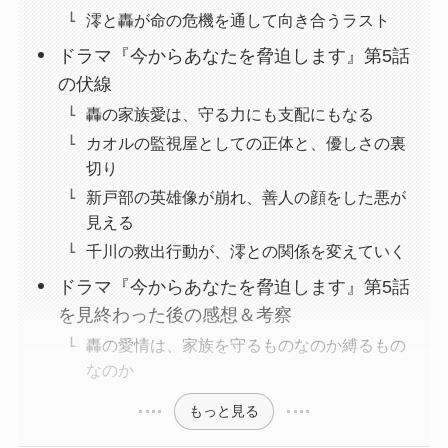
澪と轟が命の危機を通して向き合うラスト
ドラマ『今からあなたを脅迫します』第5話
の伏線
轟の家族愛は、守る力にも支配にもなる
カオルの監視屋としての正体と、優しさの裏
切り
新戸部の英雄像が崩れ、善人の顔をした悪が
見える
千川の救出行動が、澪との関係を変えていく
ドラマ『今からあなたを脅迫します』第5話
を見終わった後の感想＆考察
轟の愛情は、家族を守るものなのか縛るもの
なのか
もっと見る