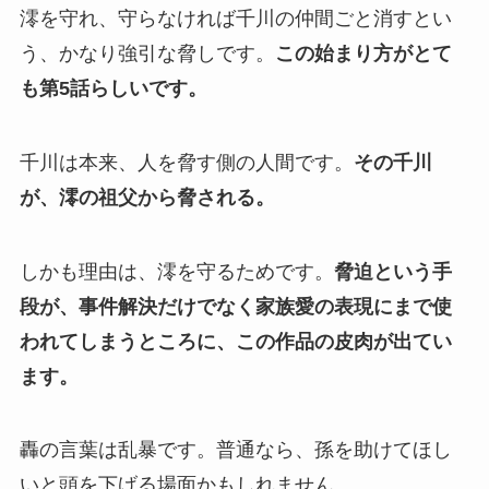
澪を守れ、守らなければ千川の仲間ごと消すとい
う、かなり強引な脅しです。
この始まり方がとて
も第5話らしいです。
千川は本来、人を脅す側の人間です。
その千川
が、澪の祖父から脅される。
しかも理由は、澪を守るためです。
脅迫という手
段が、事件解決だけでなく家族愛の表現にまで使
われてしまうところに、この作品の皮肉が出てい
ます。
轟の言葉は乱暴です。普通なら、孫を助けてほし
いと頭を下げる場面かもしれません。