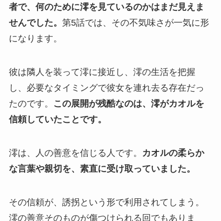
者で、何のために澪を見ているのかはまだ見えま
せんでした。
第5話では、その不気味さが一気に形
になります。
彼は隣人を装って澪に接近し、澪の生活を把握
し、必要なタイミングで彼女を連れ去る存在だっ
たのです。
この展開が残酷なのは、澪がカオルを
信頼していたことです。
澪は、人の善意を信じる人です。
カオルの柔らか
な言葉や親切を、素直に受け取っていました。
その信頼が、誘拐という形で利用されてしまう。
澪の善意そのものが傷つけられる回でもありま