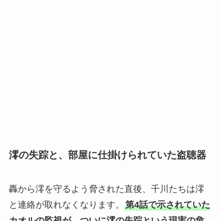
澪の失踪と、部屋に仕掛けられていた盗聴器
轟から澪を守るよう脅された直後、千川たちは澪
と連絡が取れなくなります。
第4話で示されていた
カオルの監視が、ついに澪の失踪という現実の危