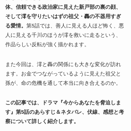
体、信頼できる政治家に見えた新戸部の裏の顔、
そして澪を守りたいはずの祖父・轟の不器用すぎ
る愛情。
第5話では、善人に見える人ほど怖く、悪
人に見える千川のほうが澪を救いに走るという、
作品らしい反転が強く描かれます。
また今回は、澪と轟の関係にも大きな変化が訪れ
ます。お金でつながっているように見えた祖父と
孫が、命の危機を通して本当に向き合えるのか。
この記事では、ドラマ『今からあなたを脅迫しま
す』第5話のあらすじ＆ネタバレ、伏線、感想と考
察について詳しく紹介します。