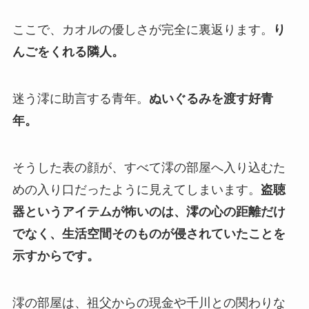
ここで、カオルの優しさが完全に裏返ります。
り
んごをくれる隣人。
迷う澪に助言する青年。
ぬいぐるみを渡す好青
年。
そうした表の顔が、すべて澪の部屋へ入り込むた
めの入り口だったように見えてしまいます。
盗聴
器というアイテムが怖いのは、澪の心の距離だけ
でなく、生活空間そのものが侵されていたことを
示すからです。
澪の部屋は、祖父からの現金や千川との関わりな