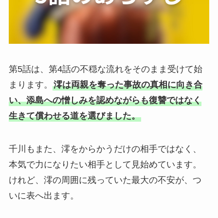
第5話は、第4話の不穏な流れをそのまま受けて始
まります。
澪は両親を奪った事故の真相に向き合
い、添島への憎しみを認めながらも復讐ではなく
生きて償わせる道を選びました。
千川もまた、澪をからかうだけの相手ではなく、
本気で力になりたい相手として見始めています。
けれど、澪の周囲に残っていた最大の不安が、つ
いに表へ出ます。