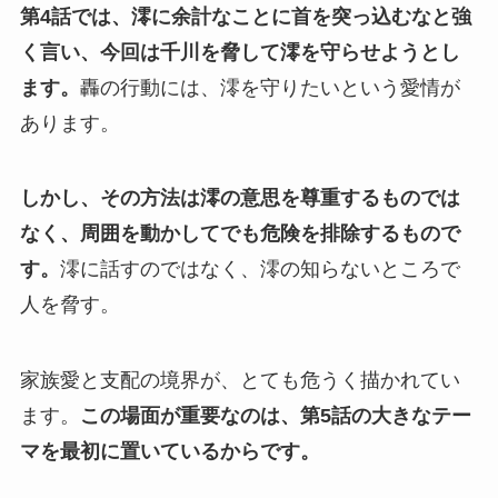
第4話では、澪に余計なことに首を突っ込むなと強
く言い、今回は千川を脅して澪を守らせようとし
ます。
轟の行動には、澪を守りたいという愛情が
あります。
しかし、その方法は澪の意思を尊重するものでは
なく、周囲を動かしてでも危険を排除するもので
す。
澪に話すのではなく、澪の知らないところで
人を脅す。
家族愛と支配の境界が、とても危うく描かれてい
ます。
この場面が重要なのは、第5話の大きなテー
マを最初に置いているからです。