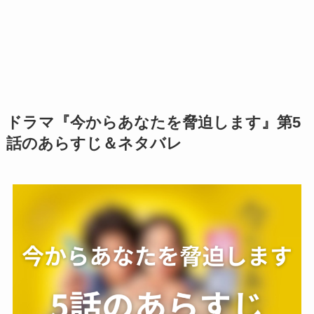
ドラマ『今からあなたを脅迫します』第5
話のあらすじ＆ネタバレ