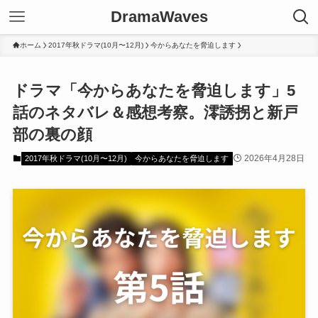
DramaWaves
ホーム
2017年秋ドラマ(10月〜12月)
今からあなたを脅迫します
ドラマ「今からあなたを脅迫します」5
話のネタバレ＆感想考察。澪誘拐と新戸
部の裏の顔
2026年4月28日
2017年秋ドラマ(10月〜12月)
今からあなたを脅迫します