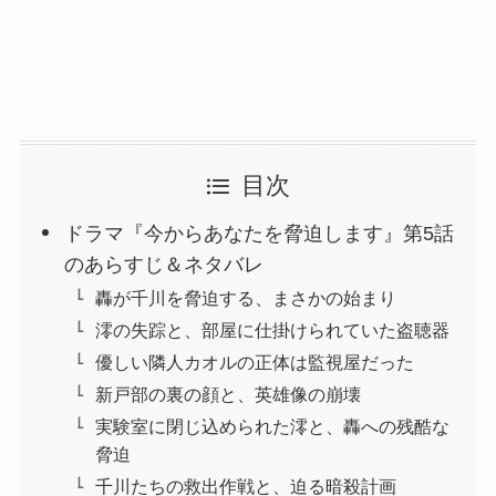
目次
ドラマ『今からあなたを脅迫します』第5話
のあらすじ＆ネタバレ
轟が千川を脅迫する、まさかの始まり
澪の失踪と、部屋に仕掛けられていた盗聴器
優しい隣人カオルの正体は監視屋だった
新戸部の裏の顔と、英雄像の崩壊
実験室に閉じ込められた澪と、轟への残酷な
脅迫
千川たちの救出作戦と、迫る暗殺計画