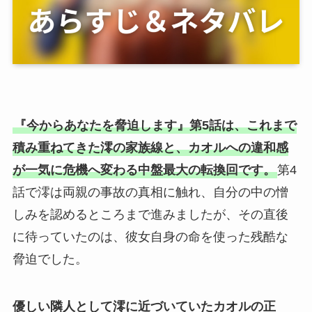
『今からあなたを脅迫します』第5話は、これまで
積み重ねてきた澪の家族線と、カオルへの違和感
が一気に危機へ変わる中盤最大の転換回です。
第4
話で澪は両親の事故の真相に触れ、自分の中の憎
しみを認めるところまで進みましたが、その直後
に待っていたのは、彼女自身の命を使った残酷な
脅迫でした。
優しい隣人として澪に近づいていたカオルの正