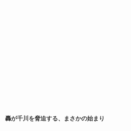
轟が千川を脅迫する、まさかの始まり