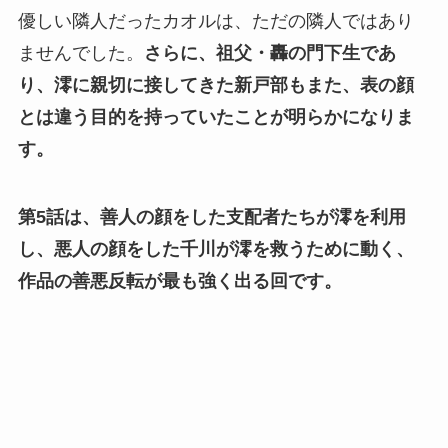
優しい隣人だったカオルは、ただの隣人ではあり
ませんでした。
さらに、祖父・轟の門下生であ
り、澪に親切に接してきた新戸部もまた、表の顔
とは違う目的を持っていたことが明らかになりま
す。
第5話は、善人の顔をした支配者たちが澪を利用
し、悪人の顔をした千川が澪を救うために動く、
作品の善悪反転が最も強く出る回です。