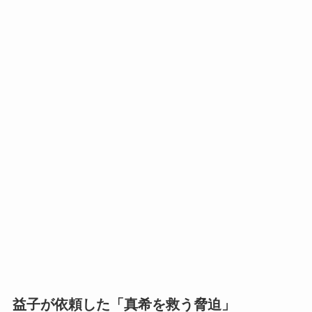
益子が依頼した「真希を救う脅迫」