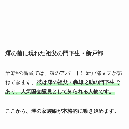
澪の前に現れた祖父の門下生・新戸部
第3話の冒頭では、澪のアパートに新戸部文夫が訪
ねてきます。
彼は澪の祖父・轟雄之助の門下生で
あり、人気国会議員として知られる人物です。
ここから、澪の家族線が本格的に動き始めます。