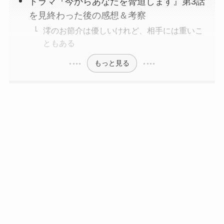
ドラマ『今からあなたを脅迫します』第3話
を見終わった後の感想＆考察
澪のお節介は優しいけれど、相手には重いこ
ともある
もっと見る