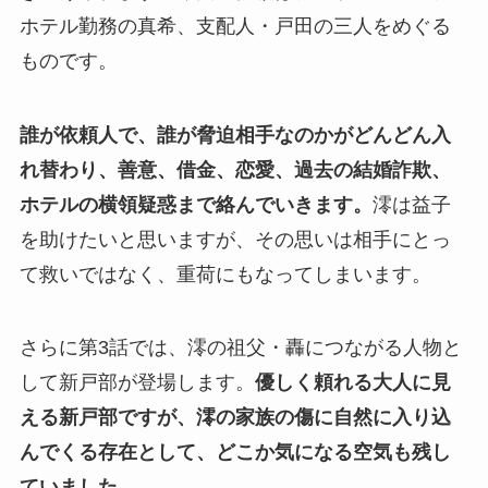
ホテル勤務の真希、支配人・戸田の三人をめぐる
ものです。
誰が依頼人で、誰が脅迫相手なのかがどんどん入
れ替わり、善意、借金、恋愛、過去の結婚詐欺、
ホテルの横領疑惑まで絡んでいきます。
澪は益子
を助けたいと思いますが、その思いは相手にとっ
て救いではなく、重荷にもなってしまいます。
さらに第3話では、澪の祖父・轟につながる人物と
して新戸部が登場します。
優しく頼れる大人に見
える新戸部ですが、澪の家族の傷に自然に入り込
んでくる存在として、どこか気になる空気も残し
ていました。