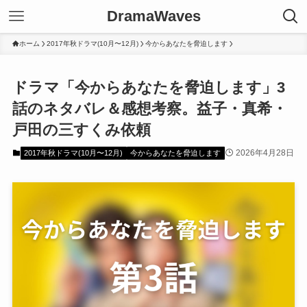
DramaWaves
ホーム
2017年秋ドラマ(10月〜12月)
今からあなたを脅迫します
ドラマ「今からあなたを脅迫します」3
話のネタバレ＆感想考察。益子・真希・
戸田の三すくみ依頼
2026年4月28日
2017年秋ドラマ(10月〜12月)
今からあなたを脅迫します