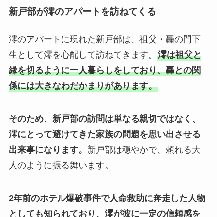
新戸部が澪のアパートを訪ねてくる
澪のアパートに現れた新戸部は、祖父・轟の門下
生として澪を心配して訪ねてきます。
澪は祖父と
縁を切るように一人暮らしをしており、轟との関
係には大きなわだかまりがあります。
そのため、新戸部の訪問は単なる親切ではなく、
澪にとって避けてきた家族の問題を思い出させる
出来事になります。
新戸部は穏やかで、頼れる大
人のように振る舞います。
2年前のホテル爆破事件で人命救助に奔走した人物
としても知られており、澪が彼に一定の信頼感を