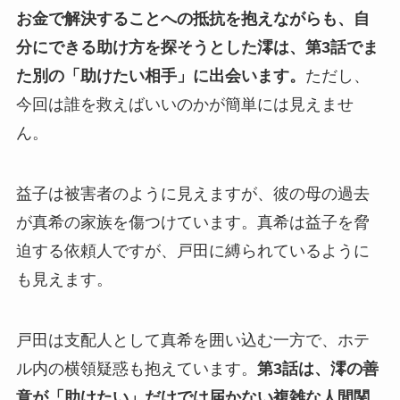
お金で解決することへの抵抗を抱えながらも、自
分にできる助け方を探そうとした澪は、第3話でま
た別の「助けたい相手」に出会います。
ただし、
今回は誰を救えばいいのかが簡単には見えませ
ん。
益子は被害者のように見えますが、彼の母の過去
が真希の家族を傷つけています。真希は益子を脅
迫する依頼人ですが、戸田に縛られているように
も見えます。
戸田は支配人として真希を囲い込む一方で、ホテ
ル内の横領疑惑も抱えています。
第3話は、澪の善
意が「助けたい」だけでは届かない複雑な人間関