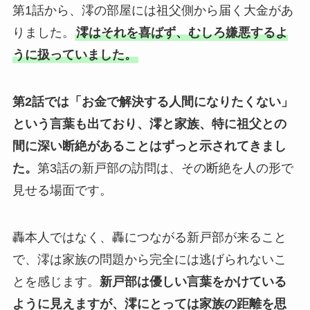
第1話から、澪の部屋には祖父側から届く大金があ
りました。
澪はそれを喜ばず、むしろ嫌悪するよ
うに扱っていました。
第2話では「お金で解決する人間になりたくない」
という言葉も出ており、澪と家族、特に祖父との
間に深い断絶があることはずっと示されてきまし
た。
第3話の新戸部の訪問は、その断絶を人の形で
見せる場面です。
轟本人ではなく、轟につながる新戸部が来ること
で、澪は家族の問題から完全には逃げられないこ
とを感じます。
新戸部は優しい言葉をかけている
ように見えますが、澪にとっては家族の距離を思