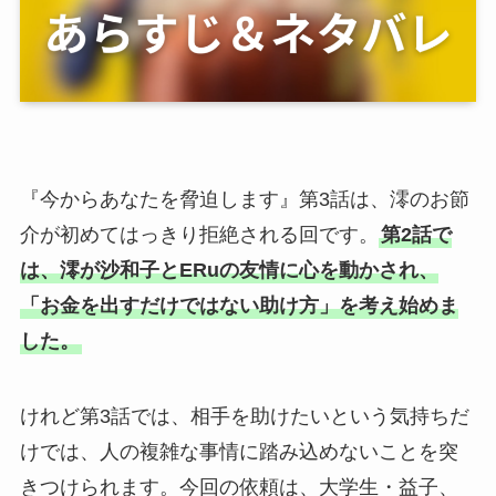
『今からあなたを脅迫します』第3話は、澪のお節
介が初めてはっきり拒絶される回です。
第2話で
は、澪が沙和子とERuの友情に心を動かされ、
「お金を出すだけではない助け方」を考え始めま
した。
けれど第3話では、相手を助けたいという気持ちだ
けでは、人の複雑な事情に踏み込めないことを突
きつけられます。今回の依頼は、大学生・益子、