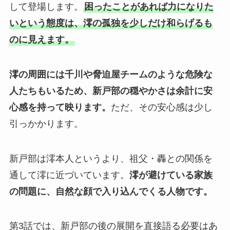
して登場します。
困ったことがあれば力になりた
いという態度は、澪の孤独を少しだけ和らげるも
のに見えます。
澪の周囲には千川や脅迫屋チームのような危険な
人たちもいるため、新戸部の穏やかさは余計に安
心感を持って映ります。
ただ、その安心感は少し
引っかかります。
新戸部は澪本人というより、祖父・轟との関係を
通して澪に近づいています。
澪が避けている家族
の問題に、自然な顔で入り込んでくる人物です。
第3話では、新戸部の後の展開を直接語る必要はあ