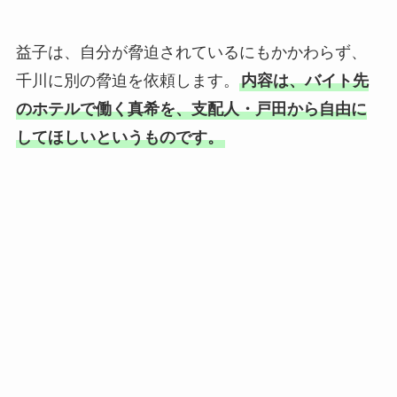
益子は、自分が脅迫されているにもかかわらず、
千川に別の脅迫を依頼します。
内容は、バイト先
のホテルで働く真希を、支配人・戸田から自由に
してほしいというものです。