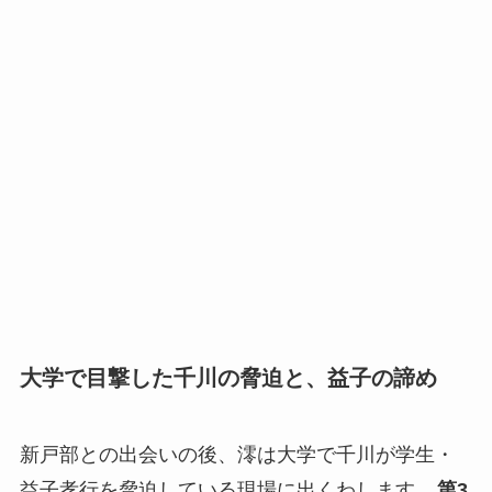
大学で目撃した千川の脅迫と、益子の諦め
新戸部との出会いの後、澪は大学で千川が学生・
益子孝行を脅迫している現場に出くわします。
第3