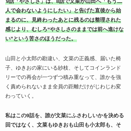
9話「やさしさ」は、8話で文菜が山田へ「もう二
人で会わないようにしたい」と告げた直後から始
まるのに、見終わったあとに残るのは整理された
感じより、むしろ“やさしさのままでは前へ進けな
い”という苦さのほうだった。
山田と小太郎の勘違い、文菜の正義感、届いた椅
子、ゆきおの家にいる紗枝、そしてコインランド
リーでの再会が一つずつ積み重なって、誰かを強
く責められないまま全員の距離だけがじわじわ変
わっていく。
私はこの9話を、誰が文菜にふさわしいかを決める
回ではなく、文菜もゆきおも山田も小太郎も、そ