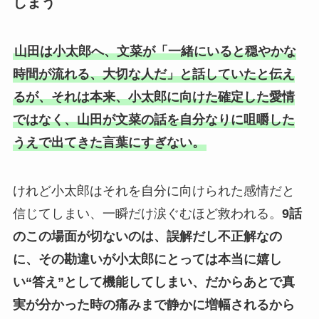
しまう
山田は小太郎へ、文菜が「一緒にいると穏やかな
時間が流れる、大切な人だ」と話していたと伝え
るが、それは本来、小太郎に向けた確定した愛情
ではなく、山田が文菜の話を自分なりに咀嚼した
うえで出てきた言葉にすぎない。
けれど小太郎はそれを自分に向けられた感情だと
信じてしまい、一瞬だけ涙ぐむほど救われる。
9話
のこの場面が切ないのは、誤解だし不正解なの
に、その勘違いが小太郎にとっては本当に嬉し
い“答え”として機能してしまい、だからあとで真
実が分かった時の痛みまで静かに増幅されるから