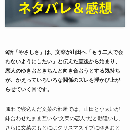
9話「やさしさ」は、文菜が山田へ「もう二人で会
わないようにしたい」と伝えた直後から始まり、
恋人のゆきおときちんと向き合おうとする気持ち
が、かえっていろいろな関係のズレを浮かび上が
らせていく回です。
風邪で寝込んだ文菜の部屋では、山田と小太郎が
鉢合わせたまま互いを“文菜の恋人”だと勘違いし、
さらに文菜のもとにはクリスマスイブにゆきおと