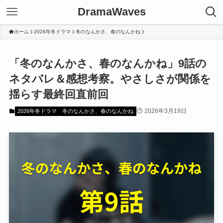
DramaWaves
ホーム
2026年冬ドラマ
冬のなんかさ、春のなんかね
「冬のなんかさ、春のなんかね」9話の
ネタバレ＆感想考察。やさしさが関係を
揺らす最終回直前回
2026年3月19日
2026年冬ドラマ
冬のなんかさ、春のなんかね