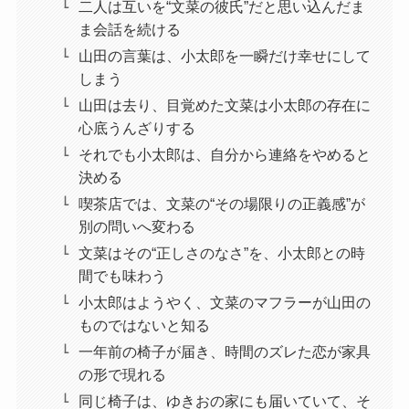
二人は互いを“文菜の彼氏”だと思い込んだま
ま会話を続ける
山田の言葉は、小太郎を一瞬だけ幸せにして
しまう
山田は去り、目覚めた文菜は小太郎の存在に
心底うんざりする
それでも小太郎は、自分から連絡をやめると
決める
喫茶店では、文菜の“その場限りの正義感”が
別の問いへ変わる
文菜はその“正しさのなさ”を、小太郎との時
間でも味わう
小太郎はようやく、文菜のマフラーが山田の
ものではないと知る
一年前の椅子が届き、時間のズレた恋が家具
の形で現れる
同じ椅子は、ゆきおの家にも届いていて、そ