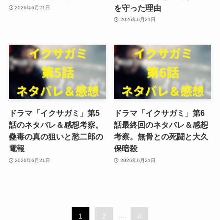
を守った理由
2026年6月21日
2026年6月21日
ドラマ「イクサガミ」第5
ドラマ「イクサガミ」第6
話のネタバレ＆感想考察。
話最終回のネタバレ＆感想
蠱毒の真の狙いと愁二郎の
考察。無骨との死闘と大久
電報
保暗殺
2026年6月21日
2026年6月21日
1
2
...
4