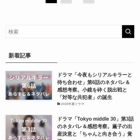
新着記事
ドラマ「今夜もシリアルキラーと
待ち合わせ」第6話のネタバレ＆
感想考察。小鏡を砕く脱出戦と
「対等な共犯者」の誕生
2026年夏ドラマ
ドラマ「Tokyo middle 30」第3話
のネタバレ＆感想考察。薫子の出
産決意と「ちゃんと向き合う」覚