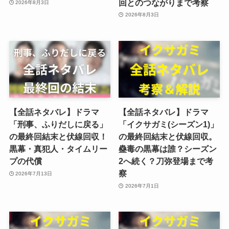
回とのつながりまで考察
2026年8月3日
2026年8月3日
【全話ネタバレ】ドラマ
【全話ネタバレ】ドラマ
「刑事、ふりだしに戻る」
「イクサガミ(シーズン1)」
の最終回結末と伏線回収！
の最終回結末と伏線回収。
黒幕・真犯人・タイムリー
蠱毒の黒幕は誰？シーズン
プの代償
2へ続く？刀弥登場まで考
察
2026年7月13日
2026年7月1日