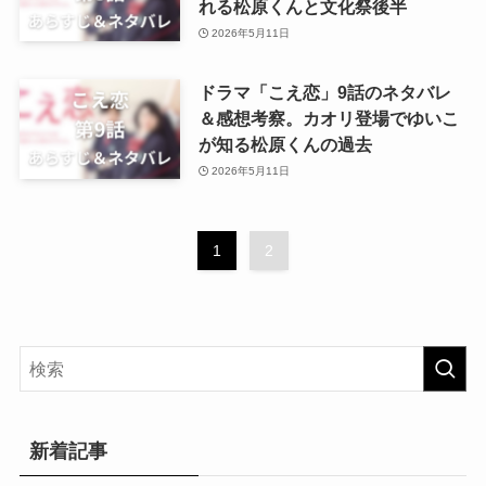
れる松原くんと文化祭後半
2026年5月11日
ドラマ「こえ恋」9話のネタバレ
＆感想考察。カオリ登場でゆいこ
が知る松原くんの過去
2026年5月11日
1
2
新着記事