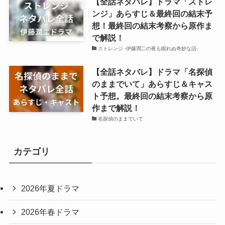
【全話ネタバレ】ドラマ「ストレ
ンジ」あらすじ＆最終回の結末予
想！最終回の結末考察から原作ま
で解説！
ストレンジ -伊藤潤二の夜も眠れぬ奇妙な話-
【全話ネタバレ】ドラマ「名探偵
のままでいて」あらすじ＆キャス
ト予想。最終回の結末考察から原
作まで解説！
名探偵のままでいて
カテゴリ
2026年夏ドラマ
2026年春ドラマ