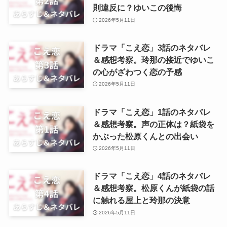
則違反に？ゆいこの後悔
2026年5月11日
ドラマ「こえ恋」3話のネタバレ
＆感想考察。玲那の接近でゆいこ
の心がざわつく恋の予感
2026年5月11日
ドラマ「こえ恋」1話のネタバレ
＆感想考察。声の正体は？紙袋を
かぶった松原くんとの出会い
2026年5月11日
ドラマ「こえ恋」4話のネタバレ
＆感想考察。松原くんが紙袋の話
に触れる屋上と玲那の決意
2026年5月11日