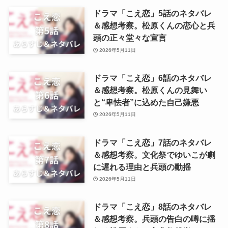
ドラマ「こえ恋」5話のネタバレ
＆感想考察。松原くんの恋心と兵
頭の正々堂々な宣言
2026年5月11日
ドラマ「こえ恋」6話のネタバレ
＆感想考察。松原くんの見舞い
と“卑怯者”に込めた自己嫌悪
2026年5月11日
ドラマ「こえ恋」7話のネタバレ
＆感想考察。文化祭でゆいこが劇
に遅れる理由と兵頭の動揺
2026年5月11日
ドラマ「こえ恋」8話のネタバレ
＆感想考察。兵頭の告白の噂に揺