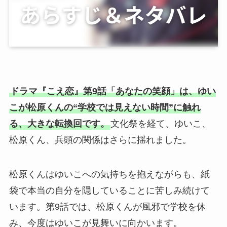
ドラマ『こえ恋』第9話「あなたの笑顔」は、ゆい
こが松原くんの“学校では見えない時間”に触れ
る、大きな転換回です。
文化祭を経て、ゆいこ、
松原くん、兵頭の関係はさらに揺れました。
松原くんはゆいこへの気持ちを抱えながらも、紙
袋で本当の自分を隠していることに苦しみ続けて
います。第9話では、松原くんが風邪で学校を休
み、今度はゆいこが見舞いに向かいます。