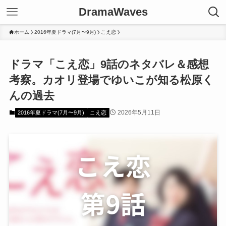
DramaWaves
ホーム
2016年夏ドラマ(7月〜9月)
こえ恋
ドラマ「こえ恋」9話のネタバレ＆感想
考察。カオリ登場でゆいこが知る松原く
んの過去
2026年5月11日
2016年夏ドラマ(7月〜9月)
こえ恋