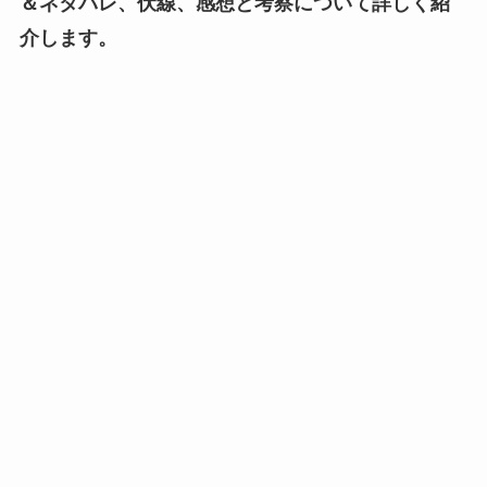
＆ネタバレ、伏線、感想と考察について詳しく紹
介します。