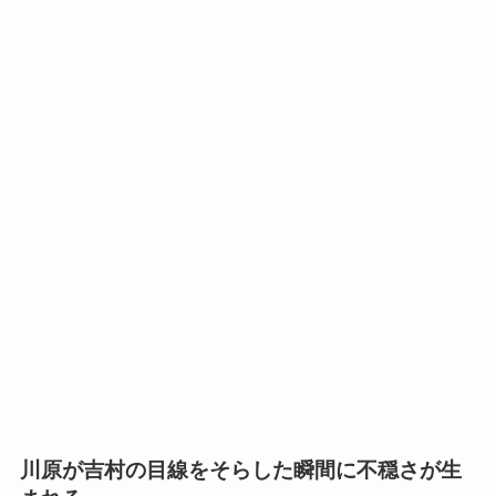
川原が吉村の目線をそらした瞬間に不穏さが生