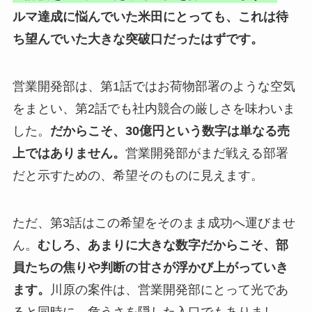
ルマ達成に悩んでいた米田にとっても、これは待
ち望んでいた大きな突破口だったはずです。
営業開発部は、第1話ではお荷物部署のような空気
をまとい、第2話でも社内競合の厳しさを味わいま
した。
だからこそ、30億円という数字は単なる売
上ではありません。
営業開発部がまだ戦える部署
だと示すための、希望そのものに見えます。
ただ、第3話はこの希望をそのまま成功へ運びませ
ん。
むしろ、あまりに大きな数字だからこそ、部
員たちの焦りや判断の甘さが浮かび上がっていき
ます。
川原の案件は、営業開発部にとって光であ
ると同時に、危うさを隠した入口でもありまし