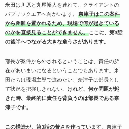
米田は川原と丸尾裕人を連れて、クライアントの
パブリックエアへ向かいます。
奈津子はこの案件
から距離を置かれるため、現場で何が起きている
のかを直接見ることができません。
ここに、第3話
の後半へつながる大きな危うさがあります。
部長が案件から外されるということは、責任の所
在があいまいになるということでもあります。米
田たちは現場主導で進めたい。奈津子は部長とし
て状況を把握しきれない。
けれど、何か問題が起
きた時、最終的に責任を背負うのは部長である奈
津子です。
この構造が、第3話の苦さを作っています。
奈津子