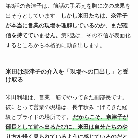
第3話の奈津子は、前話の手応えを胸に次の成果を
出そうとしています。
しかし米田たちは、奈津子
が本当に営業の現場を理解しているのか、まだ確
信を持てていません。
第3話は、その不信が表面化
するところから本格的に動き出します。
米田は奈津子の介入を「現場への口出し」と受
け取る
米田利雄は、営業一筋でやってきた副部長です。
彼にとって営業の現場は、長年積み上げてきた経
験とプライドの場所です。
だからこそ、奈津子が
部長として前へ出るたびに、米田は自分たちのや
り方を軽く見られているように感じているのだと