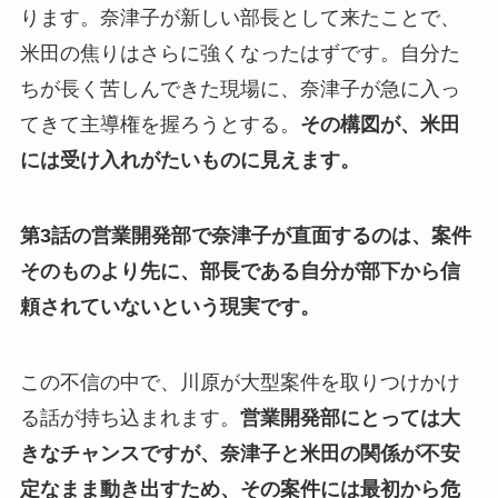
ります。奈津子が新しい部長として来たことで、
米田の焦りはさらに強くなったはずです。自分た
ちが長く苦しんできた現場に、奈津子が急に入っ
てきて主導権を握ろうとする。
その構図が、米田
には受け入れがたいものに見えます。
第3話の営業開発部で奈津子が直面するのは、案件
そのものより先に、部長である自分が部下から信
頼されていないという現実です。
この不信の中で、川原が大型案件を取りつけかけ
る話が持ち込まれます。
営業開発部にとっては大
きなチャンスですが、奈津子と米田の関係が不安
定なまま動き出すため、その案件には最初から危