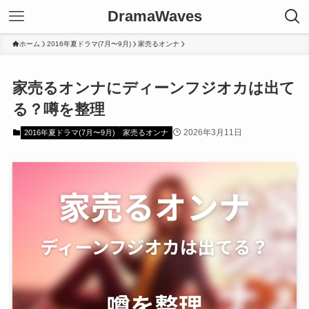
DramaWaves
ホーム
2016年夏ドラマ(7月〜9月)
家売るオンナ
家売るオンナにディーンフジオカは出て
る？噂を整理
2026年3月11日
2016年夏ドラマ(7月〜9月)
家売るオンナ