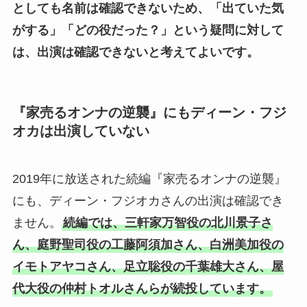
としても名前は確認できないため、「出ていた気
がする」「どの役だった？」という疑問に対して
は、出演は確認できないと考えてよいです。
『家売るオンナの逆襲』にもディーン・フジ
オカは出演していない
2019年に放送された続編『家売るオンナの逆襲』
にも、ディーン・フジオカさんの出演は確認でき
ません。
続編では、三軒家万智役の北川景子さ
ん、庭野聖司役の工藤阿須加さん、白洲美加役の
イモトアヤコさん、足立聡役の千葉雄大さん、屋
代大役の仲村トオルさんらが続投しています。