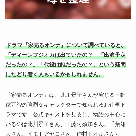
ドラマ『家売るオンナ』について調べていると、
「ディーンフジオカは出ていたの？」「出演予定
だったの？」「代役は誰だったの？」という疑問
にたどり着く人もいるかもしれません。
『家売るオンナ』は、北川景子さんが演じる三軒
家万智の強烈なキャラクターで知られるお仕事ド
ラマです。公式キャストを見ると、物語の中心に
いるのは北川景子さん、工藤阿須加さん、千葉雄
大さん、イモトアヤコさん、仲村トオルさんら