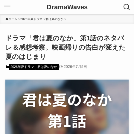
DramaWaves
ホーム
2026年夏ドラマ
君は夏のなか
ドラマ「君は夏のなか」第1話のネタバ
レ＆感想考察。映画帰りの告白が変えた
夏のはじまり
2026年7月5日
2026年夏ドラマ
君は夏のなか