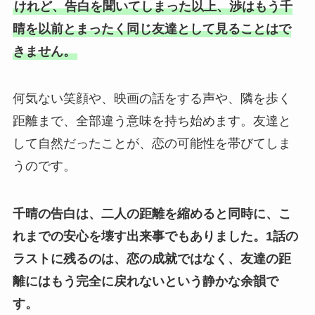
けれど、告白を聞いてしまった以上、渉はもう千
晴を以前とまったく同じ友達として見ることはで
きません。
何気ない笑顔や、映画の話をする声や、隣を歩く
距離まで、全部違う意味を持ち始めます。友達と
して自然だったことが、恋の可能性を帯びてしま
うのです。
千晴の告白は、二人の距離を縮めると同時に、こ
れまでの安心を壊す出来事でもありました。
1話の
ラストに残るのは、恋の成就ではなく、友達の距
離にはもう完全に戻れないという静かな余韻で
す。