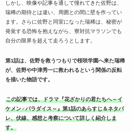
しかし、映像や記事を通して憧れてきた佐野は、
瑞稀の期待とは違い、周囲との間に壁を作ってい
ます。さらに佐野と同室になった瑞稀は、秘密が
発覚する恐怖を抱えながら、寮対抗マラソンでも
自分の限界を超えて走ろうとします。
第1話は、佐野を救うつもりで桜咲学園へ来た瑞稀
が、佐野や中津秀一に救われるという関係の反転
を描いた物語です。
この記事では、ドラマ『花ざかりの君たちへ～イ
ケメン♂パラダイス～』第1話のあらすじ＆ネタバ
レ、伏線、感想と考察について詳しく紹介しま
す。