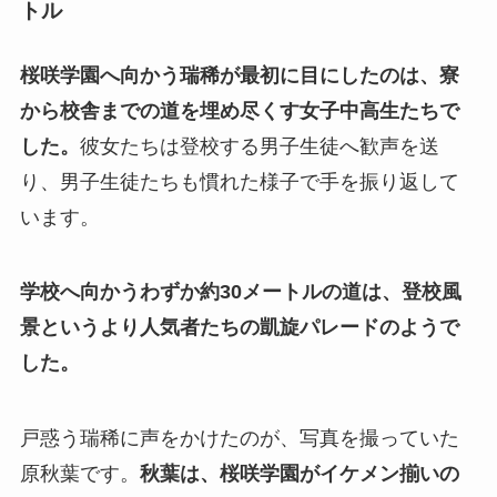
トル
桜咲学園へ向かう瑞稀が最初に目にしたのは、寮
から校舎までの道を埋め尽くす女子中高生たちで
した。
彼女たちは登校する男子生徒へ歓声を送
り、男子生徒たちも慣れた様子で手を振り返して
います。
学校へ向かうわずか約30メートルの道は、登校風
景というより人気者たちの凱旋パレードのようで
した。
戸惑う瑞稀に声をかけたのが、写真を撮っていた
原秋葉です。
秋葉は、桜咲学園がイケメン揃いの