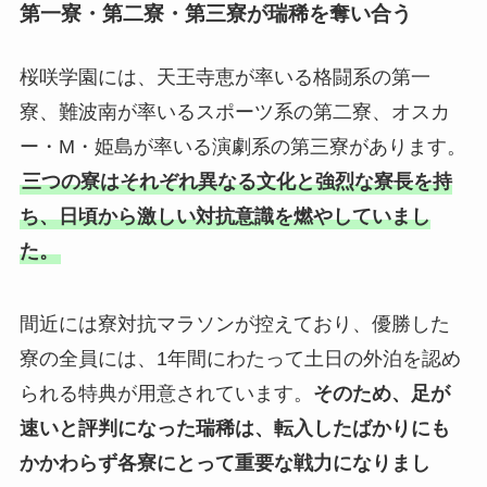
第一寮・第二寮・第三寮が瑞稀を奪い合う
桜咲学園には、天王寺恵が率いる格闘系の第一
寮、難波南が率いるスポーツ系の第二寮、オスカ
ー・M・姫島が率いる演劇系の第三寮があります。
三つの寮はそれぞれ異なる文化と強烈な寮長を持
ち、日頃から激しい対抗意識を燃やしていまし
た。
間近には寮対抗マラソンが控えており、優勝した
寮の全員には、1年間にわたって土日の外泊を認め
られる特典が用意されています。
そのため、足が
速いと評判になった瑞稀は、転入したばかりにも
かかわらず各寮にとって重要な戦力になりまし