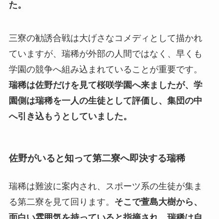
た。
三寮の勧誘合戦は大げさなコメディとして描かれ
ていますが、瑞稀が外部の人間ではなく、早くも
学園の競争へ組み込まれていることが重要です。
瑞稀は佐野だけを見て桜咲学園へ来ましたが、学
園側は瑞稀を一人の生徒として評価し、集団の中
へ引き込もうとしていました。
佐野がいると知って第二寮へ即決する瑞稀
瑞稀は難波に案内され、スポーツ系の生徒が集ま
る第二寮を見て回ります。
そこで萱島大樹から、
面白い雰囲気を持っていると指摘され、瑞稀は自