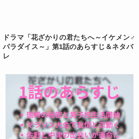
ドラマ「花ざかりの君たちへ～イケメン♂
パラダイス～」第1話のあらすじ＆ネタバ
レ