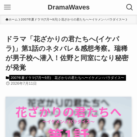
DramaWaves
ホーム
2007年夏ドラマ(7月〜9月)
花ざかりの君たちへ〜イケメン♂パラダイス〜
ドラマ「花ざかりの君たちへ(イケパ
ラ)」第1話のネタバレ＆感想考察。瑞稀
が男子校へ潜入！佐野と同室になり秘密
が発覚
2007年夏ドラマ(7月〜9月)
花ざかりの君たちへ〜イケメン♂パラダイス〜
2026年7月11日