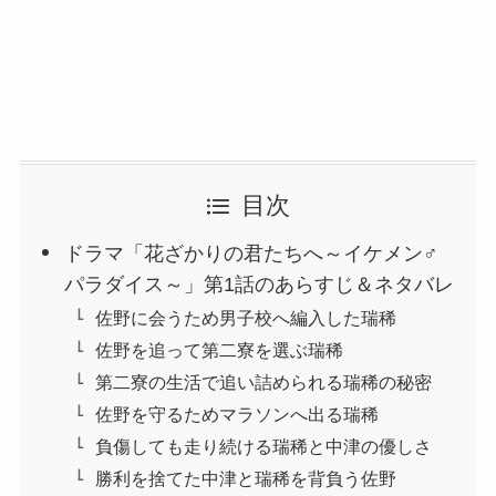
目次
ドラマ「花ざかりの君たちへ～イケメン♂
パラダイス～」第1話のあらすじ＆ネタバレ
佐野に会うため男子校へ編入した瑞稀
佐野を追って第二寮を選ぶ瑞稀
第二寮の生活で追い詰められる瑞稀の秘密
佐野を守るためマラソンへ出る瑞稀
負傷しても走り続ける瑞稀と中津の優しさ
勝利を捨てた中津と瑞稀を背負う佐野