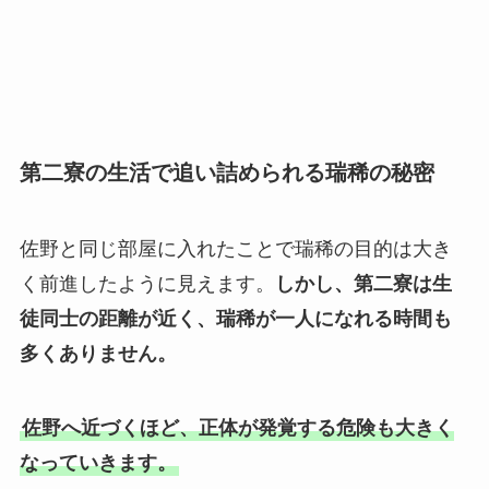
第二寮の生活で追い詰められる瑞稀の秘密
佐野と同じ部屋に入れたことで瑞稀の目的は大き
く前進したように見えます。
しかし、第二寮は生
徒同士の距離が近く、瑞稀が一人になれる時間も
多くありません。
佐野へ近づくほど、正体が発覚する危険も大きく
なっていきます。