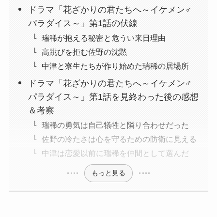
ドラマ「花ざかりの君たちへ～イケメン♂
パラダイス～」第1話の伏線
瑞稀が抱える秘密と危うい来日理由
高跳びを拒む佐野の沈黙
中津と寮生たちが作り始めた瑞稀の居場所
ドラマ「花ざかりの君たちへ～イケメン♂
パラダイス～」第1話を見終わった後の感想
＆考察
瑞稀の勇気は自己犠牲と隣り合わせだった
佐野の冷たさは心を守るための防衛に見える
中津は恋愛以前に瑞稀を仲間として選んだ
もっと見る