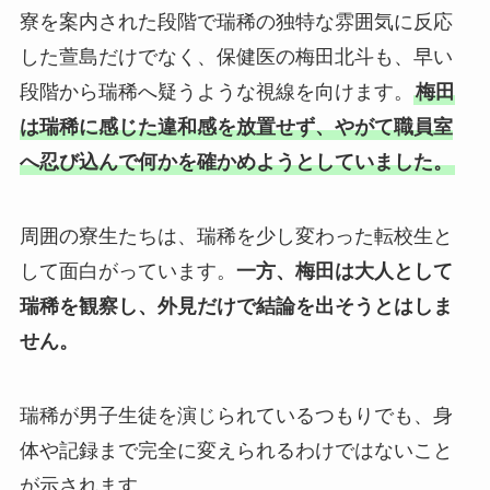
寮を案内された段階で瑞稀の独特な雰囲気に反応
した萱島だけでなく、保健医の梅田北斗も、早い
段階から瑞稀へ疑うような視線を向けます。
梅田
は瑞稀に感じた違和感を放置せず、やがて職員室
へ忍び込んで何かを確かめようとしていました。
周囲の寮生たちは、瑞稀を少し変わった転校生と
して面白がっています。
一方、梅田は大人として
瑞稀を観察し、外見だけで結論を出そうとはしま
せん。
瑞稀が男子生徒を演じられているつもりでも、身
体や記録まで完全に変えられるわけではないこと
が示されます。