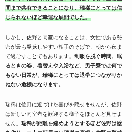
間まで共有できることになり、瑞稀にとっては信
じられないほど幸運な展開でした。
しかし、佐野と同室になることは、女性である秘
密が最も発覚しやすい相手のそばで、朝から夜ま
で過ごすことでもあります。
制服を脱ぐ時間、眠
るときの姿、着替えや入浴など、男子寮では何で
もない日常が、瑞稀にとっては退学につながりか
ねない危機になります。
瑞稀は佐野に近づけた喜びを隠せませんが、佐野
は新しい同室者を歓迎する様子をほとんど見せま
せん。
瑞稀が距離を縮めようとするほど佐野は壁