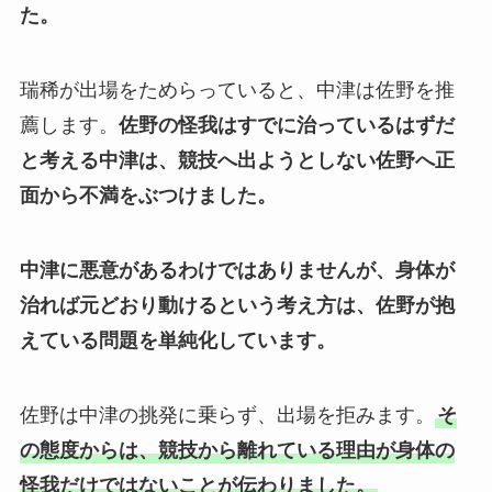
た。
瑞稀が出場をためらっていると、中津は佐野を推
薦します。
佐野の怪我はすでに治っているはずだ
と考える中津は、競技へ出ようとしない佐野へ正
面から不満をぶつけました。
中津に悪意があるわけではありませんが、身体が
治れば元どおり動けるという考え方は、佐野が抱
えている問題を単純化しています。
佐野は中津の挑発に乗らず、出場を拒みます。
そ
の態度からは、競技から離れている理由が身体の
怪我だけではないことが伝わりました。