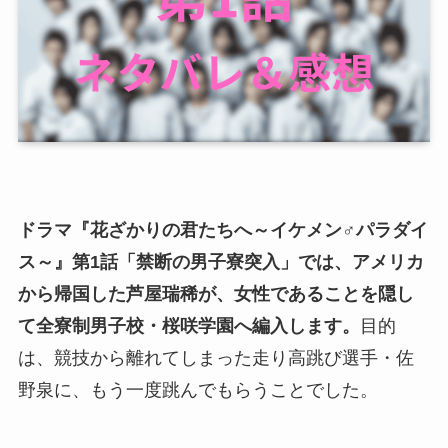
ドラマ『花ざかりの君たちへ～イケメン♂パラダイ
ス～』第1話「禁断の男子寮突入」では、アメリカ
から帰国した芦屋瑞稀が、女性であることを隠し
て全寮制男子校・桜咲学園へ編入します。
目的
は、競技から離れてしまった走り高跳び選手・佐
野泉に、もう一度跳んでもらうことでした。