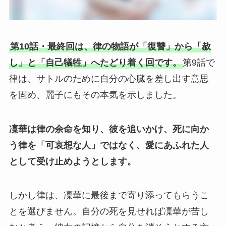
第10話・最終回は、律の物語が「復讐」から「赦
し」と「自己犠牲」へたどり着く回です。
第9話で
律は、サトルのために自分の心臓を差し出す意思
を固め、麗子にもその本気を示しました。
凜華は律の余命を知り、彼を追いかけ、死に向か
う律を「可哀想な人」ではなく、愛にあふれた人
として受け止めようとします。
しかし律は、凜華に最後まで寄り添ってもらうこ
とを選びません。自分の死を見せれば凜華が苦し