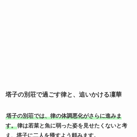
塔子の別荘で過ごす律と、追いかける凜華
塔子の別荘では、律の体調悪化がさらに進みま
す。
律は若菜と魚に弱った姿を見せたくないと考
え、塔子に二人を帰すよう頼みます。