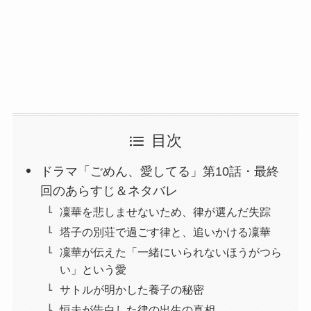
目次
ドラマ「ごめん、愛してる」第10話・最終
回のあらすじ＆ネタバレ
凜華を悲しませないため、律が選んだ失踪
塔子の別荘で過ごす律と、追いかける凜華
凜華が伝えた「一緒にいられないほうがつら
い」という愛
サトルが明かした養子の秘密
恒夫が告白した律の出生の真相