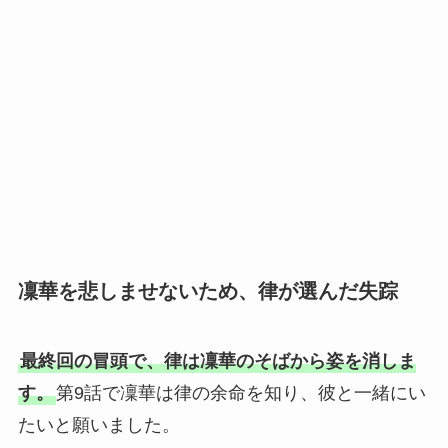
凜華を悲しませないため、律が選んだ失踪
最終回の冒頭で、律は凜華のそばから姿を消しま
す。
第9話で凜華は律の余命を知り、彼と一緒にい
たいと願いました。