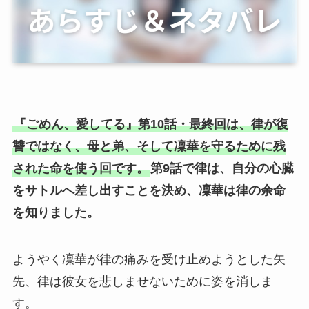
『ごめん、愛してる』第10話・最終回は、律が復
讐ではなく、母と弟、そして凜華を守るために残
された命を使う回です。
第9話で律は、自分の心臓
をサトルへ差し出すことを決め、凜華は律の余命
を知りました。
ようやく凜華が律の痛みを受け止めようとした矢
先、律は彼女を悲しませないために姿を消しま
す。