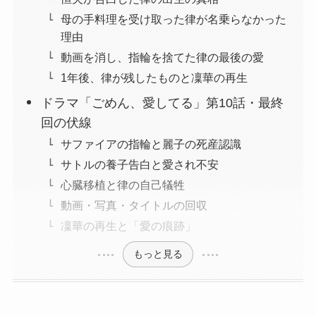
母の手料理を受け取った律が名乗らなかった
理由
動画を消し、指輪を捨てた律の最後の愛
1年後、律が残したものと凜華の再生
ドラマ「ごめん、愛してる」第10話・最終
回の伏線
サファイアの指輪と麗子の死産認識
サトルの養子告白と愛され不安
心臓移植と律の自己犠牲
動画・写真・タイトルの回収
凜華の再生と「愛の痕跡」
もっと見る