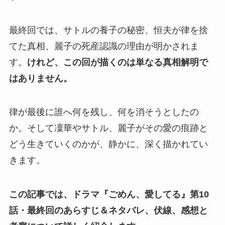
最終回では、サトルの養子の秘密、恒夫が律を捨
てた真相、麗子の死産認識の理由が明かされま
す。
けれど、この回が描くのは単なる真相解明で
はありません。
律が最後に誰へ何を残し、何を消そうとしたの
か。そして凜華やサトル、麗子がその愛の痕跡と
どう生きていくのかが、静かに、深く描かれてい
きます。
この記事では、ドラマ『ごめん、愛してる』第10
話・最終回のあらすじ＆ネタバレ、伏線、感想と