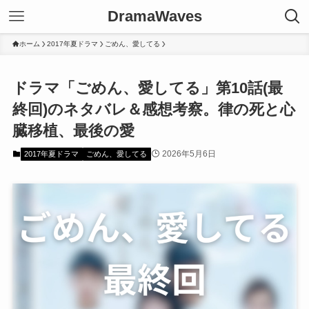
DramaWaves
ホーム
2017年夏ドラマ
ごめん、愛してる
ドラマ「ごめん、愛してる」第10話(最
終回)のネタバレ＆感想考察。律の死と心
臓移植、最後の愛
2026年5月6日
2017年夏ドラマ
ごめん、愛してる