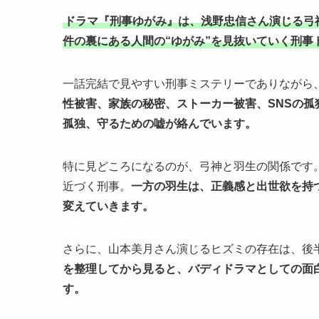
ドラマ『刑事ゆがみ』は、浅野忠信さん演じる弓
件の裏にある人間の“ゆがみ”を見抜いていく刑事
一話完結で見やすい刑事ミステリーでありながら
性被害、家族の秘密、ストーカー被害、SNSの
孤独、守るための嘘が絡んでいます。
特に見どころになるのが、弓神と羽生の関係です
近づく刑事。
一方の羽生は、正義感と出世欲を持
変えていきます。
さらに、山本美月さん演じるヒズミの存在は、後
を整理してから見ると、バディドラマとしての面
す。