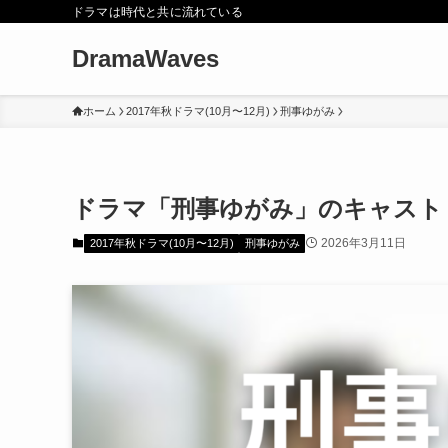
ドラマは時代と共に流れている
DramaWaves
ホーム
2017年秋ドラマ(10月〜12月)
刑事ゆがみ
ドラマ「刑事ゆがみ」のキャスト
2026年3月11日
2017年秋ドラマ(10月〜12月)
刑事ゆがみ