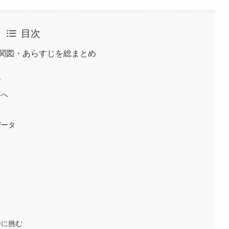
目次
関図・あらすじを総まとめ
方
事へ
データ
件に挑む