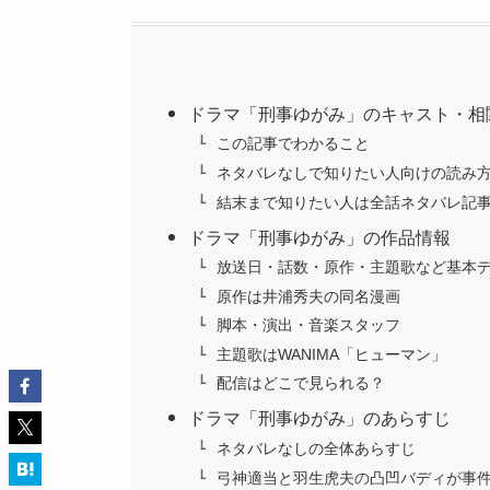
ドラマ「刑事ゆがみ」のキャスト・相
この記事でわかること
ネタバレなしで知りたい人向けの読み
結末まで知りたい人は全話ネタバレ記
ドラマ「刑事ゆがみ」の作品情報
放送日・話数・原作・主題歌など基本
原作は井浦秀夫の同名漫画
脚本・演出・音楽スタッフ
主題歌はWANIMA「ヒューマン」
配信はどこで見られる？
ドラマ「刑事ゆがみ」のあらすじ
ネタバレなしの全体あらすじ
弓神適当と羽生虎夫の凸凹バディが事