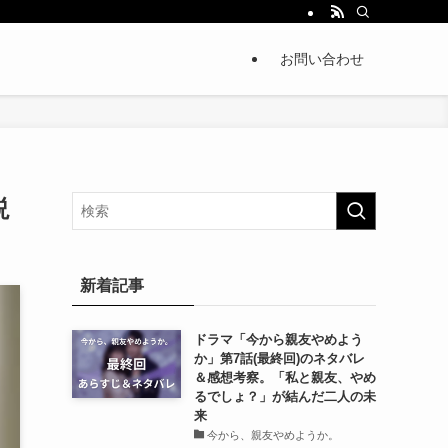
お問い合わせ
説
新着記事
ドラマ「今から親友やめよう
か」第7話(最終回)のネタバレ
＆感想考察。「私と親友、やめ
るでしょ？」が結んだ二人の未
来
今から、親友やめようか。