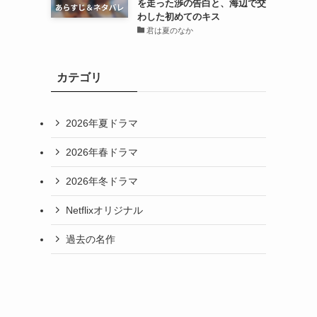
を走った渉の告白と、海辺で交
わした初めてのキス
君は夏のなか
カテゴリ
2026年夏ドラマ
2026年春ドラマ
2026年冬ドラマ
Netflixオリジナル
過去の名作