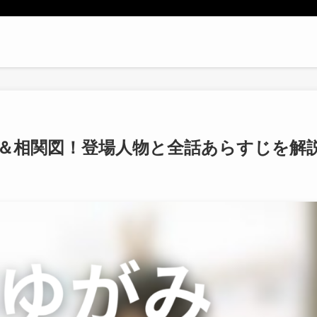
＆相関図！登場人物と全話あらすじを解