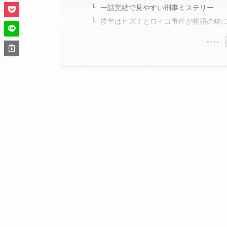
一話完結で見やすい刑事ミステリー
後半はヒズミとロイコ事件が物語の鍵