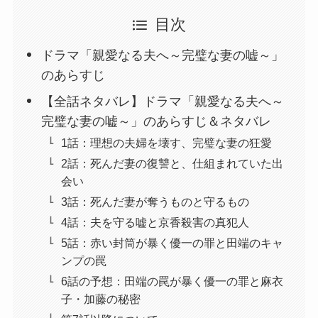
目次
ドラマ「親愛なる夫へ～完璧な妻の嘘～」
のあらすじ
【全話ネタバレ】ドラマ「親愛なる夫へ～
完璧な妻の嘘～」のあらすじ＆ネタバレ
1話：理想の夫婦を壊す、完璧な妻の狂愛
2話：死んだ妻の復讐と、仕組まれていた出
会い
3話：死んだ妻が奪うものと守るもの
4話：夫を守る嘘と京香殺害の真犯人
5話：赤い封筒が暴く優一の罪と田端のキャ
ンプの罠
6話の予想：田端の罠が暴く優一の罪と麻衣
子・加藤の秘密