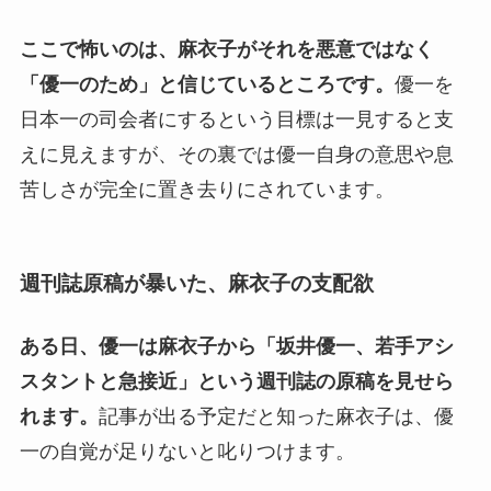
ここで怖いのは、麻衣子がそれを悪意ではなく
「優一のため」と信じているところです。
優一を
日本一の司会者にするという目標は一見すると支
えに見えますが、その裏では優一自身の意思や息
苦しさが完全に置き去りにされています。
週刊誌原稿が暴いた、麻衣子の支配欲
ある日、優一は麻衣子から「坂井優一、若手アシ
スタントと急接近」という週刊誌の原稿を見せら
れます。
記事が出る予定だと知った麻衣子は、優
一の自覚が足りないと叱りつけます。