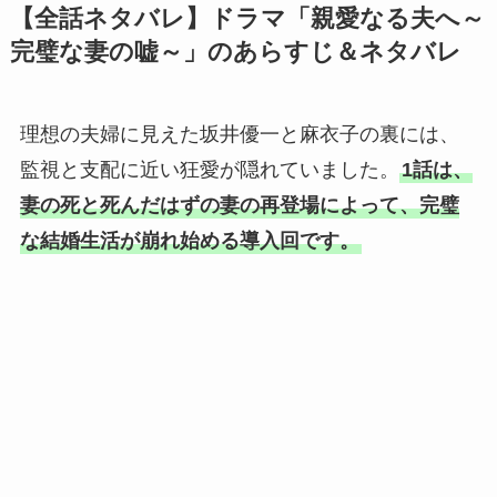
【全話ネタバレ】ドラマ「親愛なる夫へ～
完璧な妻の嘘～」のあらすじ＆ネタバレ
理想の夫婦に見えた坂井優一と麻衣子の裏には、
監視と支配に近い狂愛が隠れていました。
1話は、
妻の死と死んだはずの妻の再登場によって、完璧
な結婚生活が崩れ始める導入回です。