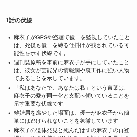
1話の伏線
麻衣子がGPSや盗聴で優一を監視していたこと
は、死後も優一を縛る仕掛けが残されている可
能性を示す伏線です。
週刊誌原稿を事前に麻衣子が手にしていたこと
は、彼女が芸能界の情報網や裏工作に強い人物
であることを示しています。
「私はあなたで、あなたは私」という言葉は、
麻衣子の愛が同一化と支配へ傾いていることを
示す重要な伏線です。
離婚届を燃やした場面は、優一が麻衣子から簡
単には逃げられないことを象徴しています。
麻衣子の遺体発見と死んだはずの麻衣子の再登