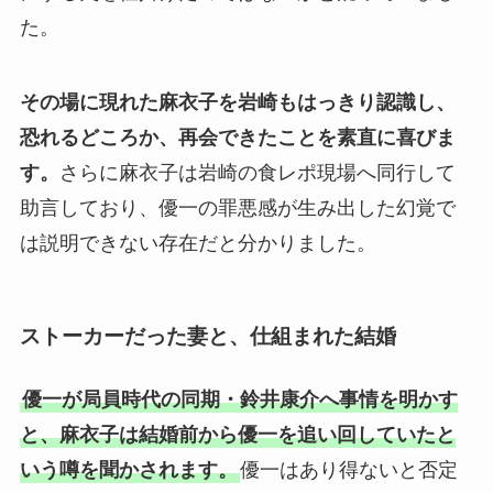
た。
その場に現れた麻衣子を岩崎もはっきり認識し、
恐れるどころか、再会できたことを素直に喜びま
す。
さらに麻衣子は岩崎の食レポ現場へ同行して
助言しており、優一の罪悪感が生み出した幻覚で
は説明できない存在だと分かりました。
ストーカーだった妻と、仕組まれた結婚
優一が局員時代の同期・鈴井康介へ事情を明かす
と、麻衣子は結婚前から優一を追い回していたと
いう噂を聞かされます。
優一はあり得ないと否定