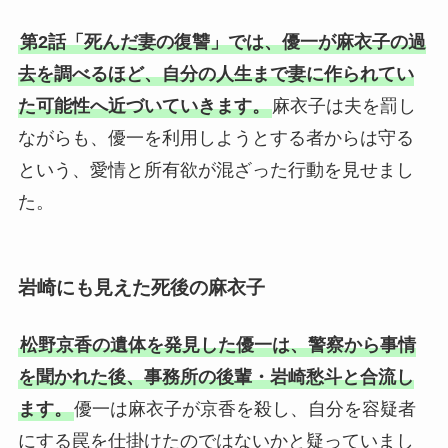
第2話「死んだ妻の復讐」では、優一が麻衣子の過
去を調べるほど、自分の人生まで妻に作られてい
た可能性へ近づいていきます。
麻衣子は夫を罰し
ながらも、優一を利用しようとする者からは守る
という、愛情と所有欲が混ざった行動を見せまし
た。
岩崎にも見えた死後の麻衣子
松野京香の遺体を発見した優一は、警察から事情
を聞かれた後、事務所の後輩・岩崎愁斗と合流し
ます。
優一は麻衣子が京香を殺し、自分を容疑者
にする罠を仕掛けたのではないかと疑っていまし