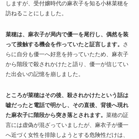
しますが、受付嬢時代の麻衣子を知る小林菜穂を
訪ねることにしました。
菜穂は、麻衣子が局内で優一を尾行し、偶然を装
って接触する機会を作っていたと証言します。
さ
らに自分も優一へ好意を持っていたため、麻衣子
から階段で殺されかけたと語り、優一が信じてい
た出会いの記憶を崩しました。
ところが菜穂はその後、殺されかけたという話は
嘘だったと電話で明かし、その直後、背後へ現れ
た麻衣子に階段から突き落とされます。
菜穂の証
言には虚偽が混ざっていましたが、麻衣子が優一
へ近づく女性を排除しようとする危険性だけは、