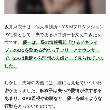
坂井麻衣子は、個人事務所・Y＆Mプロダクション
の社長として、夫である坂井優一を支えてきた女
性です。
優一は、昼の情報番組「ひるドキライ
ブ」のMCを務める売れっ子フリーアナウンサー
で、2人は世間から理想の夫婦として見られていま
した。
しかし、夫婦の内側には、誰にも見せていない秘
密がありました。
麻衣子は夫への愛情が強すぎる
あまり、GPS監視や盗聴など、優一を縛るような
行動をとっていたのです。