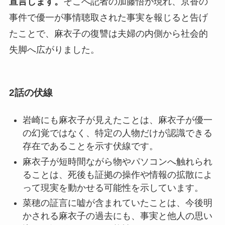
宣言します。
そこへ記者の加藤悟が現れ、京香の
事件で優一が事情聴取された事実を報じると告げ
たことで、麻衣子の復讐は夫婦の内側から社会的
失脚へ広がりました。
2話の伏線
岩崎にも麻衣子が見えたことは、麻衣子が優一
の幻覚ではなく、特定の人物だけが認識できる
存在であることを示す伏線です。
麻衣子が短時間ながら物やパソコンへ触れられ
ることは、死後も証拠の操作や情報の拡散によ
って現実を動かせる可能性を示しています。
菜穂の証言に嘘が含まれていたことは、今後明
かされる麻衣子の過去にも、事実と他人の思い