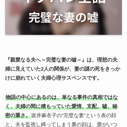
『親愛なる夫へ～完璧な妻の嘘～』は、理想の夫
婦に見えていた2人の関係が、妻の謎の死をきっか
けに崩れていく夫婦心理サスペンスです。
物語の中心にあるのは、単なる事件の真相ではな
く、夫婦の間に積もっていた愛情、支配、嘘、秘
密の重さ。
坂井麻衣子の“完璧な妻”という表の顔
と、夫を監視し縛ってしまう裏の顔は、愛がいつ