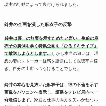
現実の行動によって裏付けられました。
鈴井の企画を潰した麻衣子の反撃
鈴井は優一の無実を示すためだと言い、生前の麻
衣子の裏側を暴く特集企画を「ひるドキライブ」
で放送しようとします。
しかし本当の狙いは、理
想の妻のストーカー疑惑を話題にして視聴率を稼
ぎ、自分の出世へつなげることでした。
鈴井の本心を見抜いた麻衣子は、彼の不倫を示す
画像をパソコンへ表示し、証拠をテレビ局内へ一
斉送信します。
家庭と仕事の両方を失いかねない