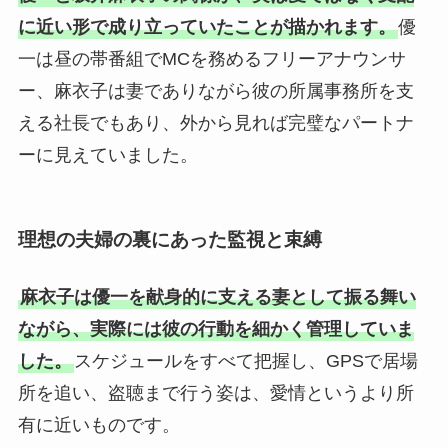
に近い形で成り立っていたことが描かれます。
優
一は昼の帯番組でMCを務めるフリーアナウンサ
ー、麻衣子は妻でありながら彼の所属事務所を支
える社長でもあり、外から見れば完璧なパートナ
ーに見えていました。
理想の夫婦の裏にあった監視と束縛
麻衣子は優一を献身的に支える妻として振る舞い
ながら、実際には彼の行動を細かく管理していま
した。
スケジュールをすべて把握し、GPSで居場
所を追い、盗聴まで行う姿は、愛情というより所
有に近いものです。