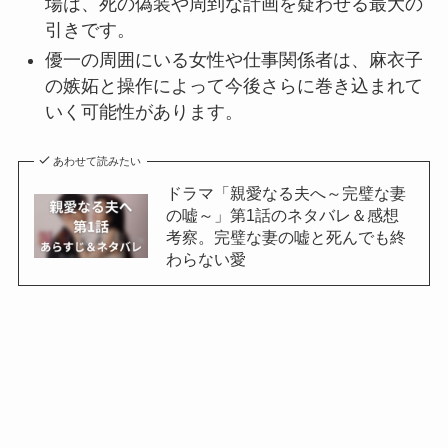
場は、死の偽装や周到な計画を疑わせる最大の
引きです。
優一の周囲にいる女性や仕事関係者は、麻衣子
の嫉妬と操作によって今後さらに巻き込まれて
いく可能性があります。
あわせて読みたい
ドラマ「親愛なる夫へ～完璧な妻
の嘘～」第1話のネタバレ＆感想
考察。完璧な妻の嘘と死んでも終
わらない愛