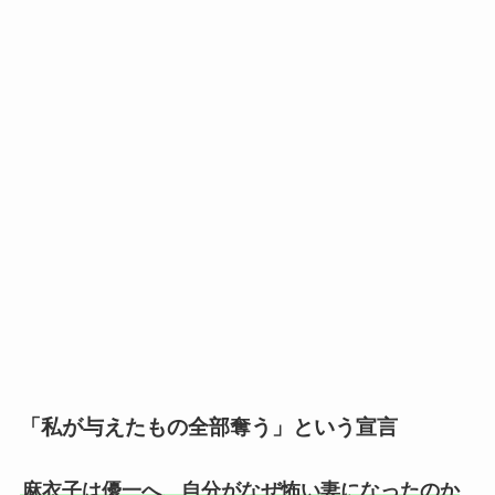
「私が与えたもの全部奪う」という宣言
麻衣子は優一へ、自分がなぜ怖い妻になったのか