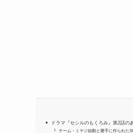
ドラマ『セシルのもくろみ』第2話の
チーム・ミヤジ始動と勝手に作られたS