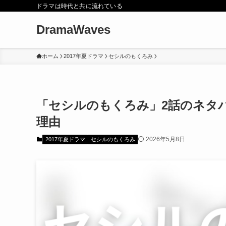
ドラマは時代と共に流れている
DramaWaves
ホーム
2017年夏ドラマ
セシルのもくろみ
「セシルのもくろみ」2話のネタ
理由
2026年5月8日
2017年夏ドラマ
セシルのもくろみ