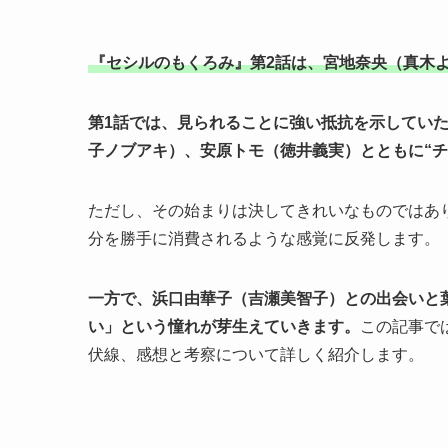
『セシルのもくろみ』第2話は、宮地奈央（真木
第1話では、見られることに強い抵抗を示してい
子ノブアキ）、安原トモ（徳井義実）とともに“チ
ただし、その始まりは決してきれいなものではあ
分を勝手に消費されるような感覚に反発します。
一方で、浜口由華子（吉瀬美智子）との出会いと
い」という憧れが芽生えていきます。
この記事で
伏線、感想と考察について詳しく紹介します。