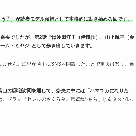
よう子）が読者モデル候補として本格的に動き始める回です。
た奈央でしたが、第2話では沖田江里（伊藤歩）、山上航平（金
ーム・ミヤジ”として歩き出していきます。
りません。江里が勝手にSNSを開設したことで奈央は怒り、自
葉山の邸宅訪問を通して、奈央の中には「ハマユカになりた
は、ドラマ『セシルのもくろみ』第2話のあらすじ＆ネタバレ