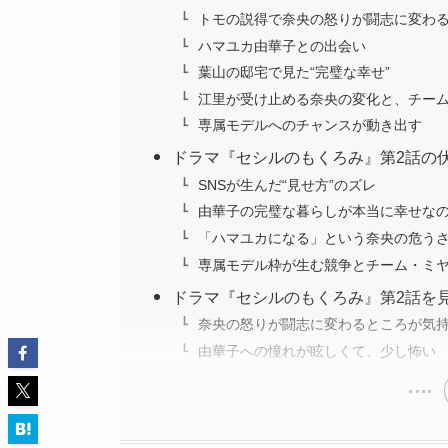
トモの説得で奈央の怒りが闘志に変わ
ハマユカ由華子との出会い
葉山の邸宅で見た“完璧な幸せ”
江里が受け止める奈央の変化と、チー
専属モデルへのチャンスが動き出す
ドラマ『セシルのもくろみ』第2話の
SNSが生んだ“見せ方”のズレ
由華子の完璧な暮らしが本当に幸せな
「ハマユカになる」という奈央の危う
専属モデル枠が生む競争とチーム・ミ
ドラマ『セシルのもくろみ』第2話を
奈央の怒りが闘志に変わるところが気
由華子への憧れが眩しくて、少し怖い