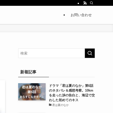
お問い合わせ
る
新着記事
ドラマ「君は夏のなか」第6話
のネタバレ＆感想考察。10km
を走った渉の告白と、海辺で交
わした初めてのキス
君は夏のなか