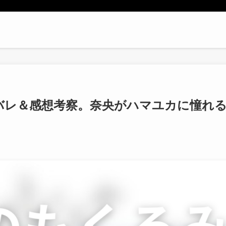
バレ＆感想考察。奈央がハマユカに憧れ