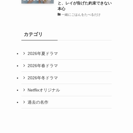
と、レイが告げた約束できない
本心
一緒にごはんをたべるだけ
カテゴリ
2026年夏ドラマ
2026年春ドラマ
2026年冬ドラマ
Netflixオリジナル
、
過去の名作