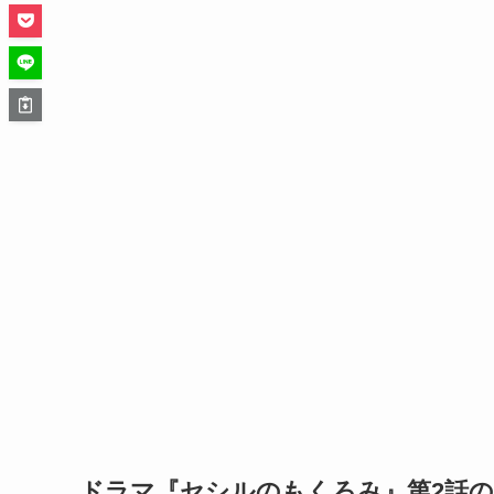
ドラマ『セシルのもくろみ』第2話