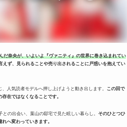
挑んだ奈央が、いよいよ『ヴァニティ』の世界に巻き込まれてい
言えず、見られることや売り出されることに戸惑いを抱えてい
じ、人気読者モデルへ押し上げようと動き出します。
この回で
の存在ではなくなることです。
華子との出会い、葉山の邸宅で見た眩しい暮らし。
そのひとつひ
憧れへ変わっていきます。