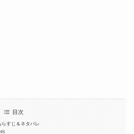
目次
あらすじ＆ネタバレ
NS