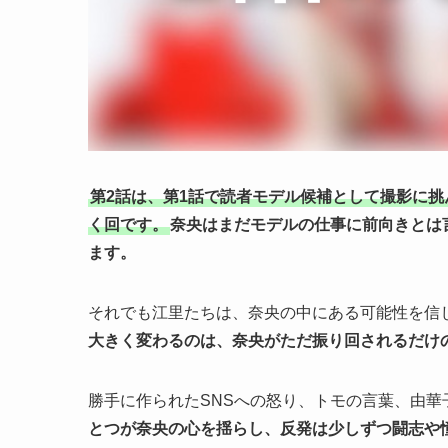
第2話は、第1話で読者モデル候補として撮影に
く回です。
奈央はまだモデルの仕事に前向きとは
ます。
それでも江里たちは、奈央の中にある可能性を信
大きく変わるのは、奈央がただ振り回されるだけ
勝手に作られたSNSへの怒り、トモの言葉、由
とつが奈央の心を揺らし、反発は少しずつ闘志や