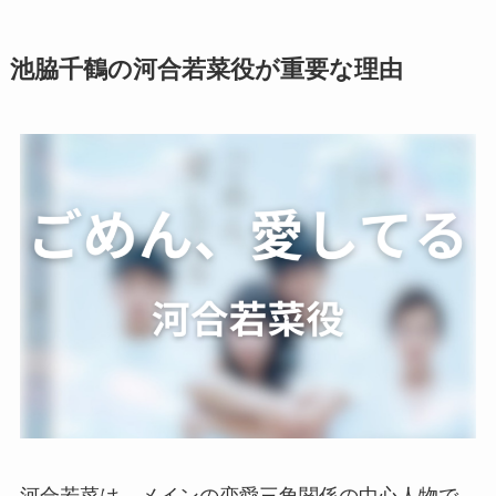
池脇千鶴の河合若菜役が重要な理由
河合若菜は、メインの恋愛三角関係の中心人物で