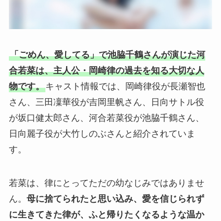
「ごめん、愛してる」で池脇千鶴さんが演じた河
合若菜は、主人公・岡崎律の過去を知る大切な人
物です。
キャスト情報では、岡崎律役が長瀬智也
さん、三田凜華役が吉岡里帆さん、日向サトル役
が坂口健太郎さん、河合若菜役が池脇千鶴さん、
日向麗子役が大竹しのぶさんと紹介されていま
す。
若菜は、律にとってただの幼なじみではありませ
ん。
母に捨てられたと思い込み、愛を信じられず
に生きてきた律が、ふと帰りたくなるような温か