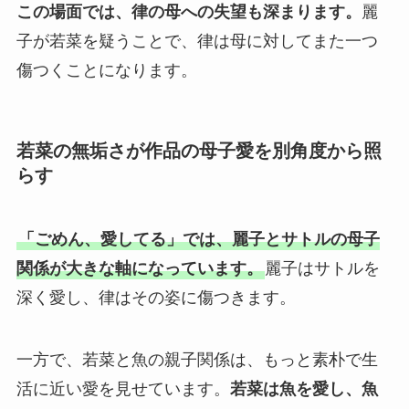
この場面では、律の母への失望も深まります。
麗
子が若菜を疑うことで、律は母に対してまた一つ
傷つくことになります。
若菜の無垢さが作品の母子愛を別角度から照
らす
「ごめん、愛してる」では、麗子とサトルの母子
関係が大きな軸になっています。
麗子はサトルを
深く愛し、律はその姿に傷つきます。
一方で、若菜と魚の親子関係は、もっと素朴で生
活に近い愛を見せています。
若菜は魚を愛し、魚