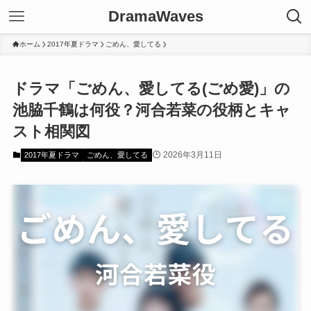
DramaWaves
ホーム
2017年夏ドラマ
ごめん、愛してる
ドラマ「ごめん、愛してる(ごめ愛)」の
池脇千鶴は何役？河合若菜の役柄とキャ
スト相関図
2026年3月11日
2017年夏ドラマ
ごめん、愛してる