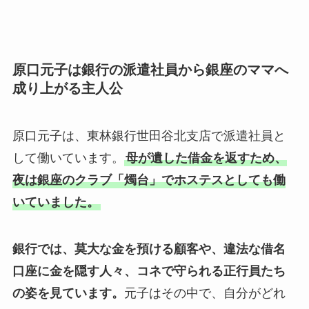
原口元子は銀行の派遣社員から銀座のママへ
成り上がる主人公
原口元子は、東林銀行世田谷北支店で派遣社員と
して働いています。
母が遺した借金を返すため、
夜は銀座のクラブ「燭台」でホステスとしても働
いていました。
銀行では、莫大な金を預ける顧客や、違法な借名
口座に金を隠す人々、コネで守られる正行員たち
の姿を見ています。
元子はその中で、自分がどれ