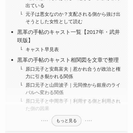
出ている
元子は悪女なのか？支配される側から抜け出
そうとした女性として読む
黒革の手帖のキャスト一覧【2017年・武井
咲版】
キャスト早見表
黒革の手帖のキャスト相関図を文章で整理
原口元子と安島富夫｜惹かれ合うが政治と権
力に引き裂かれる関係
原口元子と山田波子｜元同僚から銀座のライ
バルへ変わる関係
原口元子と中岡市子｜利用する側と利用され
た側の因果
もっと見る