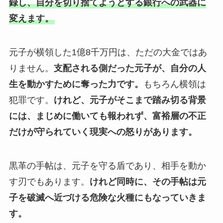
録し、自分を切り捨てようとする銀行への武器に
変えます。
元子が横領した1億8千万円は、ただの大金ではあ
りません。
支配される側だった元子が、自分の人
生を動かすために奪った力です。
もちろん横領は
犯罪です。
けれど、元子がそこまで踏み切る背景
には、まじめに働いても報われず、富裕層の不正
だけが守られていく現実への怒りがあります。
黒革の手帖は、元子を守る盾であり、相手を動か
す刃でもあります。
けれど同時に、その手帖は元
子を破滅へ近づける危険な火種にもなっていきま
す。