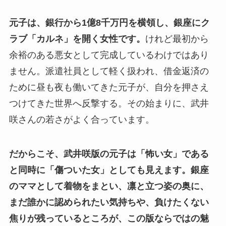
元子は、銀行から1億8千万円を横領し、銀座にク
ラブ「カルネ」を開く女性です。
けれど最初から
余裕のある悪女として完成しているわけではあり
ません。派遣社員として軽く扱われ、借金返済の
ために昼も夜も働いてきた元子が、自分を押さえ
つけてきた世界へ反撃する。その始まりに、武井
咲さんの若さがよく合っています。
だからこそ、武井咲版の元子は「怖い女」である
と同時に「傷ついた女」としても見えます。
銀座
のママとして着物をまとい、凛と立つ姿の奥に、
まだ誰かに認められたい気持ちや、負けたくない
焦りが残っているところが、この版ならではの魅