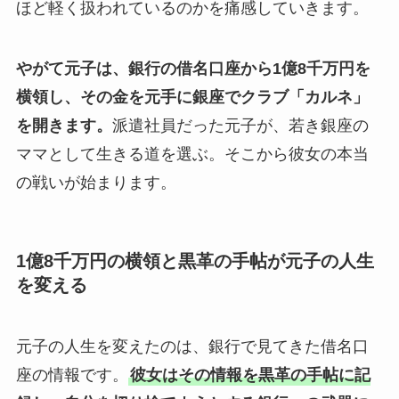
ほど軽く扱われているのかを痛感していきます。
やがて元子は、銀行の借名口座から1億8千万円を
横領し、その金を元手に銀座でクラブ「カルネ」
を開きます。
派遣社員だった元子が、若き銀座の
ママとして生きる道を選ぶ。そこから彼女の本当
の戦いが始まります。
1億8千万円の横領と黒革の手帖が元子の人生
を変える
元子の人生を変えたのは、銀行で見てきた借名口
座の情報です。
彼女はその情報を黒革の手帖に記