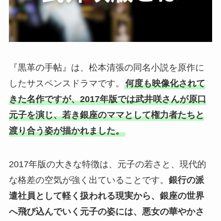
『黒革の手帖』は、松本清張の同名小説を原作に
したサスペンスドラマです。
何度も映像化されて
きた名作ですが、2017年版では武井咲さんが原口
元子を演じ、若き銀座のママとして権力者たちと
渡り合う姿が描かれました。
2017年版の大きな特徴は、元子の若さと、現代的
な格差の空気が強く出ていることです。
銀行の派
遣社員として軽く扱われる現実から、銀座の世界
へ飛び込んでいく元子の姿には、悪女の華やかさ