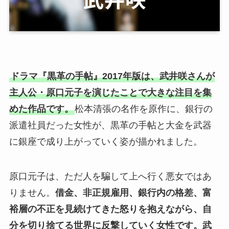
ドラマ『黒革の手帖』2017年版は、武井咲さんが
主人公・原口元子を演じたことで大きな注目を集
めた作品です。
松本清張の名作を原作に、銀行の
派遣社員だった女性が、黒革の手帖と大金を武器
に銀座で成り上がっていく姿が描かれました。
原口元子は、ただ人を騙して上へ行く悪女ではあ
りません。
借金、非正規雇用、銀行内の格差、富
裕層の不正を見続けてきた怒りを抱えながら、自
分を切り捨てる世界に反撃していく女性です。
武