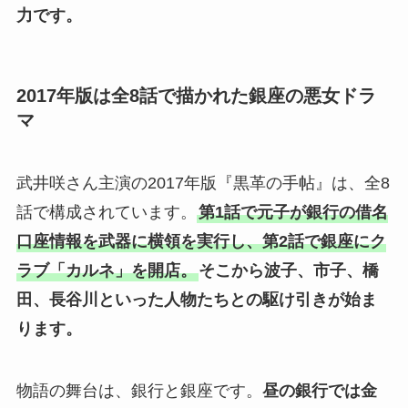
力です。
2017年版は全8話で描かれた銀座の悪女ドラ
マ
武井咲さん主演の2017年版『黒革の手帖』は、全8
話で構成されています。
第1話で元子が銀行の借名
口座情報を武器に横領を実行し、第2話で銀座にク
ラブ「カルネ」を開店。
そこから波子、市子、橋
田、長谷川といった人物たちとの駆け引きが始ま
ります。
物語の舞台は、銀行と銀座です。
昼の銀行では金