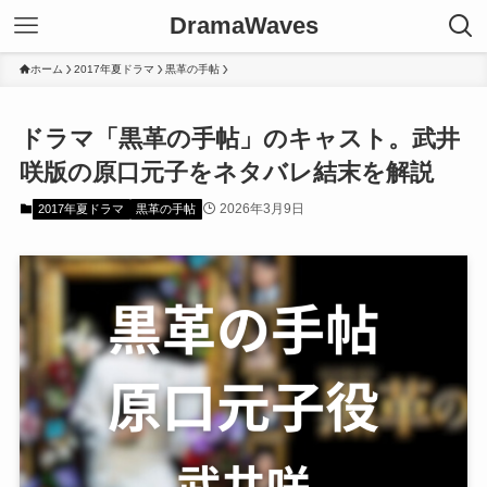
DramaWaves
ホーム
2017年夏ドラマ
黒革の手帖
ドラマ「黒革の手帖」のキャスト。武井
咲版の原口元子をネタバレ結末を解説
2026年3月9日
2017年夏ドラマ
黒革の手帖