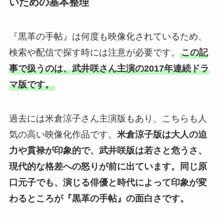
いための基本整理
『黒革の手帖』は何度も映像化されているため、
検索や配信で探す時には注意が必要です。
この記
事で扱うのは、武井咲さん主演の2017年連続ドラ
マ版です。
過去には米倉涼子さん主演版もあり、こちらも人
気の高い映像化作品です。
米倉涼子版は大人の迫
力や貫禄が印象的で、武井咲版は若さと危うさ、
現代的な格差への怒りが前に出ています。
同じ原
口元子でも、演じる俳優と時代によって印象が変
わるところが『黒革の手帖』の面白さです。