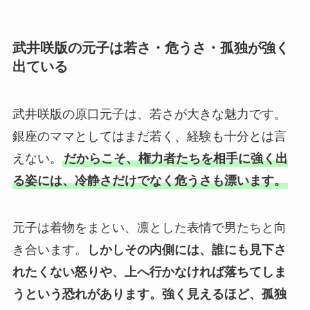
武井咲版の元子は若さ・危うさ・孤独が強く
出ている
武井咲版の原口元子は、若さが大きな魅力です。
銀座のママとしてはまだ若く、経験も十分とは言
えない。
だからこそ、権力者たちを相手に強く出
る姿には、冷静さだけでなく危うさも漂います。
元子は着物をまとい、凛とした表情で男たちと向
き合います。
しかしその内側には、誰にも見下さ
れたくない怒りや、上へ行かなければ落ちてしま
うという恐れがあります。
強く見えるほど、孤独