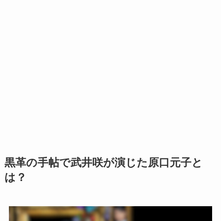
黒革の手帖で武井咲が演じた原口元子と
は？