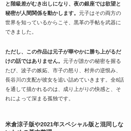
と階級差がむき出しになり、夜の銀座では欲望と
秘密が人間関係を動かします。
元子はその両方の
世界を知っているからこそ、黒革の手帖を武器に
できました。
ただし、この作品は元子が華やかに勝ち上がるだ
けの話ではありません。
元子が誰かの秘密を握る
たび、波子の嫉妬、市子の怒り、村井の逆恨み、
長谷川の支配が彼女を追い詰めていきます。全8話
を通して描かれるのは、成り上がりの快感と、そ
れによって深まる孤独です。
米倉涼子版や2021年スペシャル版と混同しな