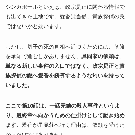
シンガポールといえば、政宗是正に関わる情報で
も出てきた土地です。愛香は当然、貴族探偵の罠
ではないかと疑います。
しかし、切子の死の真相へ近づくためには、危険
を承知で進むしかありません。
具同家の依頼は、
単なる新しい事件の入口ではなく、政宗是正と貴
族探偵の謎へ愛香を誘導するような匂いを持って
いました。
ここで第10話は、一話完結の殺人事件というよ
り、最終章へ向かうための仕掛けとして動き始め
ます。
愛香が星見荘へ行く理由は、依頼を受けた
からだけではありません。