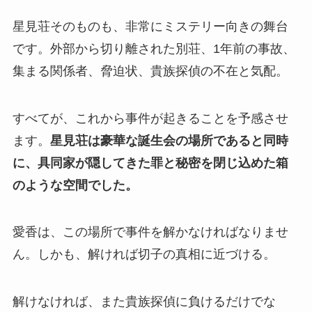
星見荘そのものも、非常にミステリー向きの舞台
です。外部から切り離された別荘、1年前の事故、
集まる関係者、脅迫状、貴族探偵の不在と気配。
すべてが、これから事件が起きることを予感させ
ます。
星見荘は豪華な誕生会の場所であると同時
に、具同家が隠してきた罪と秘密を閉じ込めた箱
のような空間でした。
愛香は、この場所で事件を解かなければなりませ
ん。しかも、解ければ切子の真相に近づける。
解けなければ、また貴族探偵に負けるだけでな