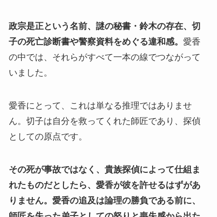
政宗是正という名前、謎の秘書・鈴木の存在、切
子の死亡診断書や警察資料をめぐる違和感。
愛香
の中では、それらがすべて一本の線でつながって
いました。
愛香にとって、これは単なる推理ではありませ
ん。切子は自分を救ってくれた師匠であり、探偵
としての原点です。
その死が事故ではなく、貴族探偵によって仕組ま
れたものだとしたら、愛香が彼を許せるはずがあ
りません。
愛香の追及は論理の勝負である前に、
師匠を失った弟子としての怒りと喪失感から出た