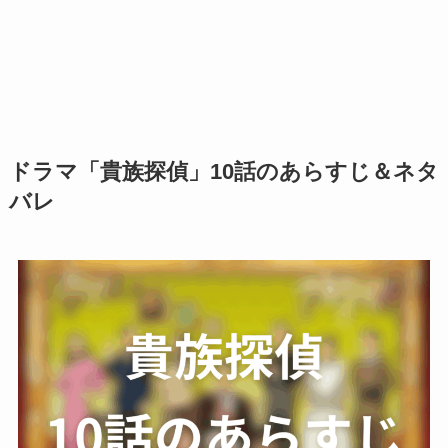
ドラマ「貴族探偵」10話のあらすじ＆ネタ
バレ