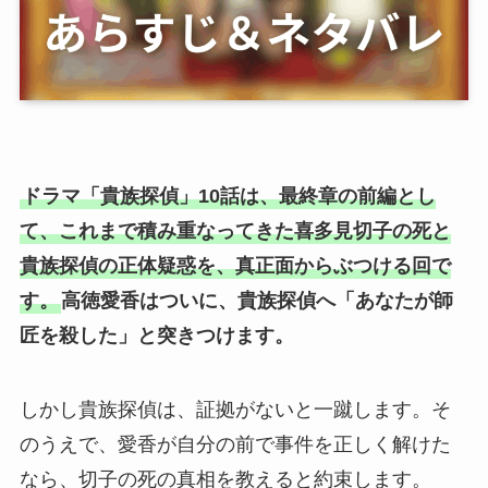
ドラマ「貴族探偵」10話は、最終章の前編とし
て、これまで積み重なってきた喜多見切子の死と
貴族探偵の正体疑惑を、真正面からぶつける回で
す。
高徳愛香はついに、貴族探偵へ「あなたが師
匠を殺した」と突きつけます。
しかし貴族探偵は、証拠がないと一蹴します。そ
のうえで、愛香が自分の前で事件を正しく解けた
なら、切子の死の真相を教えると約束します。