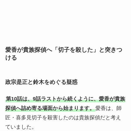
愛香が貴族探偵へ「切子を殺した」と突きつ
ける
政宗是正と鈴木をめぐる疑惑
第10話は、9話ラストから続くように、愛香が貴族
探偵へ詰め寄る場面から始まります。
愛香は、師
匠・喜多見切子を殺害したのは貴族探偵だと考え
ていました。