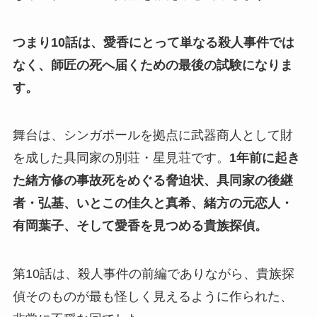
つまり10話は、愛香にとって単なる殺人事件では
なく、師匠の死へ届くための最後の試験になりま
す。
舞台は、シンガポールを拠点に武器商人として財
を成した具同家の別荘・星見荘です。
1年前に起き
た緒方修の事故死をめぐる脅迫状、具同家の後継
者・弘基、いとこの佳久と真希、緒方の元恋人・
有岡葉子、そして愛香を見つめる貴族探偵。
第10話は、殺人事件の前編でありながら、貴族探
偵そのものが最も怪しく見えるように作られた、