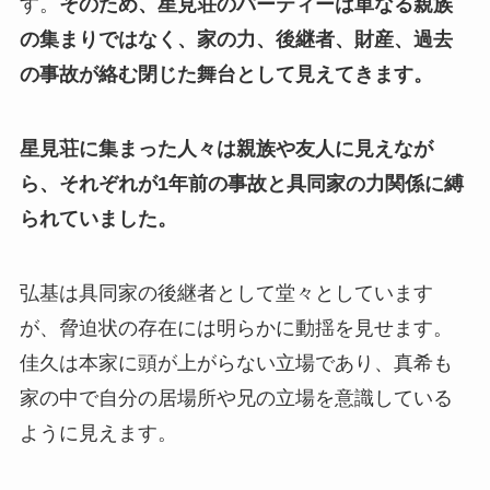
す。
そのため、星見荘のパーティーは単なる親族
の集まりではなく、家の力、後継者、財産、過去
の事故が絡む閉じた舞台として見えてきます。
星見荘に集まった人々は親族や友人に見えなが
ら、それぞれが1年前の事故と具同家の力関係に縛
られていました。
弘基は具同家の後継者として堂々としています
が、脅迫状の存在には明らかに動揺を見せます。
佳久は本家に頭が上がらない立場であり、真希も
家の中で自分の居場所や兄の立場を意識している
ように見えます。