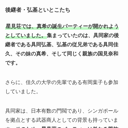
後継者・弘基といとこたち
星見荘では、真希の誕生パーティーが開かれよう
としていました。
集まっていたのは、具同家の後
継者である具同弘基、弘基の従兄弟である具同佳
久、その妹の真希、そして同じく親族の国見奈和
です。
さらに、佳久の大学の先輩である有岡葉子も参加
していました。
具同家は、日本有数の門閥であり、シンガポール
を拠点とする武器商人としての背景も持っていま