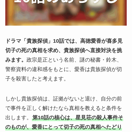
ドラマ「貴族探偵」10話では、高徳愛香が喜多見
切子の死の真相を求め、貴族探偵へ直接対決を挑
みます。
政宗是正という名前、謎の秘書・鈴木、
警察資料の違和感をもとに、愛香は貴族探偵が切
子を殺害したと考えます。
しかし貴族探偵は、証拠がないと退け、自分の前
で事件を正しく解けたなら真相を教えると条件を
出します。
第10話の核心は、星見荘の殺人事件そ
のものが、愛香にとって切子の死の真相へたどり