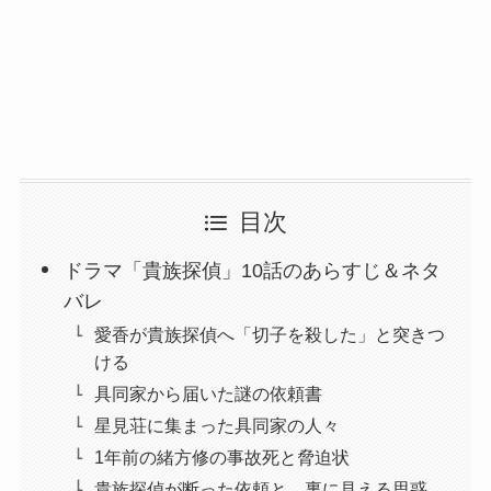
目次
ドラマ「貴族探偵」10話のあらすじ＆ネタ
バレ
愛香が貴族探偵へ「切子を殺した」と突きつ
ける
具同家から届いた謎の依頼書
星見荘に集まった具同家の人々
1年前の緒方修の事故死と脅迫状
貴族探偵が断った依頼と、裏に見える思惑