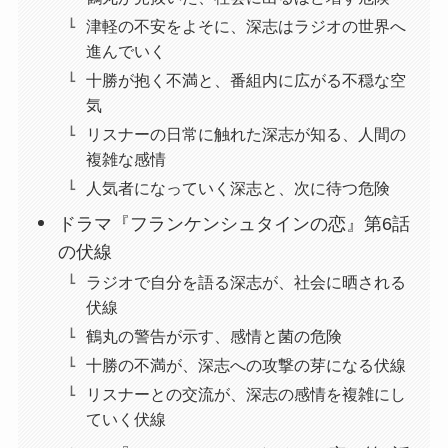
津軽の不安をよそに、深志はラジオの世界へ
進んでいく
十勝が抱く不満と、番組内に広がる不穏な空
気
リスナーの日常に触れた深志が知る、人間の
複雑な感情
人気者になっていく深志と、次に待つ危険
ドラマ『フランケンシュタインの恋』第6話
の伏線
ラジオで自分を語る深志が、社会に晒される
伏線
鶴丸の警告が示す、感情と菌の危険
十勝の不満が、深志への攻撃の芽になる伏線
リスナーとの交流が、深志の感情を複雑にし
ていく伏線