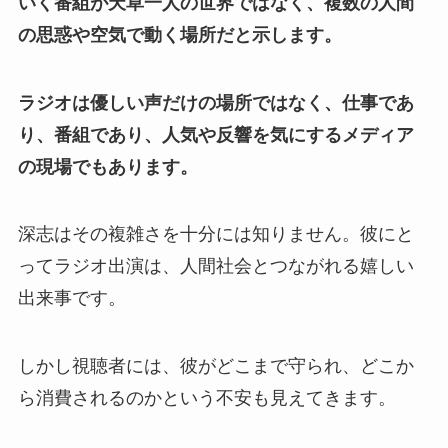
いく番組が天草一人の世界ではなく、複数の人間
の思惑や空気で動く場所だと示します。
ラジオは優しい声だけの場所ではなく、仕事であ
り、番組であり、人気や反響を気にするメディア
の現場でもあります。
深志はその複雑さを十分には知りません。彼にと
ってラジオ出演は、人間社会とつながれる嬉しい
出来事です。
しかし視聴者には、彼がどこまで守られ、どこか
ら消費されるのかという不安も見えてきます。