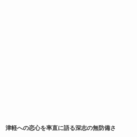
津軽への恋心を率直に語る深志の無防備さ