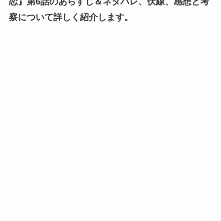
恋』第6話のあらすじ＆ネタバレ、伏線、感想と考
察について詳しく紹介します。