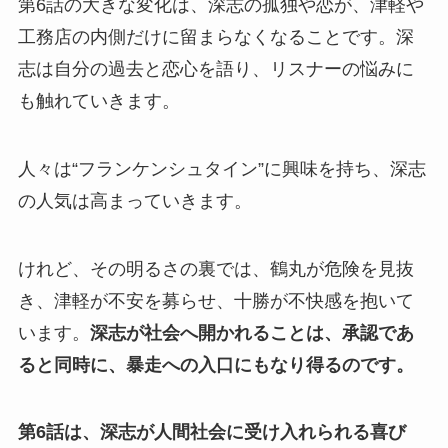
第6話の大きな変化は、深志の孤独や恋が、津軽や
工務店の内側だけに留まらなくなることです。深
志は自分の過去と恋心を語り、リスナーの悩みに
も触れていきます。
人々は“フランケンシュタイン”に興味を持ち、深志
の人気は高まっていきます。
けれど、その明るさの裏では、鶴丸が危険を見抜
き、津軽が不安を募らせ、十勝が不快感を抱いて
います。
深志が社会へ開かれることは、承認であ
ると同時に、暴走への入口にもなり得るのです。
第6話は、深志が人間社会に受け入れられる喜び