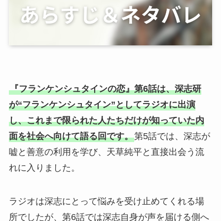
『フランケンシュタインの恋』第6話は、深志研
が“フランケンシュタイン”としてラジオに出演
し、これまで限られた人たちだけが知っていた内
面を社会へ向けて語る回です。
第5話では、深志が
嘘と善意の利用を学び、天草純平と直接出会う流
れに入りました。
ラジオは深志にとって悩みを受け止めてくれる場
所でしたが、第6話では深志自身が声を届ける側へ