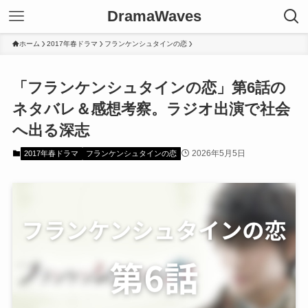
DramaWaves
ホーム
2017年春ドラマ
フランケンシュタインの恋
「フランケンシュタインの恋」第6話の
ネタバレ＆感想考察。ラジオ出演で社会
へ出る深志
2026年5月5日
2017年春ドラマ
フランケンシュタインの恋