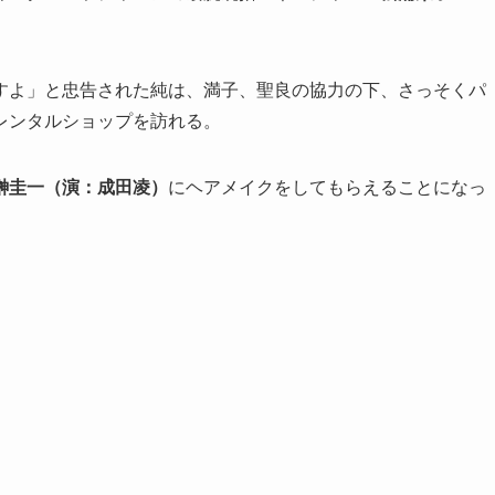
すよ」と忠告された純は、満子、聖良の協力の下、さっそくパ
レンタルショップを訪れる。
榊圭一（演：成田凌）
にヘアメイクをしてもらえることになっ