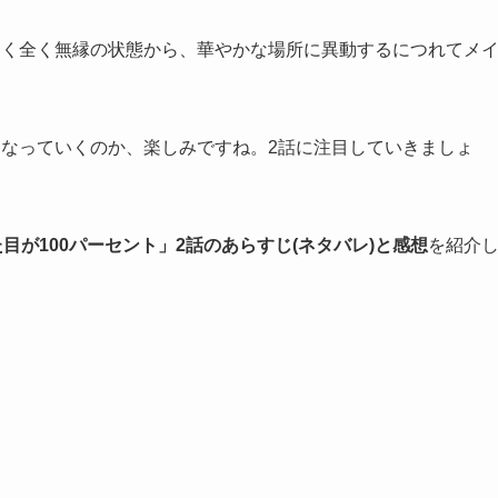
なく全く無縁の状態から、華やかな場所に異動するにつれてメ
になっていくのか、楽しみですね。2話に注目していきましょ
見た目が100パーセント」2話のあらすじ(ネタバレ)と感想
を紹介