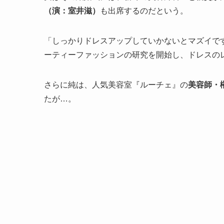
（演：室井滋）
も出席するのだという。
「しっかりドレスアップしていかないとマズイで
ーティーファッションの研究を開始し、ドレスの
さらに純は、人気美容室『ルーチェ』の
美容師・
たが…。