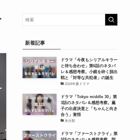
・
新着記事
ドラマ「今夜もシリアルキラー
と待ち合わせ」第6話のネタバ
レ＆感想考察。小鏡を砕く脱出
戦と「対等な共犯者」の誕生
2026年夏ドラマ
ドラマ「Tokyo middle 30」第
3話のネタバレ＆感想考察。薫
子の出産決意と「ちゃんと向き
合う」覚悟
未分類
ドラマ「ファーストクライ」第
5話のネタバレ＆感想考察。院