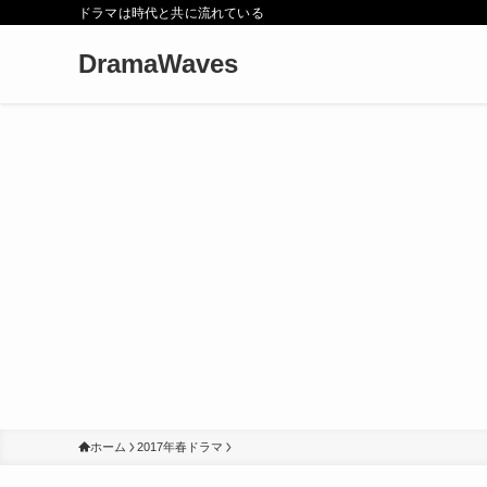
ドラマは時代と共に流れている
DramaWaves
ホーム
2017年春ドラマ