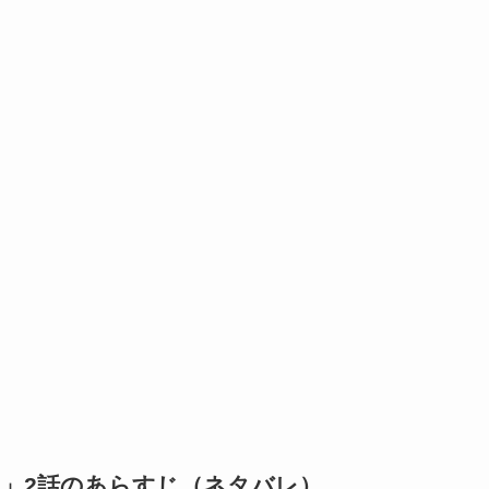
ト」2話のあらすじ（ネタバレ）