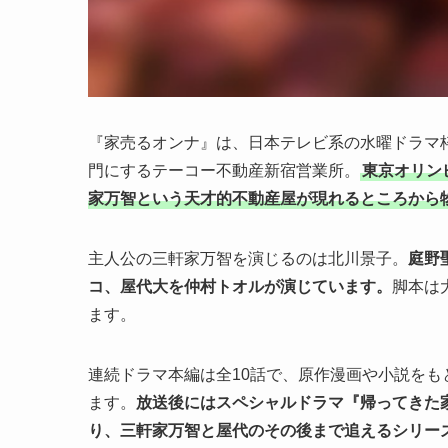
『家売るオンナ』は、日本テレビ系の水曜ドラマ
門にするテーコー不動産新宿営業所。
東京オリン
家万智という天才的不動産屋が現れるところから
主人公の三軒家万智を演じるのは北川景子。
庭野
コ、屋代大を仲村トオルが演じています。
脚本は
ます。
連続ドラマ本編は全10話で、原作漫画や小説を
ます。
放送後にはスペシャルドラマ『帰ってきた
り、三軒家万智と屋代のその後まで追えるシリー