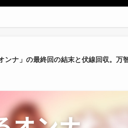
オンナ」の最終回の結末と伏線回収。万