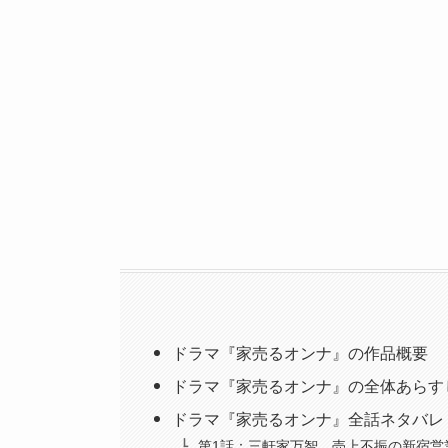
ドラマ『家売るオンナ』の作品概要
ドラマ『家売るオンナ』の全体あらす
ドラマ『家売るオンナ』全話ネタバレ
第1話：三軒家万智、売上不振の新宿営