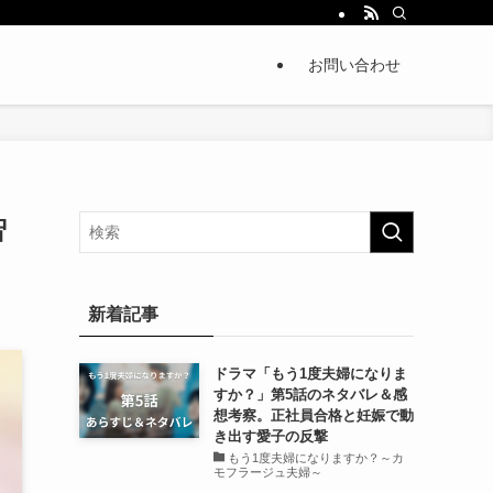
お問い合わせ
智
新着記事
ドラマ「もう1度夫婦になりま
すか？」第5話のネタバレ＆感
想考察。正社員合格と妊娠で動
き出す愛子の反撃
もう1度夫婦になりますか？～カ
モフラージュ夫婦～