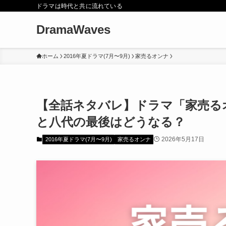
ドラマは時代と共に流れている
DramaWaves
ホーム
2016年夏ドラマ(7月〜9月)
家売るオンナ
【全話ネタバレ】ドラマ「家売る
と八代の最後はどうなる？
2026年5月17日
2016年夏ドラマ(7月〜9月)
家売るオンナ