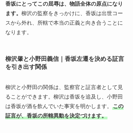
香坂にとってこの屈辱は、物語全体の原点になり
ます。
柳沢の監察をきっかけに、香坂は出世コー
スから外れ、所轄で本当の正義と向き合うことに
なります。
柳沢肇と小野田義信｜香坂左遷を決める証言
を引き出す関係
柳沢と小野田の関係は、監察官と証言者として見
ることができます。柳沢は香坂を追及し、小野田
は香坂が酒を飲んでいた事実を明かします。
この
証言が、香坂の所轄異動を決定づけます。