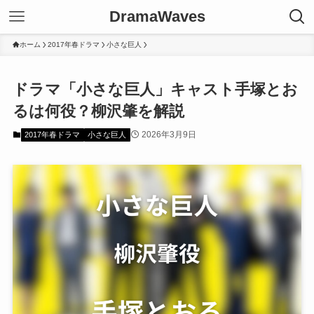
DramaWaves
ホーム
2017年春ドラマ
小さな巨人
ドラマ「小さな巨人」キャスト手塚とお
るは何役？柳沢肇を解説
2026年3月9日
2017年春ドラマ
小さな巨人