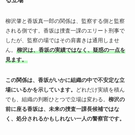
る立場
柳沢肇と香坂真一郎の関係は、監察する側と監察
される側です。香坂は捜査一課のエリート刑事で
したが、監察の場ではその肩書きは通用しませ
ん。
柳沢は、香坂の実績ではなく、疑惑の一点を
見ます。
この関係は、香坂がいかに組織の中で不安定な立
場にいるかを示しています。
どれだけ実績を積ん
でも、組織の判断ひとつで立場は変わる。
柳沢の
前に座る香坂は、未来の捜査一課長候補ではな
く、処分されるかもしれない一人の警察官です。