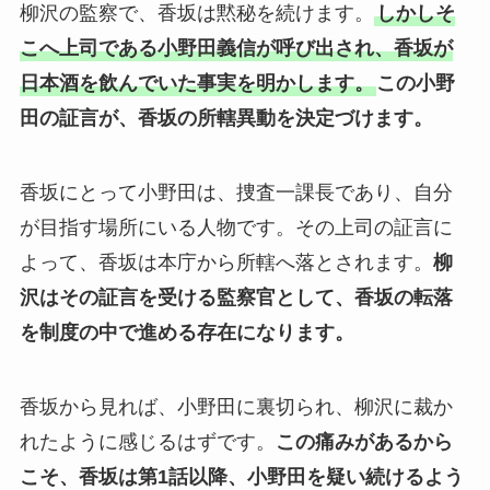
柳沢の監察で、香坂は黙秘を続けます。
しかしそ
こへ上司である小野田義信が呼び出され、香坂が
日本酒を飲んでいた事実を明かします。
この小野
田の証言が、香坂の所轄異動を決定づけます。
香坂にとって小野田は、捜査一課長であり、自分
が目指す場所にいる人物です。その上司の証言に
よって、香坂は本庁から所轄へ落とされます。
柳
沢はその証言を受ける監察官として、香坂の転落
を制度の中で進める存在になります。
香坂から見れば、小野田に裏切られ、柳沢に裁か
れたように感じるはずです。
この痛みがあるから
こそ、香坂は第1話以降、小野田を疑い続けるよう