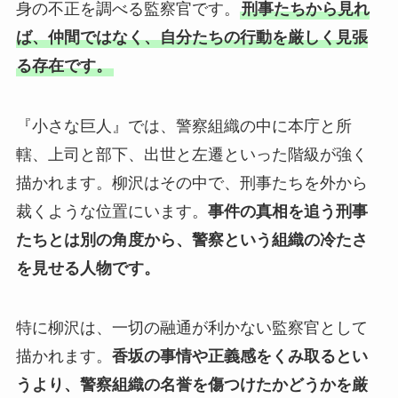
身の不正を調べる監察官です。
刑事たちから見れ
ば、仲間ではなく、自分たちの行動を厳しく見張
る存在です。
『小さな巨人』では、警察組織の中に本庁と所
轄、上司と部下、出世と左遷といった階級が強く
描かれます。柳沢はその中で、刑事たちを外から
裁くような位置にいます。
事件の真相を追う刑事
たちとは別の角度から、警察という組織の冷たさ
を見せる人物です。
特に柳沢は、一切の融通が利かない監察官として
描かれます。
香坂の事情や正義感をくみ取るとい
うより、警察組織の名誉を傷つけたかどうかを厳