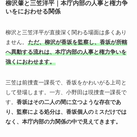
柳沢肇と三笠洋平｜本庁内部の人事と権力争
いをにおわせる関係
柳沢と三笠洋平が直接深く関わる場面は多くあり
ません。
ただ、柳沢が香坂を監察し、香坂が所轄
へ異動する流れは、本庁内部の人事と権力争いを
強くにおわせます。
三笠は前捜査一課長で、香坂をかわいがる上司と
して登場します。一方、小野田は現捜査一課長で
す。
香坂はその二人の間に立つような存在であ
り、監察による処分は、香坂個人のミスだけでは
なく、本庁内部の力関係の中で見えてきます。