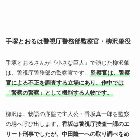
手塚とおるは警視庁警務部監察官・柳沢肇役
手塚とおるさんが『小さな巨人』で演じた柳沢肇
は、警視庁警務部の監察官です。
監察官は、警察
官による不正を調査する立場にあり、作中では
「警察の警察」として機能する人物です。
柳沢は、物語の序盤で主人公・香坂真一郎を監察
の場へ呼び出します。
香坂は警視庁捜査一課のエ
リート刑事でしたが、中田隆一への取り調べをめ