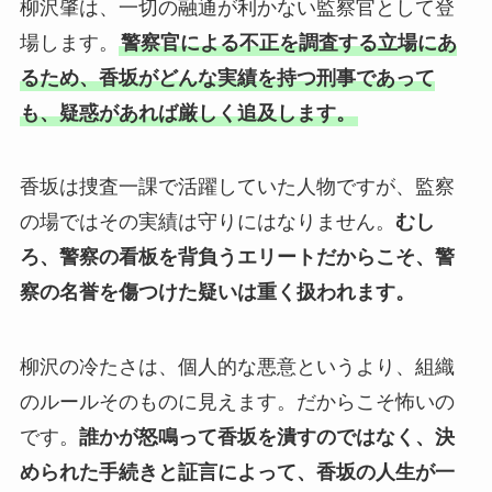
柳沢肇は、一切の融通が利かない監察官として登
場します。
警察官による不正を調査する立場にあ
るため、香坂がどんな実績を持つ刑事であって
も、疑惑があれば厳しく追及します。
香坂は捜査一課で活躍していた人物ですが、監察
の場ではその実績は守りにはなりません。
むし
ろ、警察の看板を背負うエリートだからこそ、警
察の名誉を傷つけた疑いは重く扱われます。
柳沢の冷たさは、個人的な悪意というより、組織
のルールそのものに見えます。だからこそ怖いの
です。
誰かが怒鳴って香坂を潰すのではなく、決
められた手続きと証言によって、香坂の人生が一