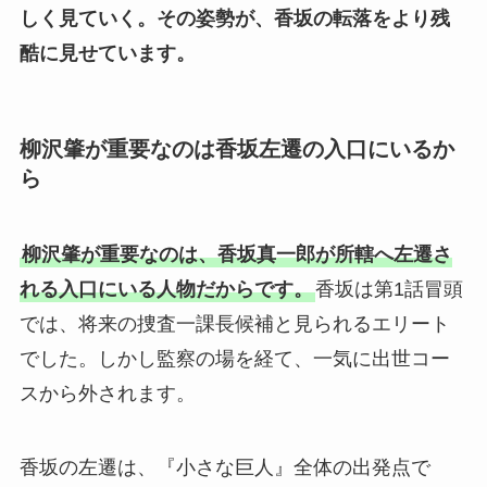
しく見ていく。
その姿勢が、香坂の転落をより残
酷に見せています。
柳沢肇が重要なのは香坂左遷の入口にいるか
ら
柳沢肇が重要なのは、香坂真一郎が所轄へ左遷さ
れる入口にいる人物だからです。
香坂は第1話冒頭
では、将来の捜査一課長候補と見られるエリート
でした。しかし監察の場を経て、一気に出世コー
スから外されます。
香坂の左遷は、『小さな巨人』全体の出発点で