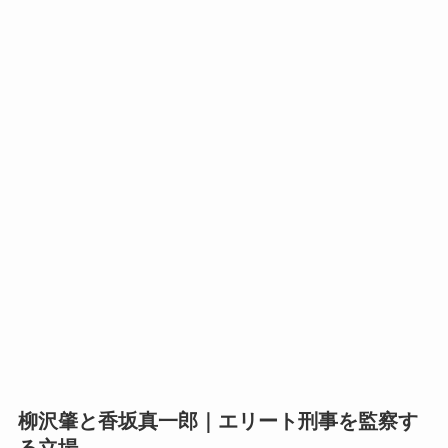
柳沢肇と香坂真一郎｜エリート刑事を監察す