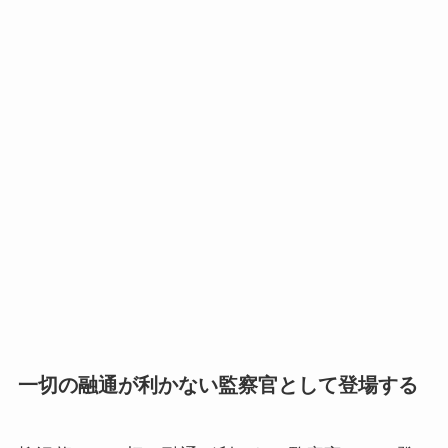
一切の融通が利かない監察官として登場する