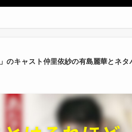
」のキャスト仲里依紗の有島麗華とネタ