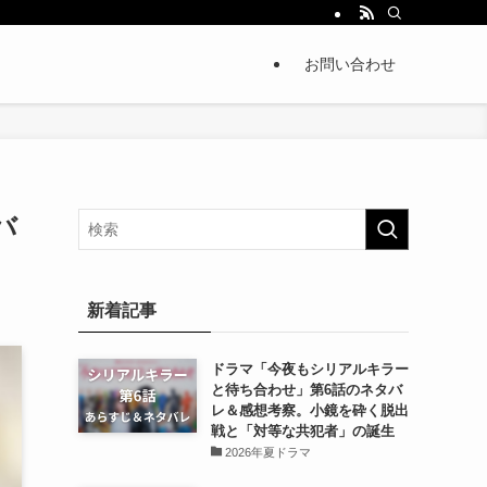
お問い合わせ
バ
新着記事
ドラマ「今夜もシリアルキラー
と待ち合わせ」第6話のネタバ
レ＆感想考察。小鏡を砕く脱出
戦と「対等な共犯者」の誕生
2026年夏ドラマ