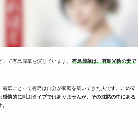
ど』で有島麗華を演じています。
有島麗華は、有島光軌の妻で
、麗華にとって有島は自分が家庭を築いてきた夫です。
この立
は感情的に叫ぶタイプではありませんが、その沈黙の中にある
す。