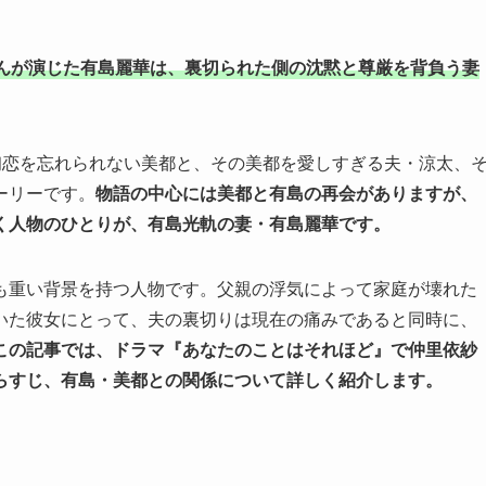
んが演じた有島麗華は、裏切られた側の沈黙と尊厳を背負う妻
初恋を忘れられない美都と、その美都を愛しすぎる夫・涼太、
ーリーです。
物語の中心には美都と有島の再会がありますが、
く人物のひとりが、有島光軌の妻・有島麗華です。
も重い背景を持つ人物です。父親の浮気によって家庭が壊れた
いた彼女にとって、夫の裏切りは現在の痛みであると同時に、
この記事では、ドラマ『あなたのことはそれほど』で仲里依紗
らすじ、有島・美都との関係について詳しく紹介します。