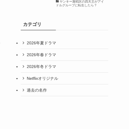
ヤンキー激戦区の四天王がアイ
ドルグループに転生したら？
カテゴリ
2026年夏ドラマ
そ
2026年春ドラマ
2026年冬ドラマ
Netflixオリジナル
過去の名作